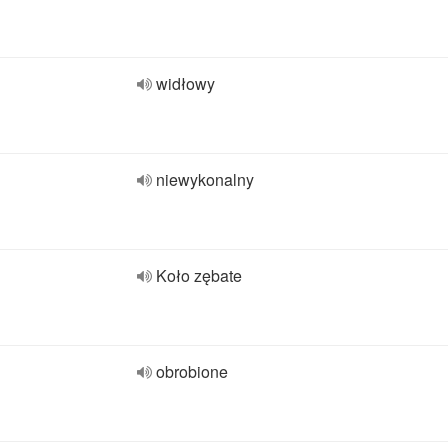
widłowy
niewykonalny
Koło zębate
obrobione