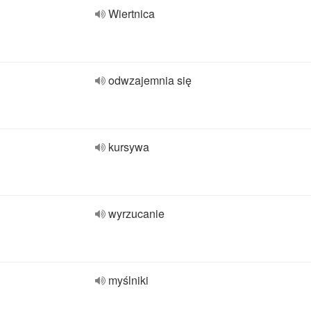
Wiertnica
odwzajemnia się
kursywa
wyrzucanie
myślniki