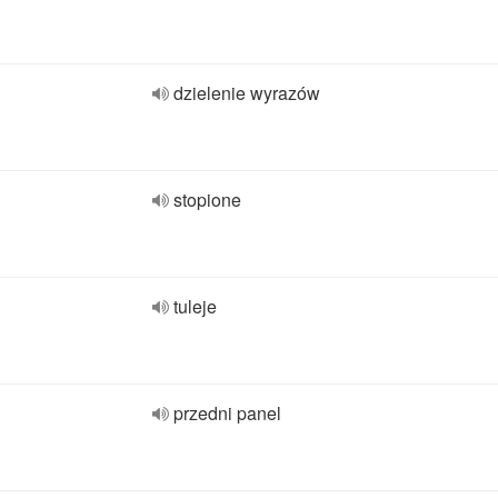
dzielenie wyrazów
stopione
tuleje
przedni panel