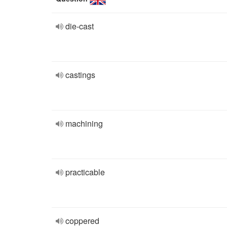
die-cast
castings
machining
practicable
coppered