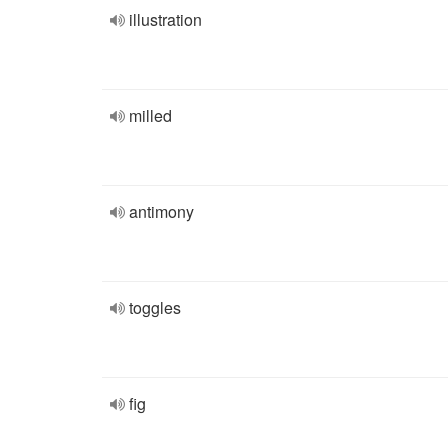
illustration
milled
antimony
toggles
fig