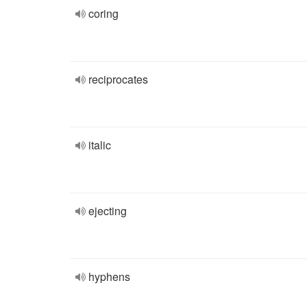
coring
reciprocates
italic
ejecting
hyphens