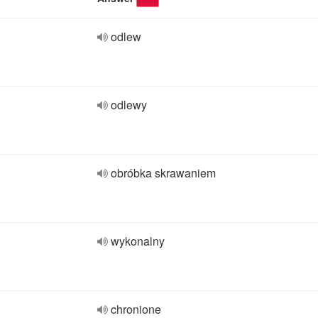
odlew
odlewy
obróbka skrawaniem
wykonalny
chronione