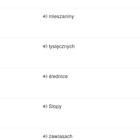
mieszaniny
tysięcznych
średnice
Stopy
zawiasach