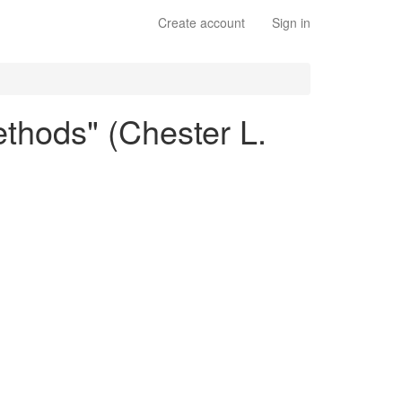
Create account
Sign in
ethods" (Chester L.