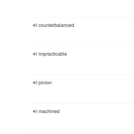
counterbalanced
impracticable
pinion
machined