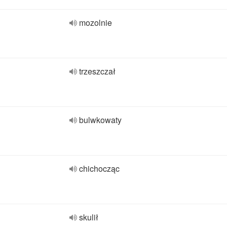
mozolnie
trzeszczał
bulwkowaty
chichocząc
skulił