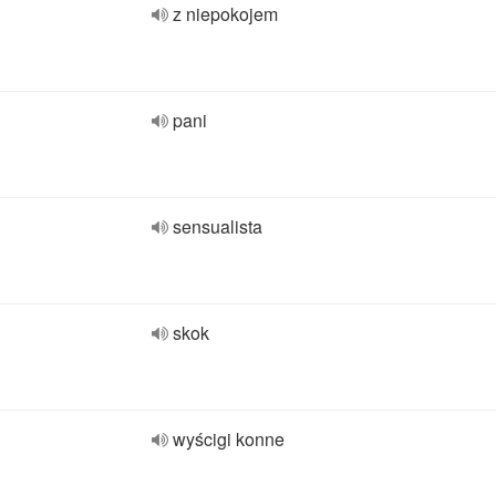
z niepokojem
pani
sensualista
skok
wyścigi konne