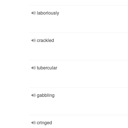
laboriously
crackled
tubercular
gabbling
cringed