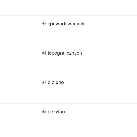
spowodowanych
topograficznych
bielone
pozyton