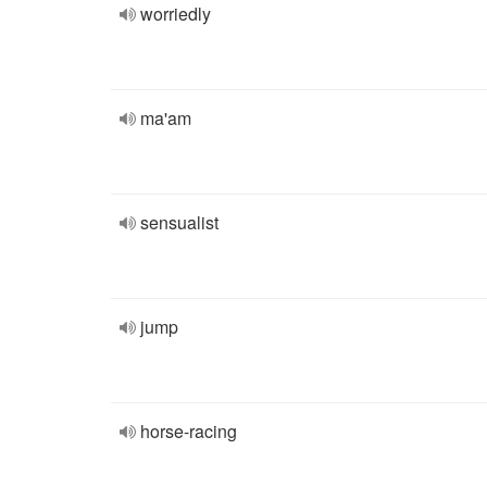
worriedly
ma'am
sensualist
jump
horse-racing