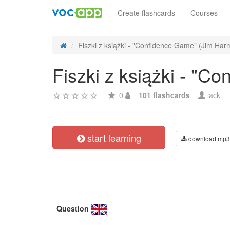
Create flashcards
Courses
Fiszki z książki - "Confidence Game" (Jim Har
Fiszki z książki - "
0
101 flashcards
lack
start learning
download mp3
Question