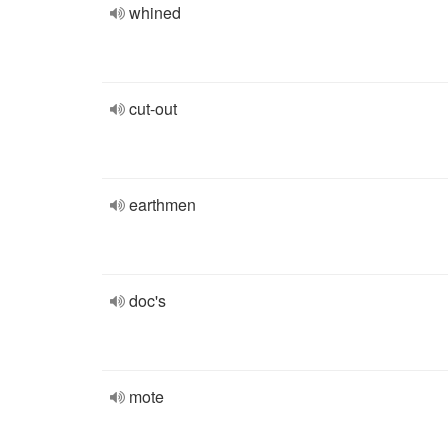
whined
cut-out
earthmen
doc's
mote