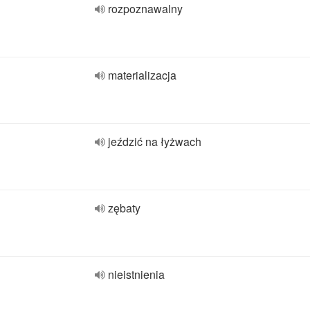
rozpoznawalny
materializacja
jeździć na łyżwach
zębaty
nieistnienia