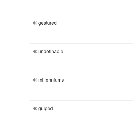
gestured
undefinable
millenniums
gulped