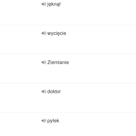
jęknął
wycięcie
Ziemianie
doktor
pyłek