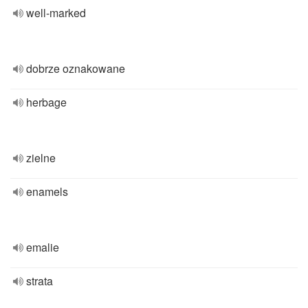
well-marked
dobrze oznakowane
herbage
zielne
enamels
emalie
strata