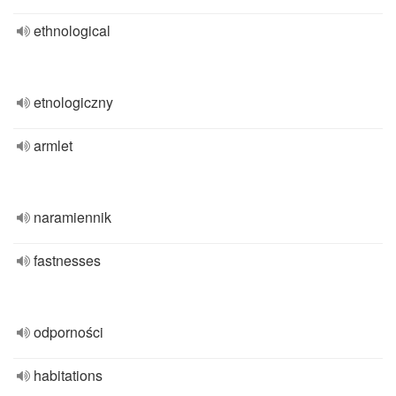
ethnological
etnologiczny
armlet
naramiennik
fastnesses
odporności
habitations