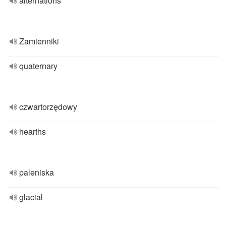
alternations
Zamienniki
quaternary
czwartorzędowy
hearths
paleniska
glacial