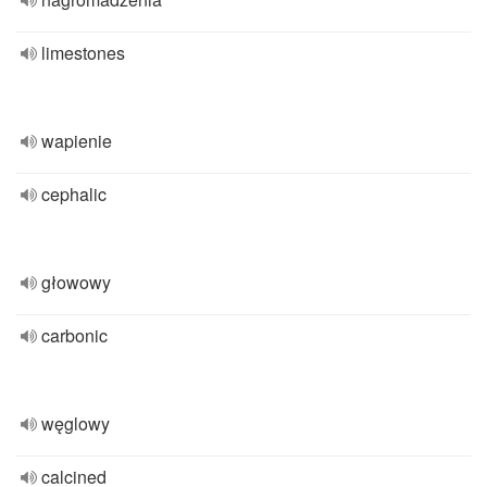
limestones
wapienie
cephalic
głowowy
carbonic
węglowy
calcined