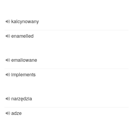
kalcynowany
enamelled
emaliowane
implements
narzędzia
adze