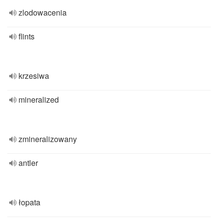
zlodowacenia
flints
krzesiwa
mineralized
zmineralizowany
antler
łopata