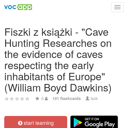
Toggl
navig
Fiszki z książki - "Cave
Hunting Researches on
the evidence of caves
respecting the early
inhabitants of Europe"
(William Boyd Dawkins)
0
101 flashcards
lack
start learning