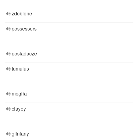
zdobione
possessors
posiadacze
tumulus
mogiła
clayey
gliniany