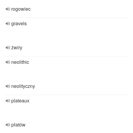
rogowiec
gravels
żwiry
neolithic
neolityczny
plateaux
płatów