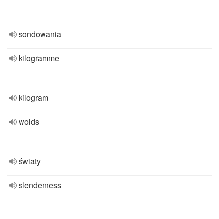
sondowania
kilogramme
kilogram
wolds
światy
slenderness