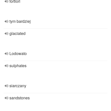
fortiori
tym bardziej
glaciated
Lodowato
sulphates
siarczany
sandstones