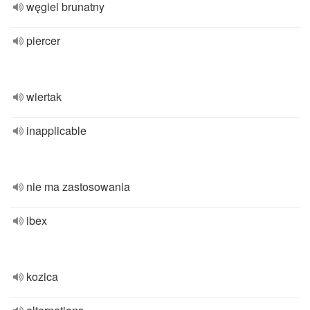
węgiel brunatny
piercer
wiertak
inapplicable
nie ma zastosowania
ibex
kozica