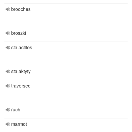
brooches
broszki
stalactites
stalaktyty
traversed
ruch
marmot