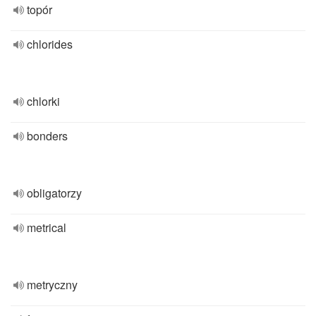
topór
chlorides
chlorki
bonders
obligatorzy
metrical
metryczny