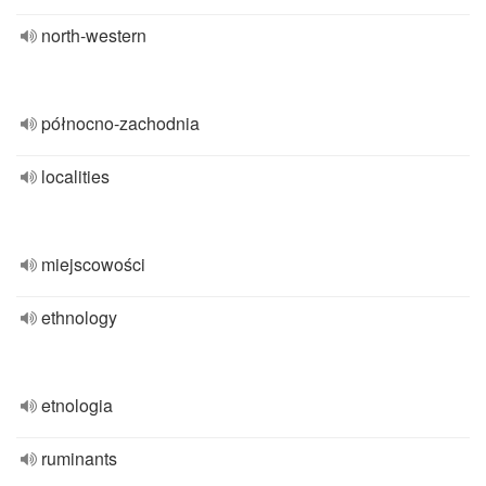
north-western
północno-zachodnia
localities
miejscowości
ethnology
etnologia
ruminants