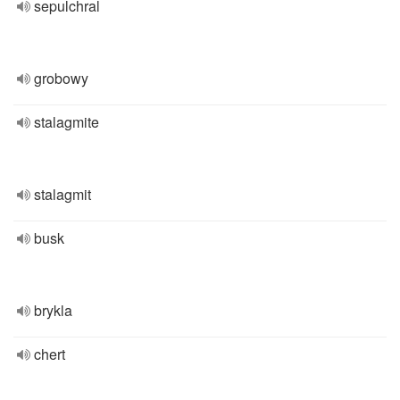
sepulchral
grobowy
stalagmite
stalagmit
busk
brykla
chert