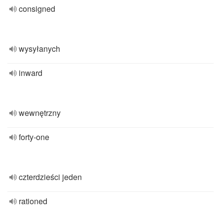
consigned
wysyłanych
inward
wewnętrzny
forty-one
czterdzieści jeden
rationed