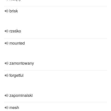
brisk
rześko
mounted
zamontowany
forgetful
zapominalski
mesh