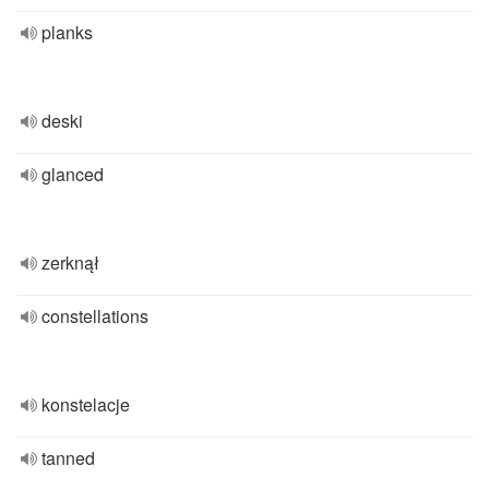
planks
deski
glanced
zerknął
constellations
konstelacje
tanned