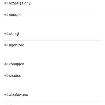
rozgałęziony
nodded
skinął
agonized
konające
shaded
cieniowane