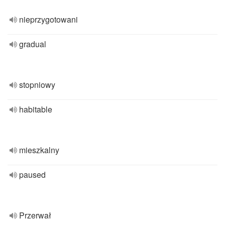
nieprzygotowani
gradual
stopniowy
habitable
mieszkalny
paused
Przerwał