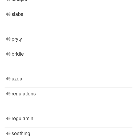
slabs
płyty
bridle
uzda
regulations
regulamin
seething