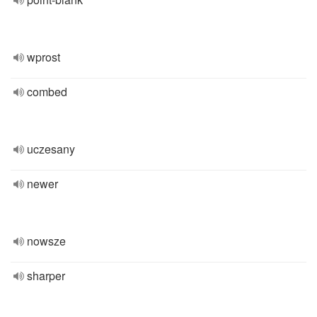
wprost
combed
uczesany
newer
nowsze
sharper