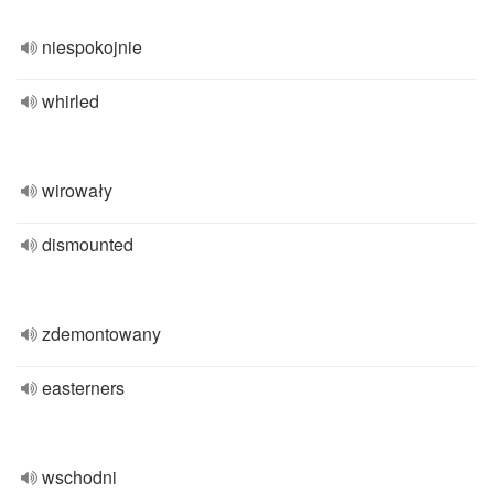
niespokojnie
whirled
wirowały
dismounted
zdemontowany
easterners
wschodni