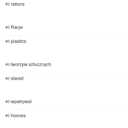
rations
Racje
plastics
tworzyw sztucznych
stared
wpatrywał
hooves