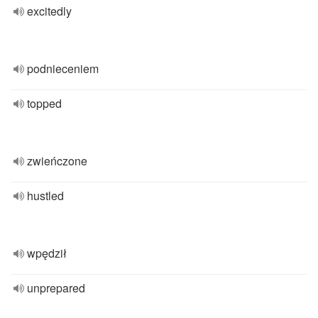
excitedly
podnieceniem
topped
zwieńczone
hustled
wpędził
unprepared