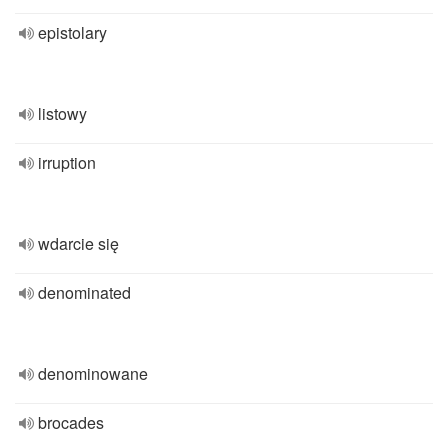
epistolary
listowy
irruption
wdarcie się
denominated
denominowane
brocades