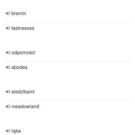
bramin
fastnesses
odporności
abodes
siedzibami
meadowland
łąka