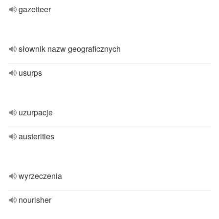
gazetteer
słownik nazw geograficznych
usurps
uzurpacje
austerities
wyrzeczenia
nourisher