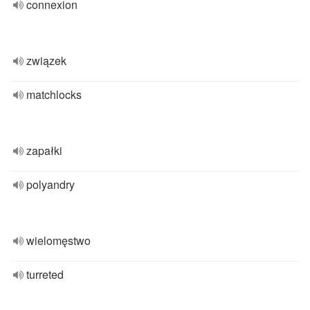
connexion
związek
matchlocks
zapałki
polyandry
wielomęstwo
turreted