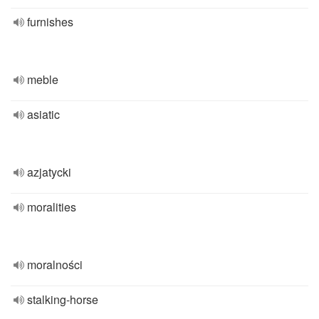
furnishes
meble
asiatic
azjatycki
moralities
moralności
stalking-horse