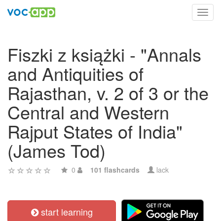
Toggl
navig
Fiszki z książki - "Annals
and Antiquities of
Rajasthan, v. 2 of 3 or the
Central and Western
Rajput States of India"
(James Tod)
0
101 flashcards
lack
start learning