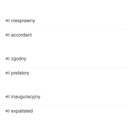
niesprawny
accordant
zgodny
prefatory
inauguracyjny
expatiated