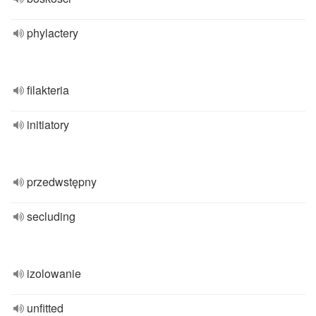
phylactery
filakteria
initiatory
przedwstępny
secluding
izolowanie
unfitted