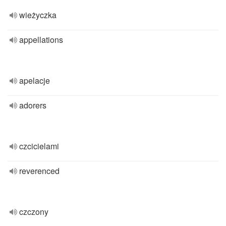
wieżyczka
appellations
apelacje
adorers
czcicielami
reverenced
czczony