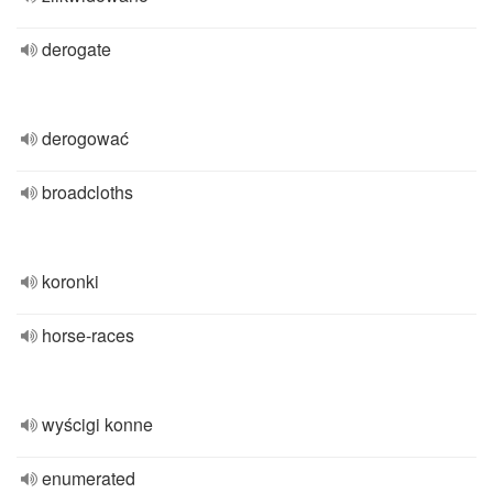
derogate
derogować
broadcloths
koronki
horse-races
wyścigi konne
enumerated