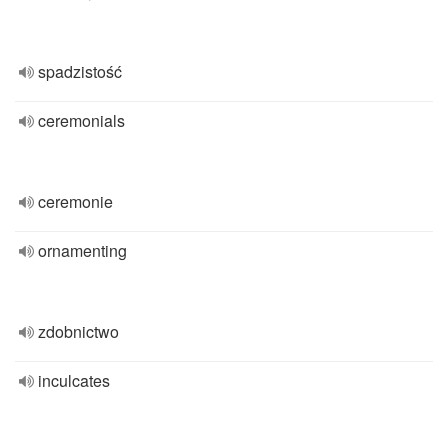
spadzistość
ceremonials
ceremonie
ornamenting
zdobnictwo
inculcates