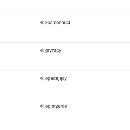
kosmonauci
gryzący
opadający
opierzenie