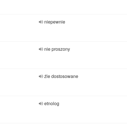
niepewnie
nie proszony
źle dostosowane
etnolog