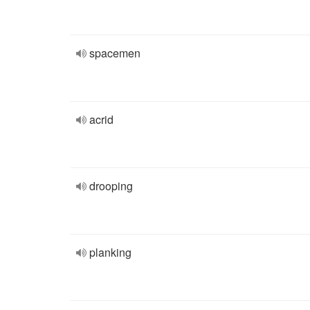
spacemen
acrid
drooping
planking