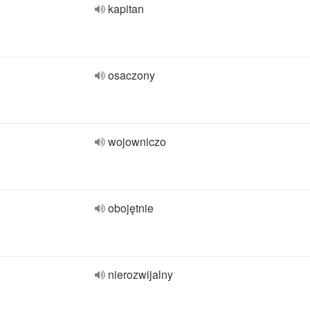
kapitan
osaczony
wojowniczo
obojętnie
nierozwijalny