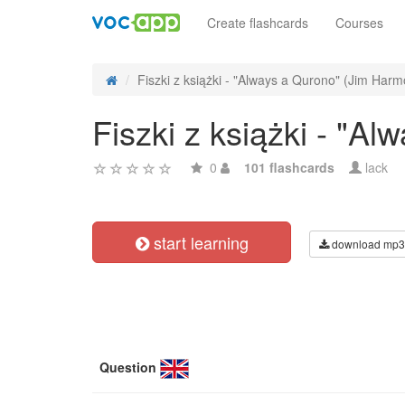
Create flashcards
Courses
Fiszki z książki - "Always a Qurono" (Jim Harm
Fiszki z książki - "A
0
101 flashcards
lack
start learning
download mp3
Question