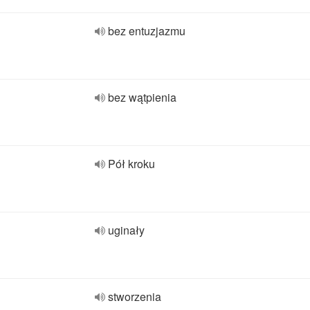
bez entuzjazmu
bez wątpienia
Pół kroku
uginały
stworzenia