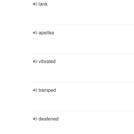
lank
apelike
vibrated
tramped
deafened