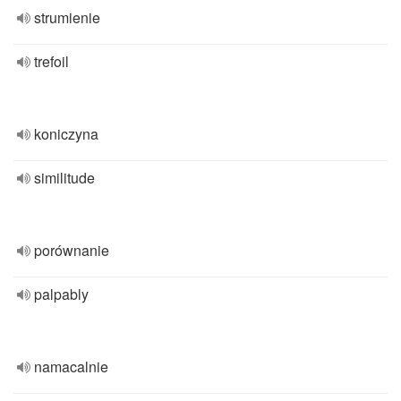
strumienie
trefoil
koniczyna
similitude
porównanie
palpably
namacalnie