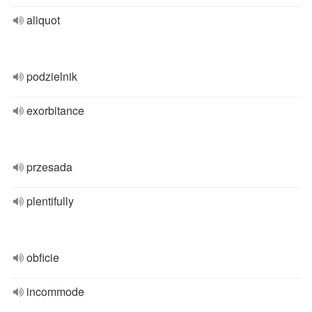
aliquot
podzielnik
exorbitance
przesada
plentifully
obficie
incommode