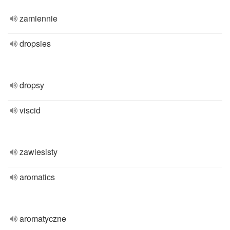
zamiennie
dropsies
dropsy
viscid
zawiesisty
aromatics
aromatyczne