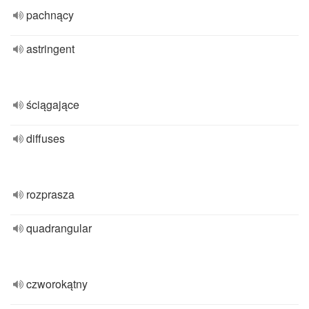
pachnący
astringent
ściągające
diffuses
rozprasza
quadrangular
czworokątny