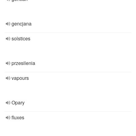
gencjana
solstices
przesilenia
vapours
Opary
fluxes