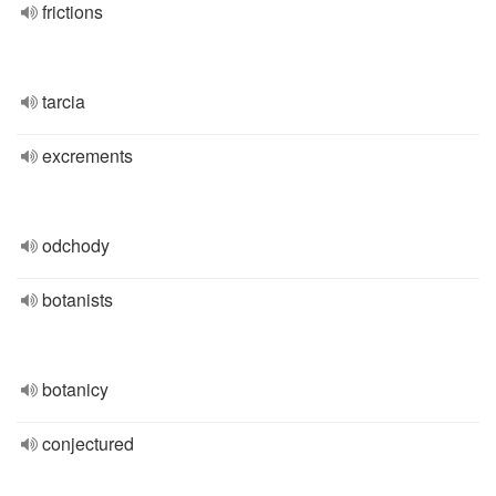
frictions
tarcia
excrements
odchody
botanists
botanicy
conjectured