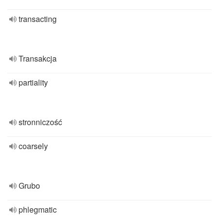
transacting
Transakcja
partiality
stronniczość
coarsely
Grubo
phlegmatic