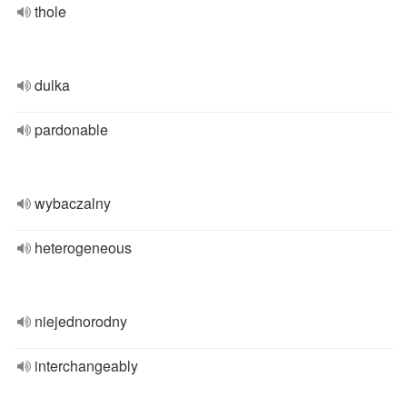
thole
dulka
pardonable
wybaczalny
heterogeneous
niejednorodny
interchangeably