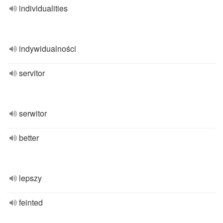
individualities
indywidualności
servitor
serwitor
better
lepszy
feinted