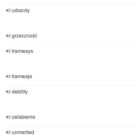
urbanity
grzeczność
tramways
tramwaje
debility
osłabienie
unmerited