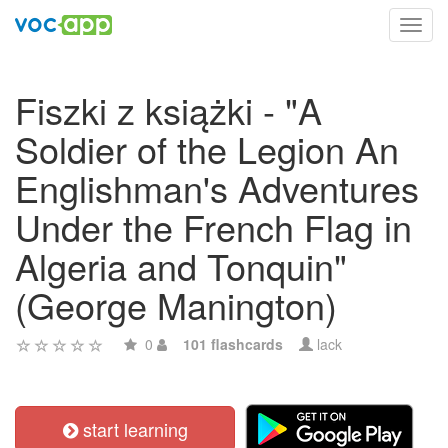
Toggl
navig
Fiszki z książki - "A
Soldier of the Legion An
Englishman's Adventures
Under the French Flag in
Algeria and Tonquin"
(George Manington)
0
101 flashcards
lack
start learning