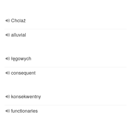
Chciaż
alluvial
łęgowych
consequent
konsekwentny
functionaries