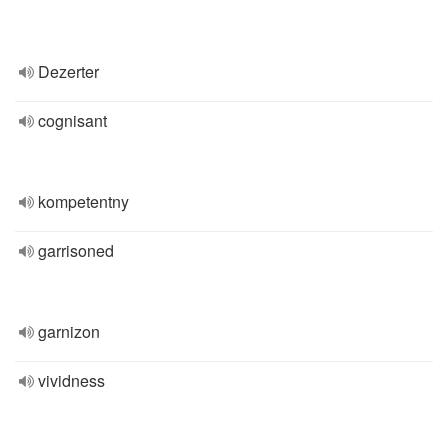
Dezerter
cognisant
kompetentny
garrisoned
garnizon
vividness