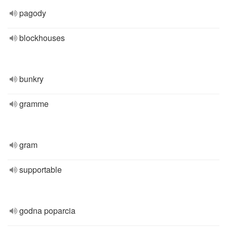
pagody
blockhouses
bunkry
gramme
gram
supportable
godna poparcia