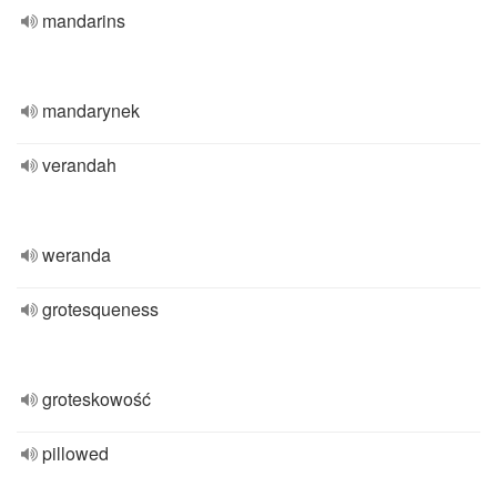
mandarins
mandarynek
verandah
weranda
grotesqueness
groteskowość
pillowed