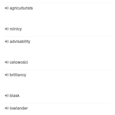
agriculturists
rolnicy
advisability
celowości
brilliancy
blask
lowlander