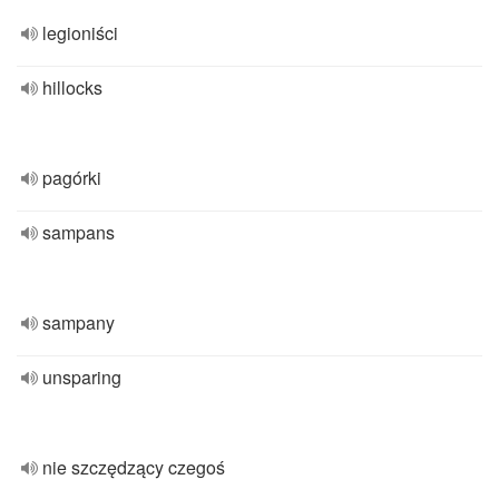
legioniści
hillocks
pagórki
sampans
sampany
unsparing
nie szczędzący czegoś