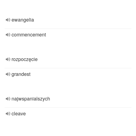
ewangelia
commencement
rozpoczęcie
grandest
najwspanialszych
cleave