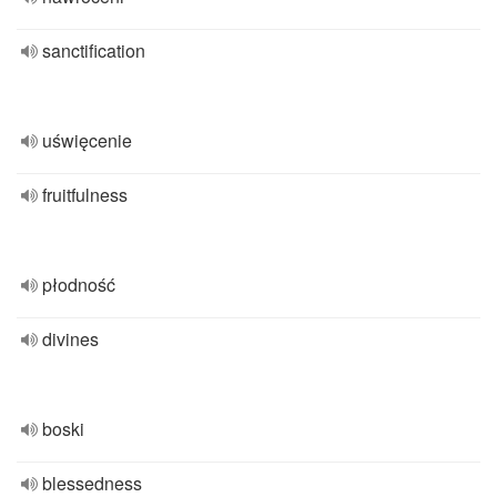
sanctification
uświęcenie
fruitfulness
płodność
divines
boski
blessedness