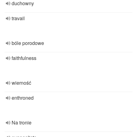
duchowny
travail
bóle porodowe
faithfulness
wierność
enthroned
Na tronie