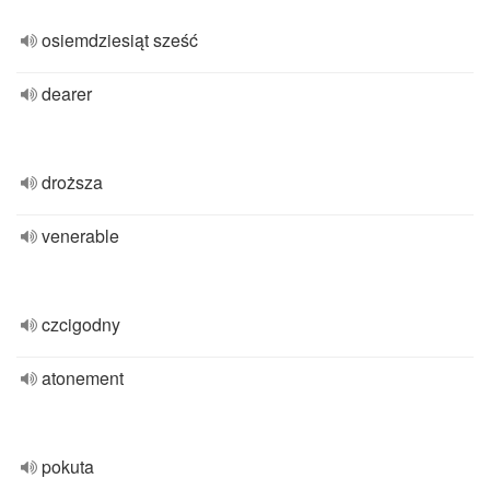
osiemdziesiąt sześć
dearer
droższa
venerable
czcigodny
atonement
pokuta