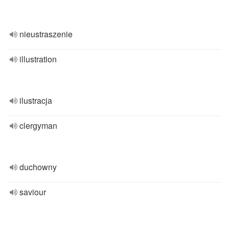
nieustraszenie
illustration
ilustracja
clergyman
duchowny
saviour