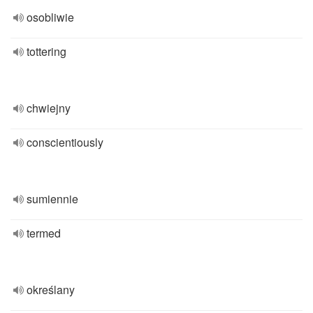
osobliwie
tottering
chwiejny
conscientiously
sumiennie
termed
określany