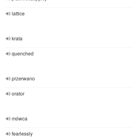
lattice
krata
quenched
przerwano
orator
mówca
fearlessly