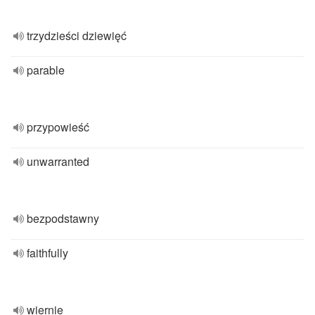
trzydzieści dziewięć
parable
przypowieść
unwarranted
bezpodstawny
faithfully
wiernie