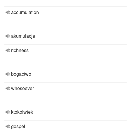
accumulation
akumulacja
richness
bogactwo
whosoever
ktokolwiek
gospel