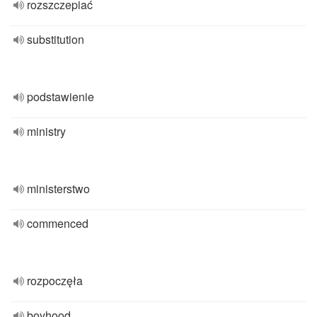
rozszczepiać
substitution
podstawienie
ministry
ministerstwo
commenced
rozpoczęła
boyhood