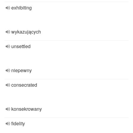
exhibiting
wykazujących
unsettled
niepewny
consecrated
konsekrowany
fidelity