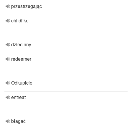
przestrzegając
childlike
dziecinny
redeemer
Odkupiciel
entreat
błagać