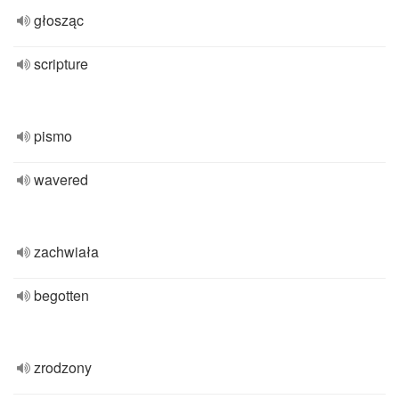
głosząc
scripture
pismo
wavered
zachwiała
begotten
zrodzony