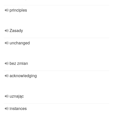
principles
Zasady
unchanged
bez zmian
acknowledging
uznając
instances