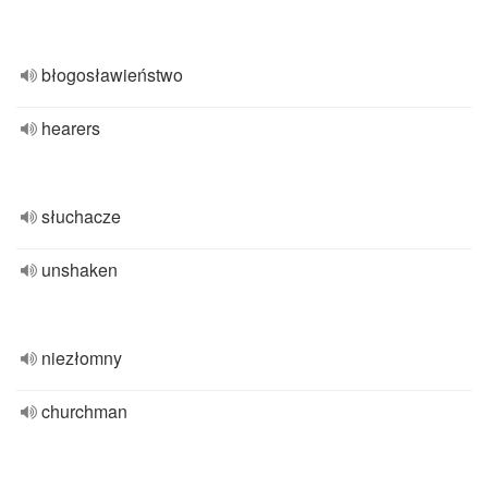
błogosławieństwo
hearers
słuchacze
unshaken
niezłomny
churchman