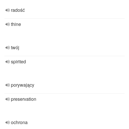
radość
thine
twój
spirited
porywający
preservation
ochrona