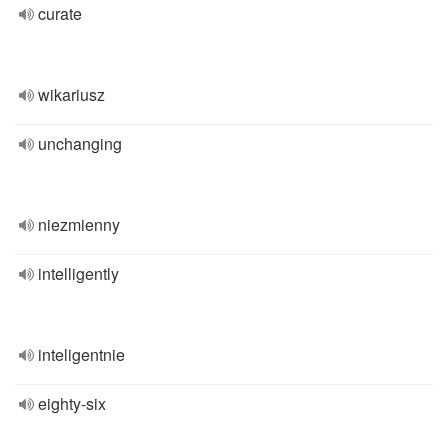
curate
wikariusz
unchanging
niezmienny
intelligently
inteligentnie
eighty-six