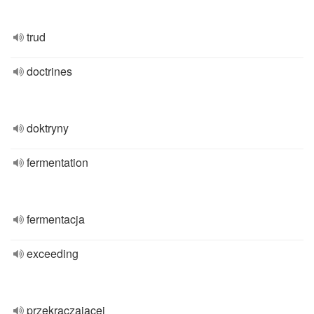
trud
doctrines
doktryny
fermentation
fermentacja
exceeding
przekraczającej