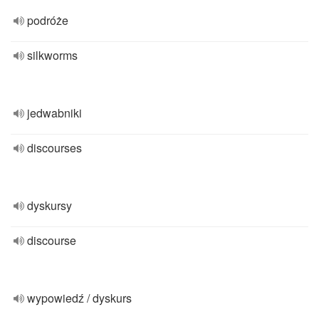
podróże
silkworms
jedwabniki
discourses
dyskursy
discourse
wypowiedź / dyskurs