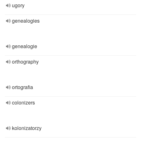
ugory
genealogies
genealogie
orthography
ortografia
colonizers
kolonizatorzy