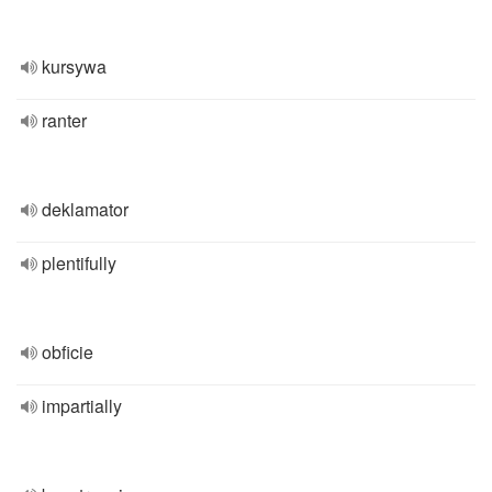
kursywa
ranter
deklamator
plentifully
obficie
impartially