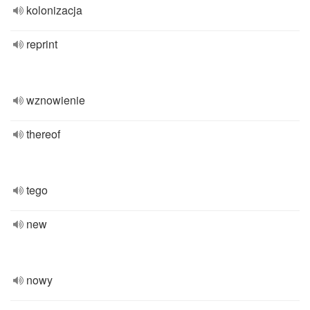
kolonizacja
reprint
wznowienie
thereof
tego
new
nowy