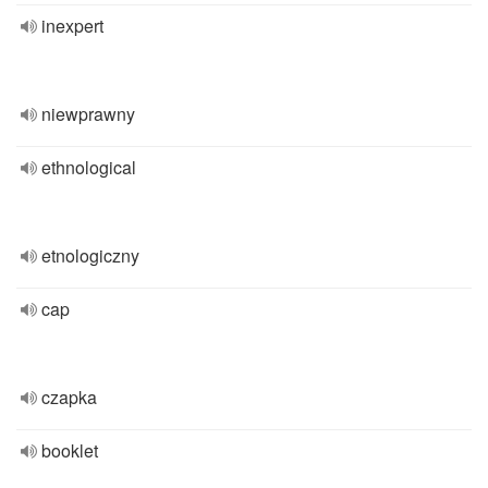
inexpert
niewprawny
ethnological
etnologiczny
cap
czapka
booklet