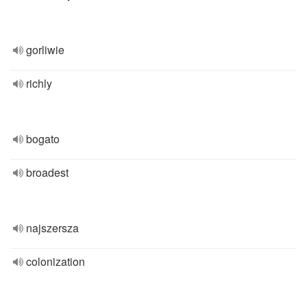
gorliwie
richly
bogato
broadest
najszersza
colonization