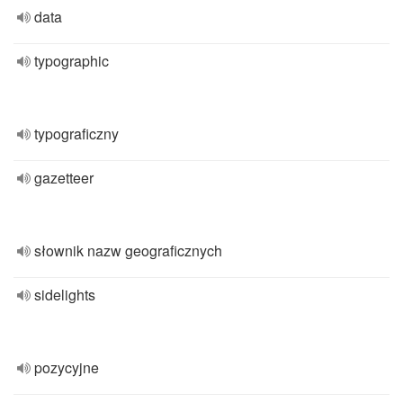
data
typographic
typograficzny
gazetteer
słownik nazw geograficznych
sidelights
pozycyjne