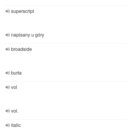
superscript
napisany u góry
broadside
burta
vol
vol.
italic