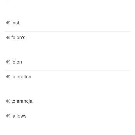
inst.
felon's
felon
toleration
tolerancja
fallows