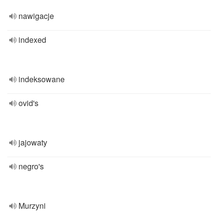
nawigacje
indexed
indeksowane
ovid's
jajowaty
negro's
Murzyni