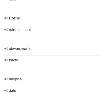
Różne
retrenchment
obwarowanie
tracts
miejsca
date