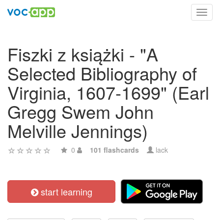
Toggl
navig
Fiszki z książki - "A
Selected Bibliography of
Virginia, 1607-1699" (Earl
Gregg Swem John
Melville Jennings)
0
101 flashcards
lack
start learning