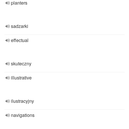
planters
sadzarki
effectual
skuteczny
illustrative
ilustracyjny
navigations