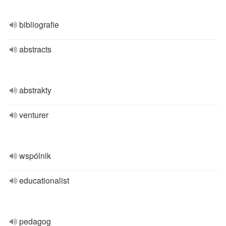
bibliografie
abstracts
abstrakty
venturer
wspólnik
educationalist
pedagog