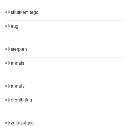
skutkiem tego
aug
sierpień
annals
annały
prohibiting
zakazująca