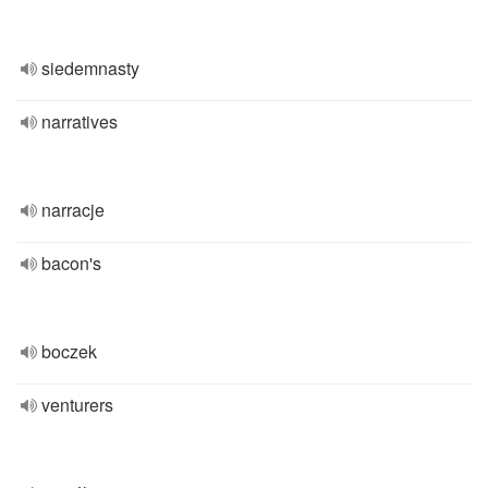
siedemnasty
narratives
narracje
bacon's
boczek
venturers