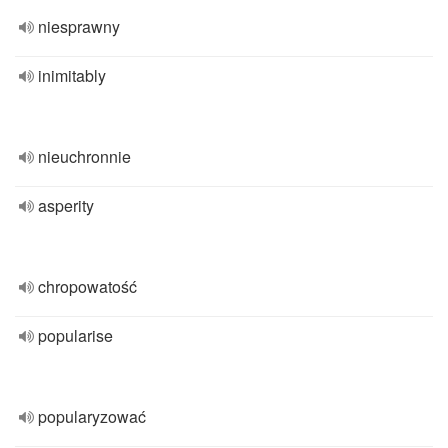
niesprawny
inimitably
nieuchronnie
asperity
chropowatość
popularise
popularyzować