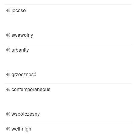
jocose
swawolny
urbanity
grzeczność
contemporaneous
współczesny
well-nigh