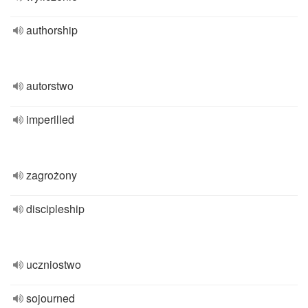
authorship
autorstwo
imperilled
zagrożony
discipleship
uczniostwo
sojourned