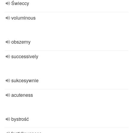
Świeccy
voluminous
obszerny
successively
sukcesywnie
acuteness
bystrość