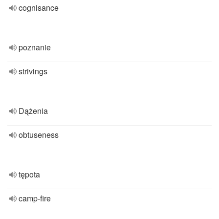
cognisance
poznanie
strivings
Dążenia
obtuseness
tępota
camp-fire