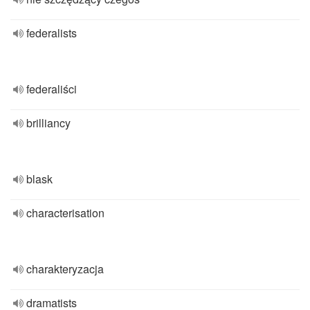
federalists
federaliści
brilliancy
blask
characterisation
charakteryzacja
dramatists