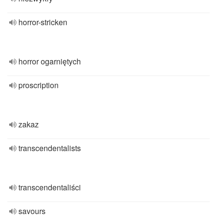
horror-stricken
horror ogarniętych
proscription
zakaz
transcendentalists
transcendentaliści
savours