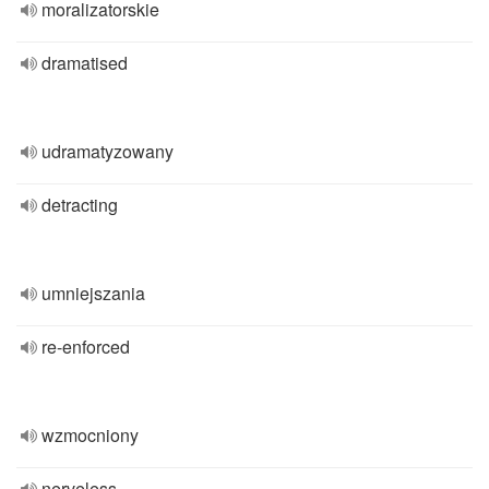
moralizatorskie
dramatised
udramatyzowany
detracting
umniejszania
re-enforced
wzmocniony
nerveless