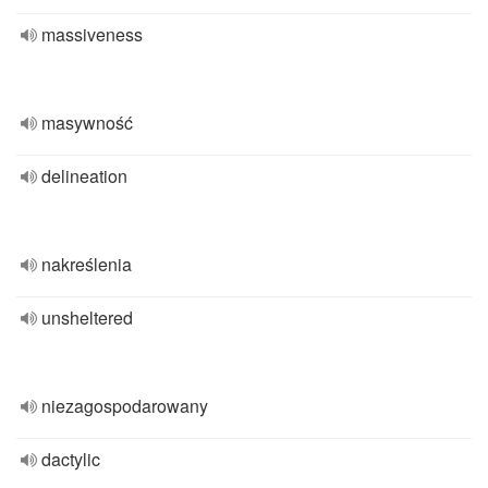
massiveness
masywność
delineation
nakreślenia
unsheltered
niezagospodarowany
dactylic