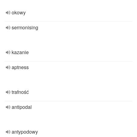
okowy
sermonising
kazanie
aptness
trafność
antipodal
antypodowy