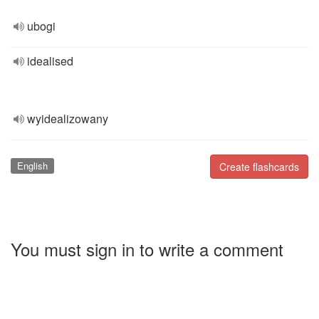
ubogi
idealised
wyidealizowany
English
Create flashcards
You must sign in to write a comment