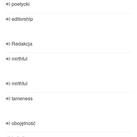
poetycki
editorship
Redakcja
mirthful
mirthful
tameness
obojętność