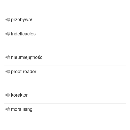
przebywał
indelicacies
nieumiejętności
proof-reader
korektor
moralising