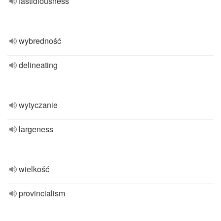
fastidiousness
wybredność
delineating
wytyczanie
largeness
wielkość
provincialism