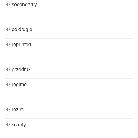
secondarily
po drugie
reprinted
przedruk
régime
reżim
scanty