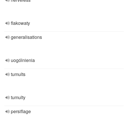
flakowaty
generalisations
uogólnienia
tumults
tumulty
persiflage