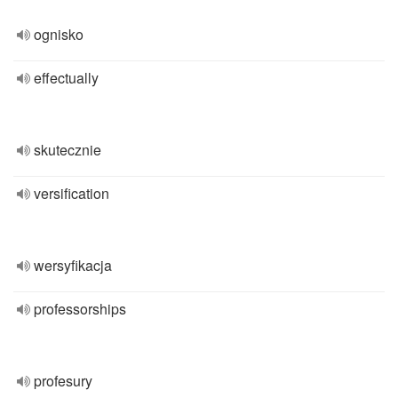
ognisko
effectually
skutecznie
versification
wersyfikacja
professorships
profesury