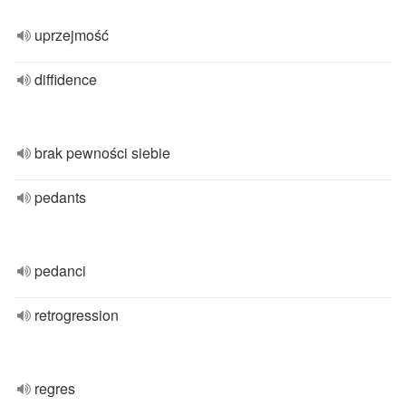
uprzejmość
diffidence
brak pewności siebie
pedants
pedanci
retrogression
regres