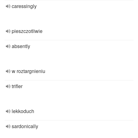
caressingly
pieszczotliwie
absently
w roztargnieniu
trifler
lekkoduch
sardonically