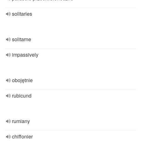
solitaries
solitarne
impassively
obojętnie
rubicund
rumiany
chiffonier