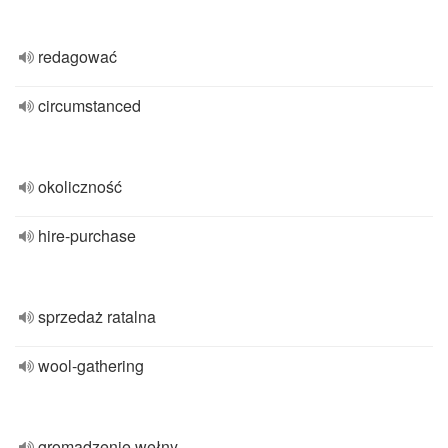
redagować
circumstanced
okoliczność
hire-purchase
sprzedaż ratalna
wool-gathering
gromadzenie wełny