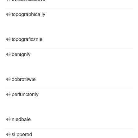
topographically
topograficznie
benignly
dobrotliwie
perfunctorily
niedbale
slippered