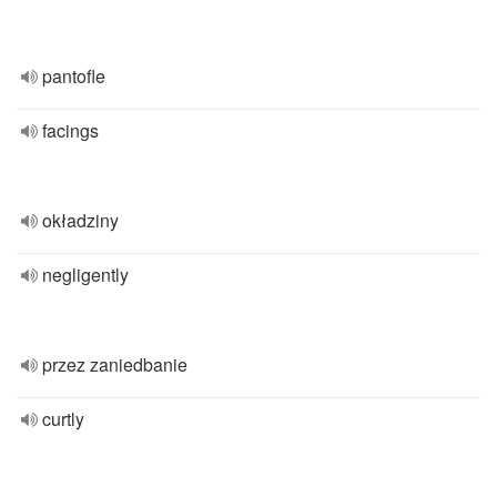
pantofle
facings
okładziny
negligently
przez zaniedbanie
curtly