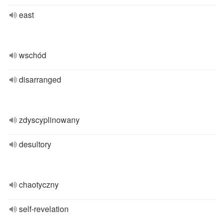
east
wschód
disarranged
zdyscyplinowany
desultory
chaotyczny
self-revelation