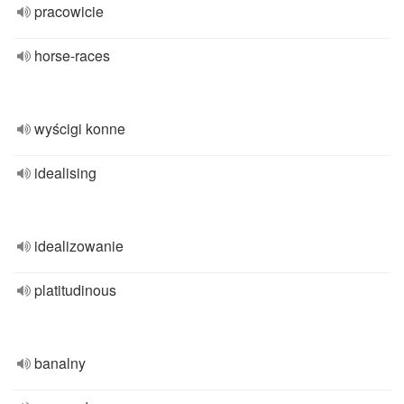
pracowicie
horse-races
wyścigi konne
idealising
idealizowanie
platitudinous
banalny