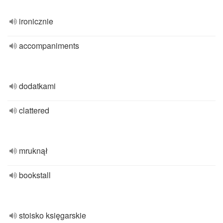
ironicznie
accompaniments
dodatkami
clattered
mruknął
bookstall
stoisko księgarskie