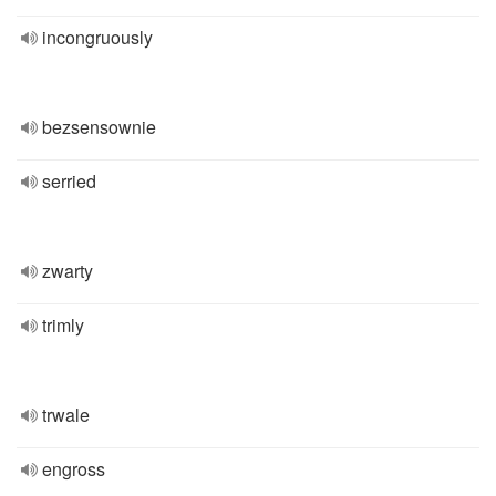
incongruously
bezsensownie
serried
zwarty
trimly
trwale
engross