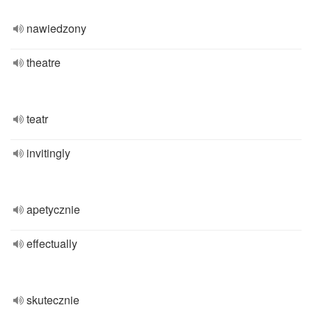
nawiedzony
theatre
teatr
invitingly
apetycznie
effectually
skutecznie