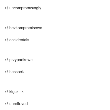
uncompromisingly
bezkompromisowo
accidentals
przypadkowe
hassock
klęcznik
unrelieved