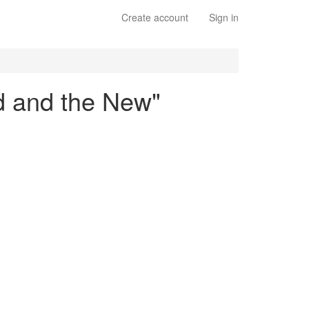
Create account
Sign in
ld and the New"