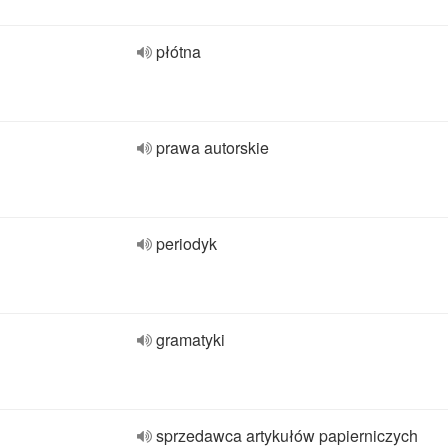
płótna
prawa autorskie
periodyk
gramatyki
sprzedawca artykułów papierniczych