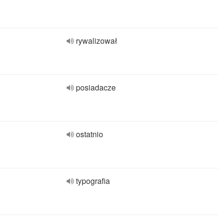
rywalizował
posiadacze
ostatnio
typografia