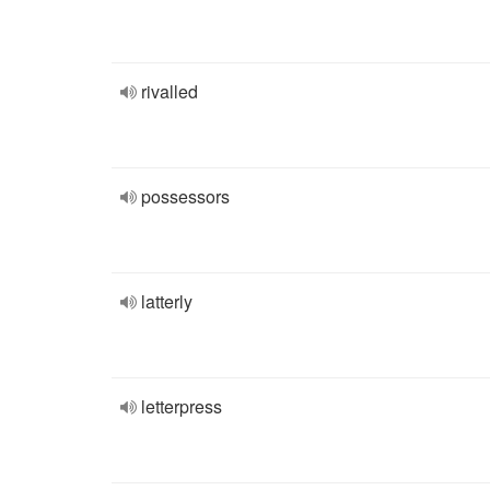
rivalled
possessors
latterly
letterpress