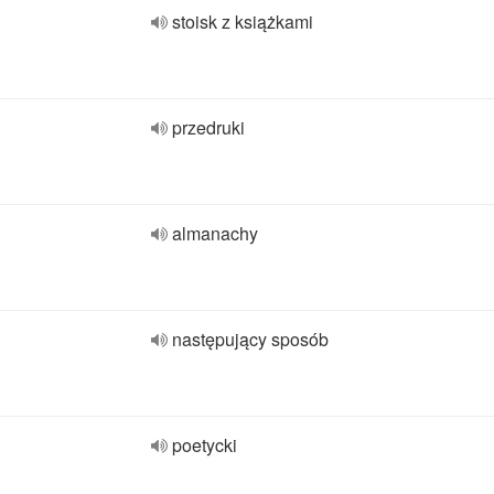
stoisk z książkami
przedruki
almanachy
następujący sposób
poetycki