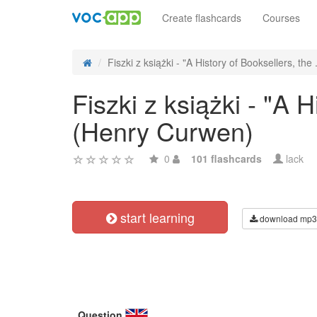
Create flashcards
Courses
Fiszki z książki - "A History of Booksellers, the .
Fiszki z książki - "A 
(Henry Curwen)
0
101 flashcards
lack
start learning
download mp3
Question