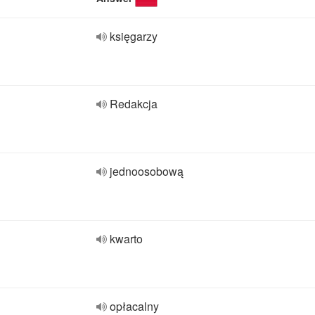
księgarzy
Redakcja
jednoosobową
kwarto
opłacalny