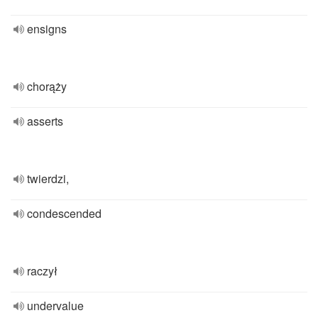
ensigns
chorąży
asserts
twierdzi,
condescended
raczył
undervalue