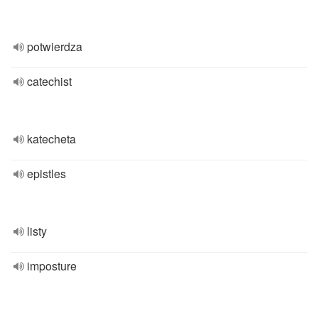
potwierdza
catechist
katecheta
epistles
listy
imposture