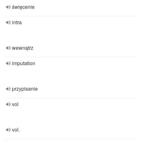
święcenie
intra
wewnątrz
imputation
przypisanie
vol
vol.