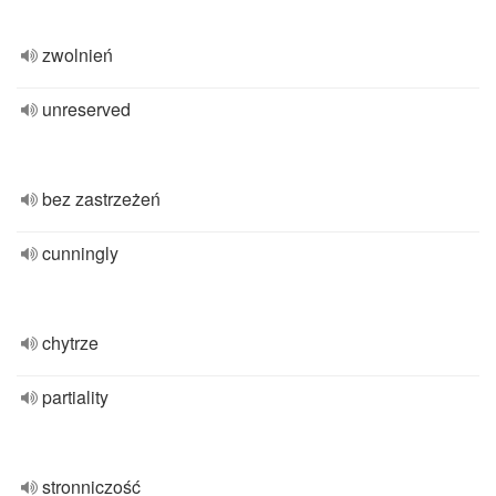
zwolnień
unreserved
bez zastrzeżeń
cunningly
chytrze
partiality
stronniczość