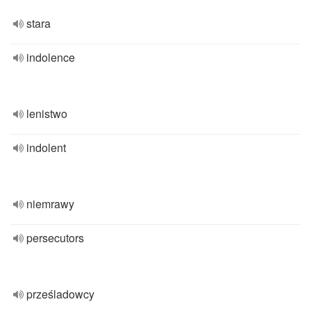
stara
indolence
lenistwo
indolent
niemrawy
persecutors
prześladowcy