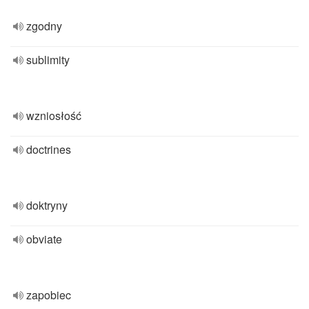
zgodny
sublimity
wzniosłość
doctrines
doktryny
obviate
zapobiec