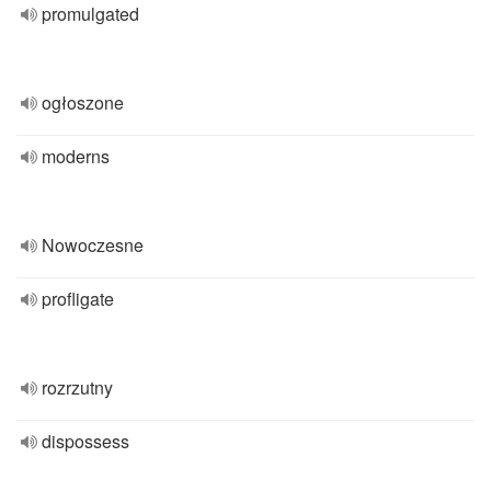
promulgated
ogłoszone
moderns
Nowoczesne
profligate
rozrzutny
dispossess