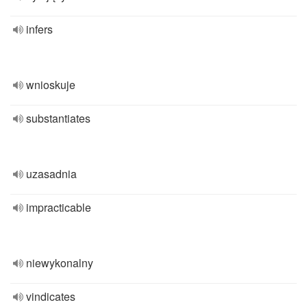
infers
wnioskuje
substantiates
uzasadnia
impracticable
niewykonalny
vindicates