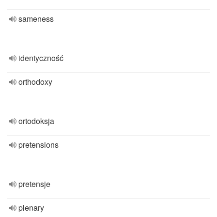
sameness
identyczność
orthodoxy
ortodoksja
pretensions
pretensje
plenary