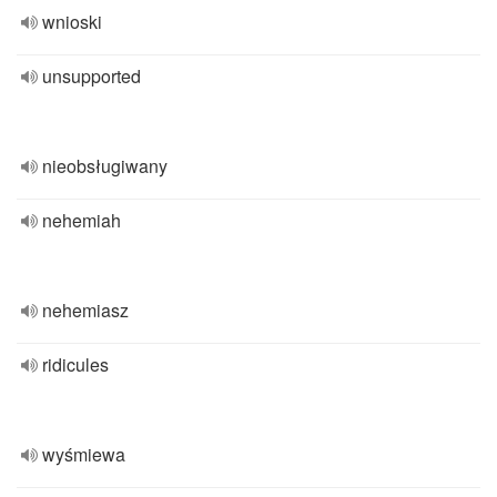
wnioski
unsupported
nieobsługiwany
nehemiah
nehemiasz
ridicules
wyśmiewa