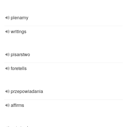
plenarny
writings
pisarstwo
foretells
przepowiadania
affirms