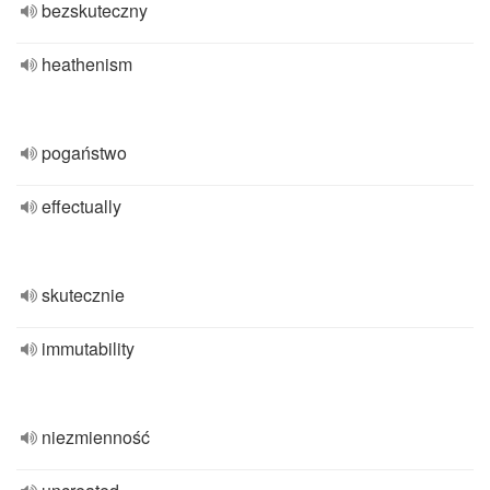
bezskuteczny
heathenism
pogaństwo
effectually
skutecznie
immutability
niezmienność