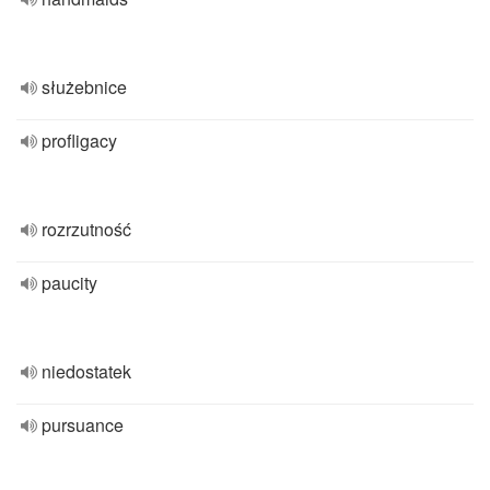
służebnice
profligacy
rozrzutność
paucity
niedostatek
pursuance