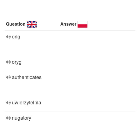
Question
Answer
orig
oryg
authenticates
uwierzytelnia
nugatory