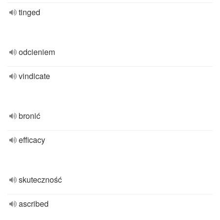
tinged
odcieniem
vindicate
bronić
efficacy
skuteczność
ascribed