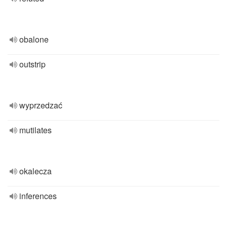
obalone
outstrip
wyprzedzać
mutilates
okalecza
inferences