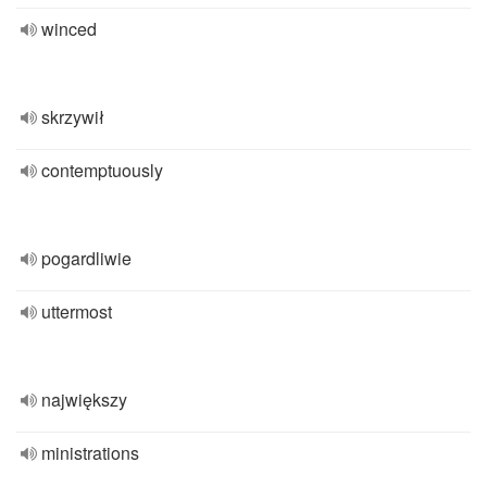
winced
skrzywił
contemptuously
pogardliwie
uttermost
największy
ministrations