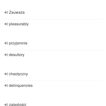
Zauważa
pleasurably
przyjemnie
desultory
chaotyczny
delinquencies
zaległości