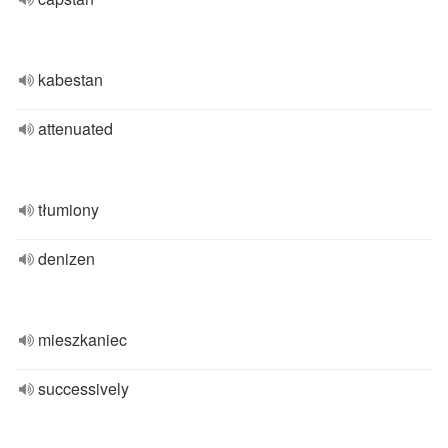
kabestan
attenuated
tłumiony
denizen
mieszkaniec
successively