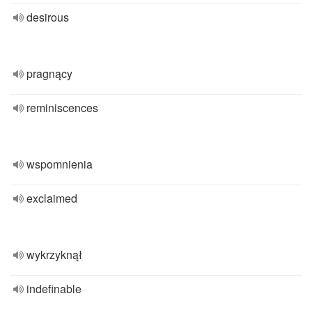
desirous
pragnący
reminiscences
wspomnienia
exclaimed
wykrzyknął
indefinable