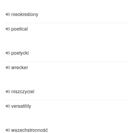
nieokreślony
poetical
poetycki
wrecker
niszczyciel
versatility
wszechstronność