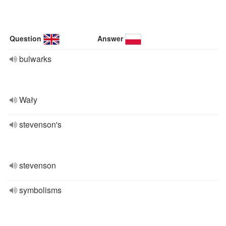
Question
Answer
bulwarks
Wały
stevenson's
stevenson
symbolisms