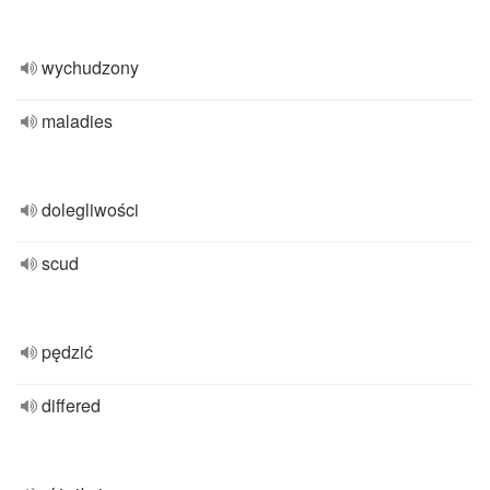
wychudzony
maladies
dolegliwości
scud
pędzić
differed