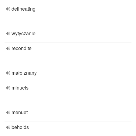
delineating
wytyczanie
recondite
mało znany
minuets
menuet
beholds