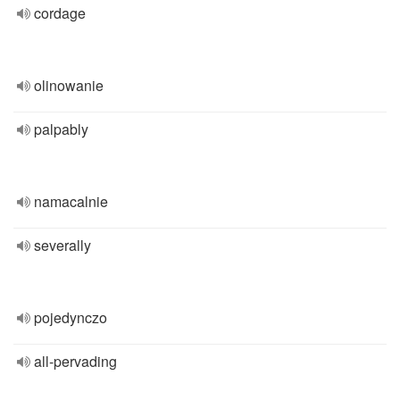
cordage
olinowanie
palpably
namacalnie
severally
pojedynczo
all-pervading