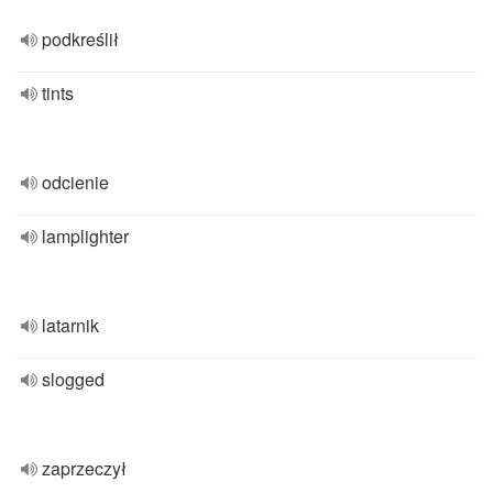
podkreślił
tints
odcienie
lamplighter
latarnik
slogged
zaprzeczył