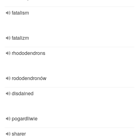
fatalism
fatalizm
rhododendrons
rododendronów
disdained
pogardliwie
sharer