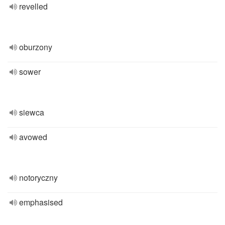
revelled
oburzony
sower
siewca
avowed
notoryczny
emphasised