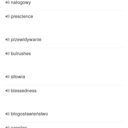
nałogowy
prescience
przewidywanie
bulrushes
sitowia
blessedness
błogosławieństwo
capstan