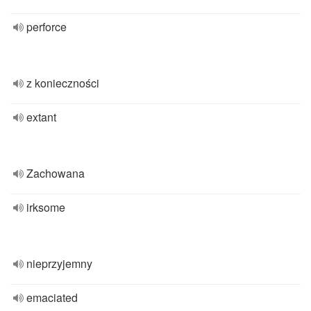
perforce
z konieczności
extant
Zachowana
irksome
nieprzyjemny
emaciated