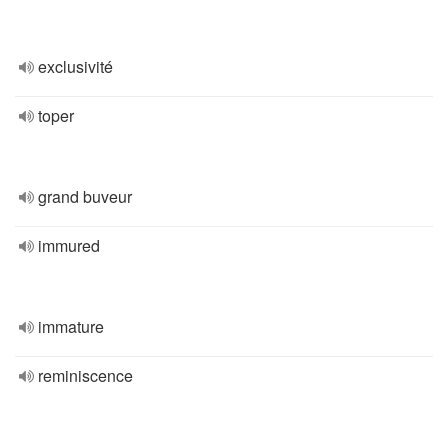
exclusivité
toper
grand buveur
immured
immature
reminiscence