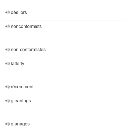
dès lors
nonconformists
non-conformistes
latterly
récemment
gleanings
glanages