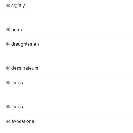
sightly
beau
draughtsmen
dessinateurs
fiords
fjords
avocations