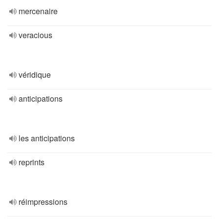
mercenaire
veracious
véridique
anticipations
les anticipations
reprints
réimpressions