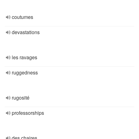
coutumes
devastations
les ravages
ruggedness
rugosité
professorships
des chaires