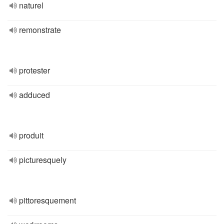
naturel
remonstrate
protester
adduced
produit
picturesquely
pittoresquement