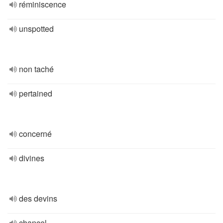
réminiscence
unspotted
non taché
pertained
concerné
divines
des devins
chancel