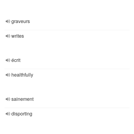
graveurs
writes
écrit
healthfully
sainement
disporting