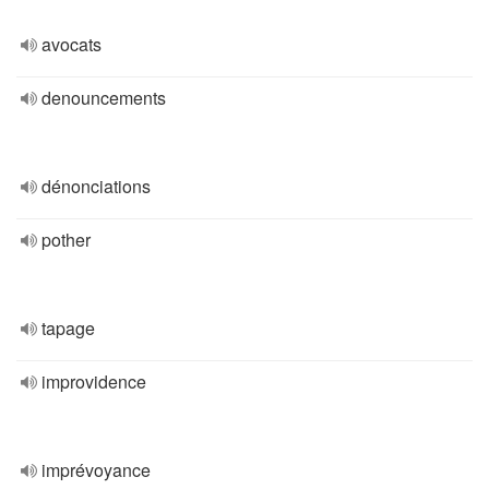
avocats
denouncements
dénonciations
pother
tapage
improvidence
imprévoyance