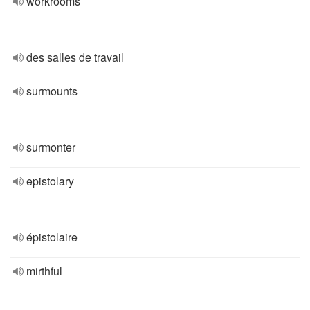
workrooms
des salles de travail
surmounts
surmonter
epistolary
épistolaire
mirthful