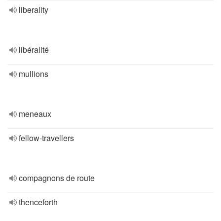
liberality
libéralité
mullions
meneaux
fellow-travellers
compagnons de route
thenceforth