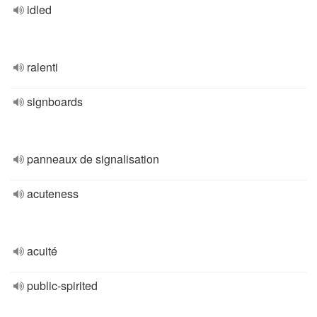
idled
ralenti
signboards
panneaux de signalisation
acuteness
acuité
public-spirited