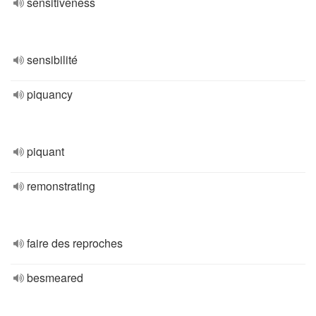
sensitiveness
sensibilité
piquancy
piquant
remonstrating
faire des reproches
besmeared