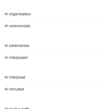
organisateur
ceremonials
cérémonies
interposed
interposé
minutest
le plus petit