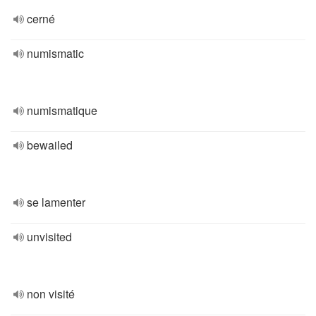
cerné
numismatic
numismatique
bewailed
se lamenter
unvisited
non visité