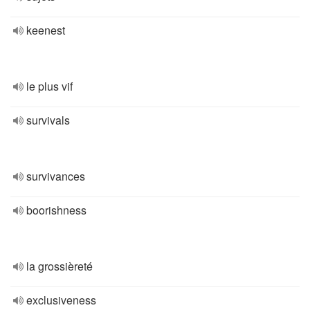
keenest
le plus vif
survivals
survivances
boorishness
la grossièreté
exclusiveness