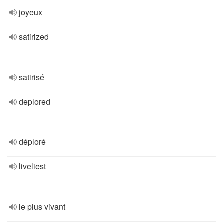
joyeux
satirized
satirisé
deplored
déploré
liveliest
le plus vivant