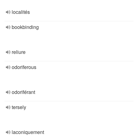
localités
bookbinding
reliure
odoriferous
odoriférant
tersely
laconiquement