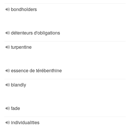
bondholders
détenteurs d'obligations
turpentine
essence de térébenthine
blandly
fade
individualities