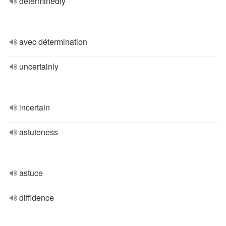
determinedly
avec détermination
uncertainly
incertain
astuteness
astuce
diffidence