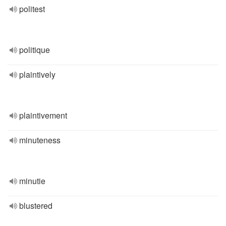
politest
politique
plaintively
plaintivement
minuteness
minutie
blustered