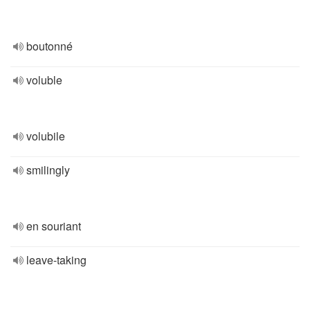
boutonné
voluble
volubile
smilingly
en souriant
leave-taking