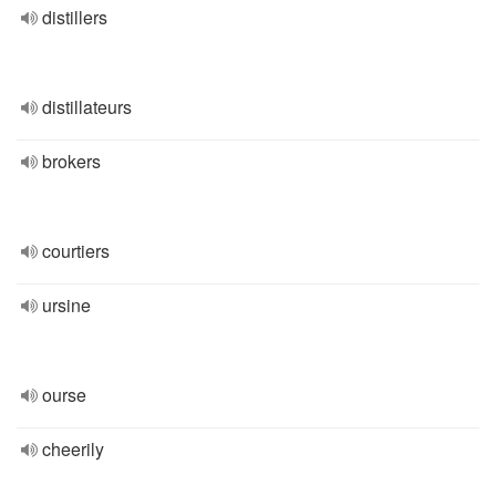
distillers
distillateurs
brokers
courtiers
ursine
ourse
cheerily