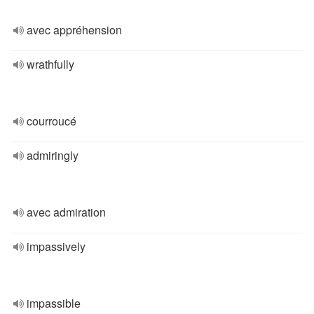
avec appréhension
wrathfully
courroucé
admiringly
avec admiration
impassively
impassible