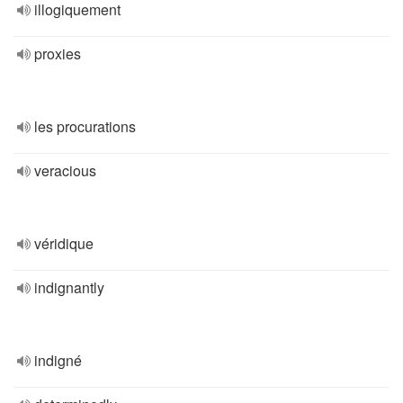
illogiquement
proxies
les procurations
veracious
véridique
indignantly
indigné