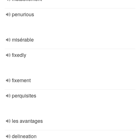
penurious
misérable
fixedly
fixement
perquisites
les avantages
delineation