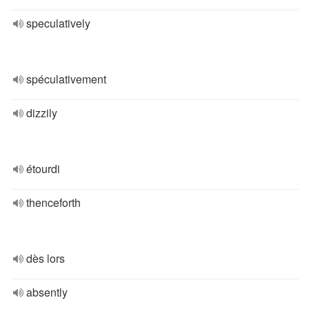
speculatively
spéculativement
dizzily
étourdi
thenceforth
dès lors
absently