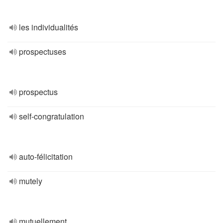
les individualités
prospectuses
prospectus
self-congratulation
auto-félicitation
mutely
mutuellement