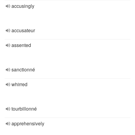
accusingly
accusateur
assented
sanctionné
whirred
tourbillonné
apprehensively