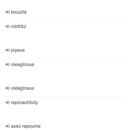
brouillé
mirthful
joyeux
oleaginous
oléagineux
reproachfully
avec reproche