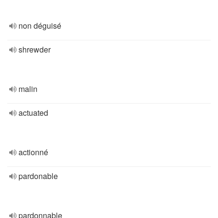
non déguisé
shrewder
malin
actuated
actionné
pardonable
pardonnable