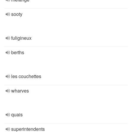
sooty
fuligineux
berths
les couchettes
wharves
quais
superintendents