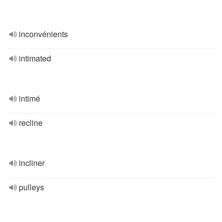
inconvénients
intimated
intimé
recline
incliner
pulleys