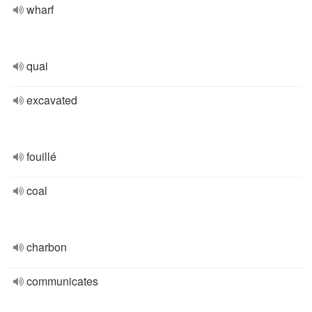
wharf
quai
excavated
fouillé
coal
charbon
communicates