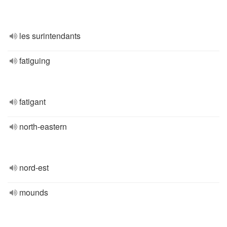
les surintendants
fatiguing
fatigant
north-eastern
nord-est
mounds