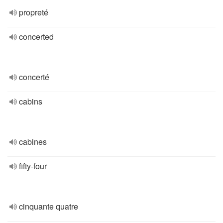
propreté
concerted
concerté
cabins
cabines
fifty-four
cinquante quatre