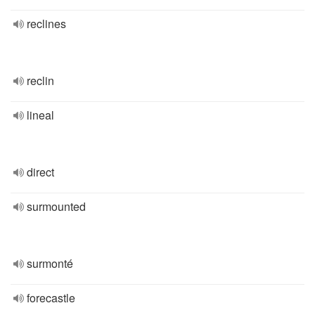
reclines
reclin
lineal
direct
surmounted
surmonté
forecastle