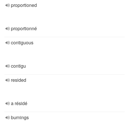
proportioned
proportionné
contiguous
contigu
resided
a résidé
burnings