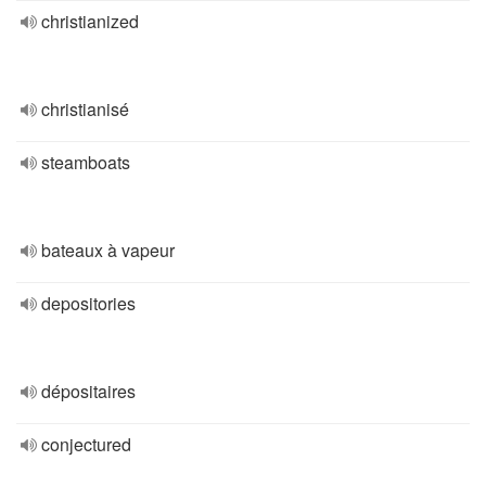
christianized
christianisé
steamboats
bateaux à vapeur
depositories
dépositaires
conjectured