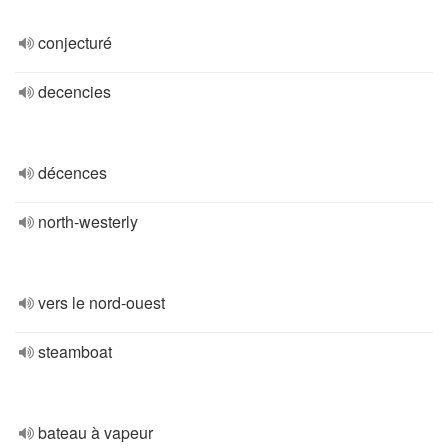
conjecturé
decencies
décences
north-westerly
vers le nord-ouest
steamboat
bateau à vapeur