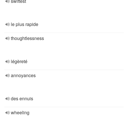
swiftest
le plus rapide
thoughtlessness
légèreté
annoyances
des ennuis
wheeling