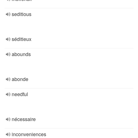
seditious
séditieux
abounds
abonde
needful
nécessaire
inconveniences