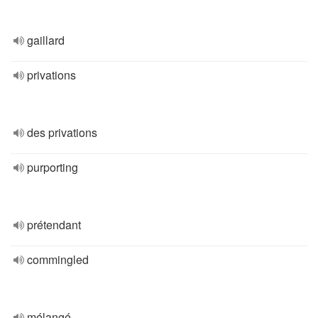
gaillard
privations
des privations
purporting
prétendant
commingled
mélangé