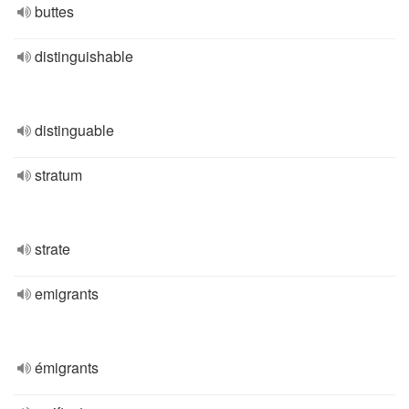
buttes
distinguishable
distinguable
stratum
strate
emigrants
émigrants