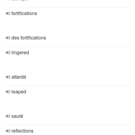
fortifications
des fortifications
lingered
attardé
leaped
sauté
reflections