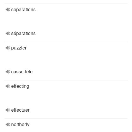
separations
séparations
puzzler
casse-tête
effecting
effectuer
northerly