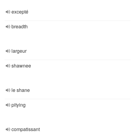
excepté
breadth
largeur
shawnee
le shane
pitying
compatissant