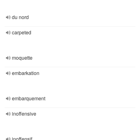
du nord
carpeted
moquette
embarkation
embarquement
inoffensive
inoffensif