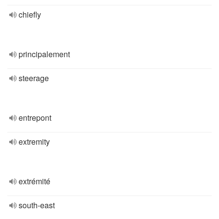
chiefly
principalement
steerage
entrepont
extremity
extrémité
south-east