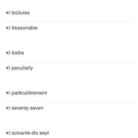
brûlures
treasonable
traître
peculiarly
particulièrement
seventy-seven
soixante-dix sept