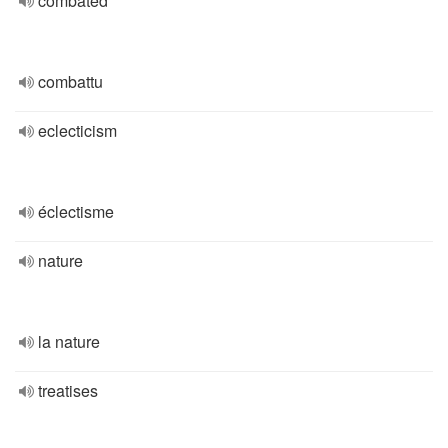
combated
combattu
eclecticism
éclectisme
nature
la nature
treatises