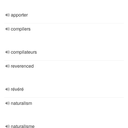
apporter
compilers
compilateurs
reverenced
révéré
naturalism
naturalisme