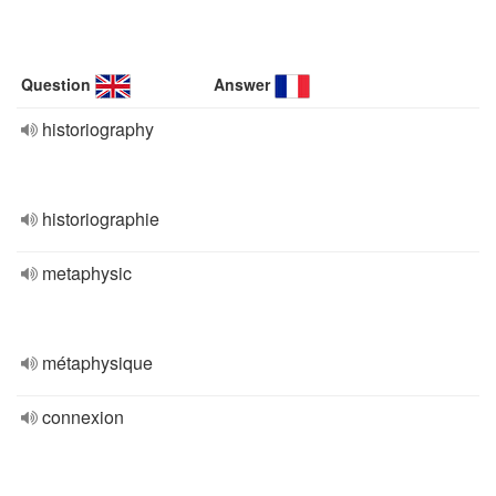
Question
Answer
historiography
historiographie
metaphysic
métaphysique
connexion