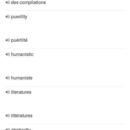
des compilations
puerility
puérilité
humanistic
humaniste
literatures
littératures
abstractly