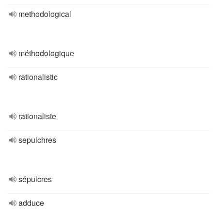
methodological
méthodologique
rationalistic
rationaliste
sepulchres
sépulcres
adduce