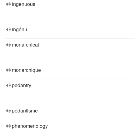
ingenuous
ingénu
monarchical
monarchique
pedantry
pédantisme
phenomenology