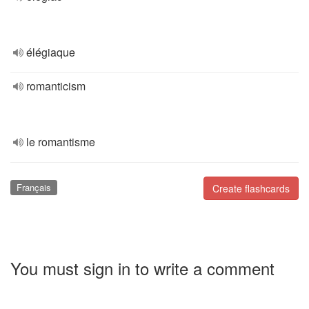
élégiaque
romanticism
le romantisme
Français
Create flashcards
You must sign in to write a comment