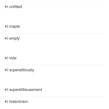
unfitted
inapte
empty
vide
superstitiously
superstitieusement
historicism