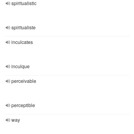
spiritualistic
spiritualiste
inculcates
inculque
perceivable
perceptible
way