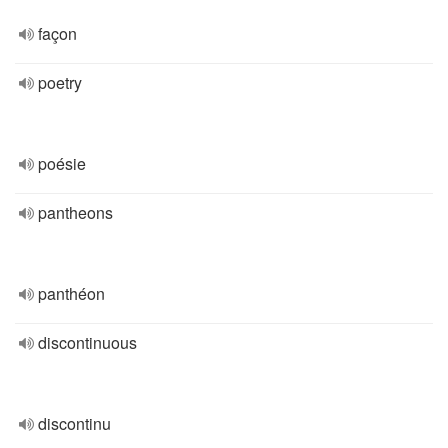
façon
poetry
poésie
pantheons
panthéon
discontinuous
discontinu