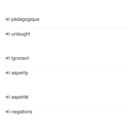
pédagogique
untaught
ignorant
asperity
aspérité
negations