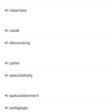
clearness
clarté
discoursing
parler
speculatively
spéculativement
pedagogic