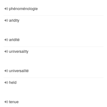
phénoménologie
aridity
aridité
universality
universalité
held
tenue