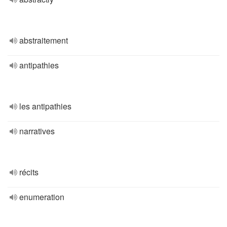
abstraitement
antipathies
les antipathies
narratives
récits
enumeration