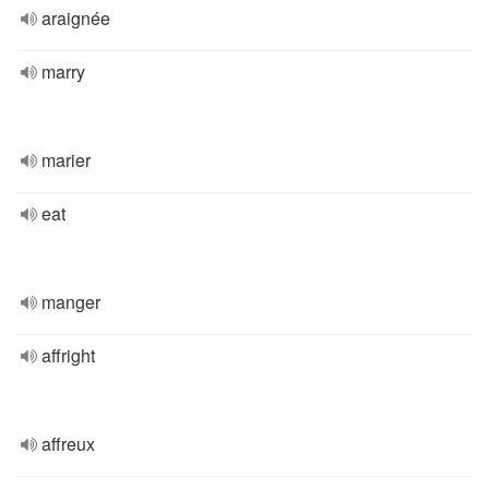
araignée
marry
marier
eat
manger
affright
affreux