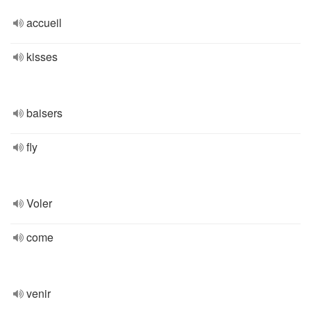
accueil
kisses
baisers
fly
Voler
come
venir