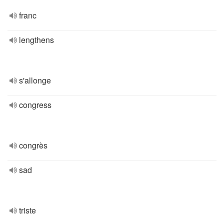
franc
lengthens
s'allonge
congress
congrès
sad
triste