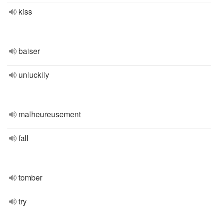
kiss
baiser
unluckily
malheureusement
fall
tomber
try