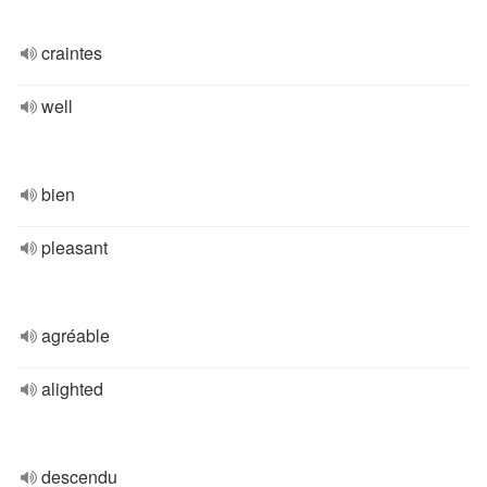
craintes
well
bien
pleasant
agréable
alighted
descendu