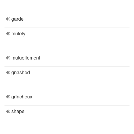
garde
mutely
mutuellement
gnashed
grincheux
shape