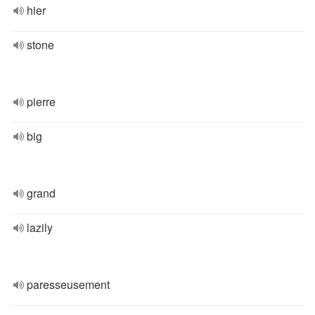
hier
stone
pierre
big
grand
lazily
paresseusement