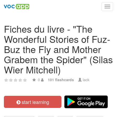
Toggl
navig
Fiches du livre - "The
Wonderful Stories of Fuz-
Buz the Fly and Mother
Grabem the Spider" (Silas
Wier Mitchell)
0
101 flashcards
lack
start learning