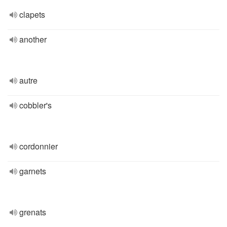
clapets
another
autre
cobbler's
cordonnier
garnets
grenats