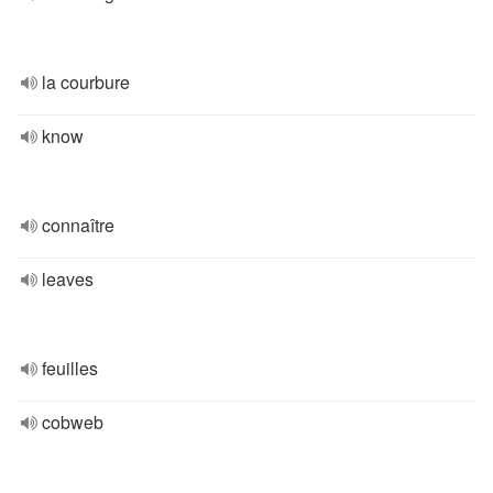
la courbure
know
connaître
leaves
feuilles
cobweb