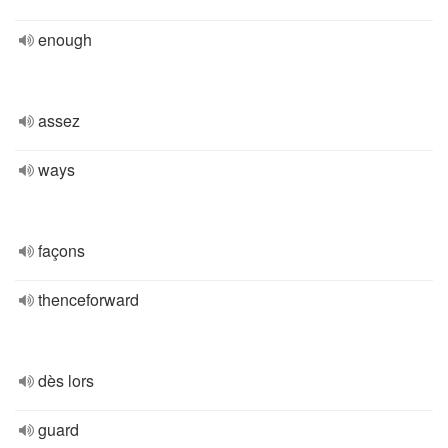
enough
assez
ways
façons
thenceforward
dès lors
guard