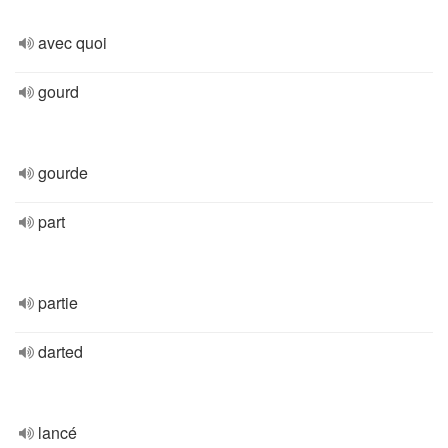
avec quoi
gourd
gourde
part
partie
darted
lancé