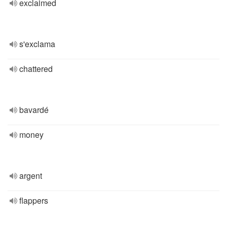
exclaimed
s'exclama
chattered
bavardé
money
argent
flappers