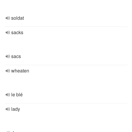
soldat
sacks
sacs
wheaten
le blé
lady