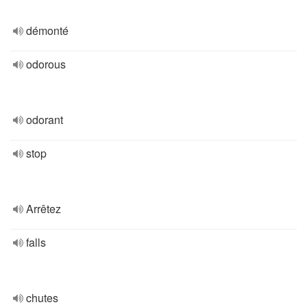
démonté
odorous
odorant
stop
Arrêtez
falls
chutes