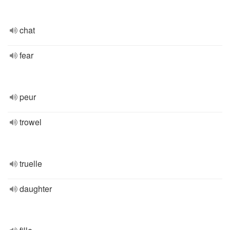
chat
fear
peur
trowel
truelle
daughter