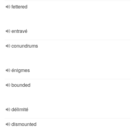
fettered
entravé
conundrums
énigmes
bounded
délimité
dismounted