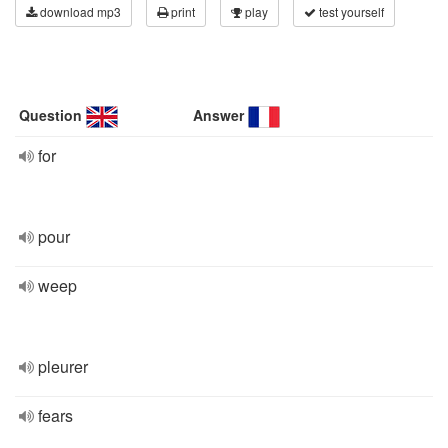
download mp3
print
play
test yourself
Question
Answer
for
pour
weep
pleurer
fears