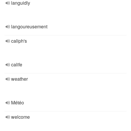
languidly
langoureusement
caliph's
calife
weather
Météo
welcome