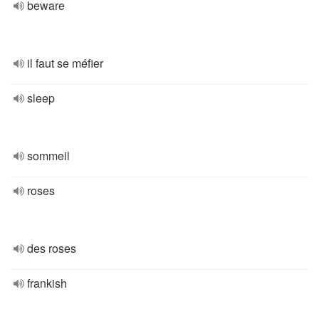
beware
il faut se méfier
sleep
sommeil
roses
des roses
frankish