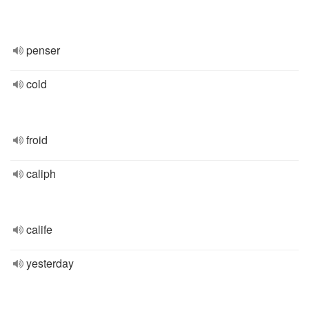
penser
cold
froid
caliph
calife
yesterday