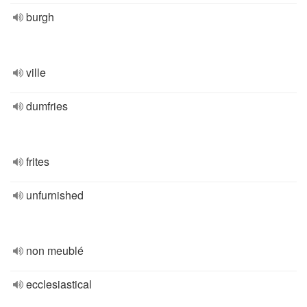
burgh
ville
dumfries
frites
unfurnished
non meublé
ecclesiastical