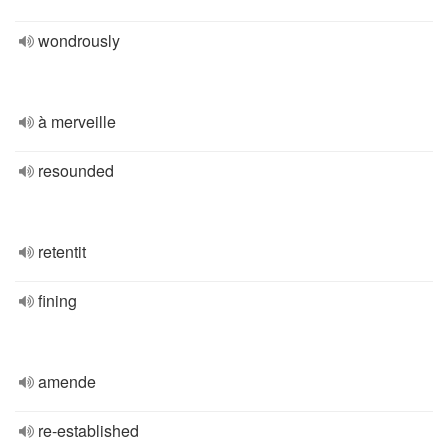
wondrously
à merveille
resounded
retentit
fining
amende
re-established