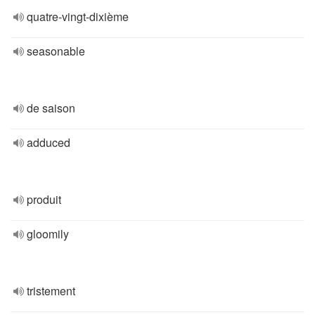
quatre-vingt-dixième
seasonable
de saison
adduced
produit
gloomily
tristement