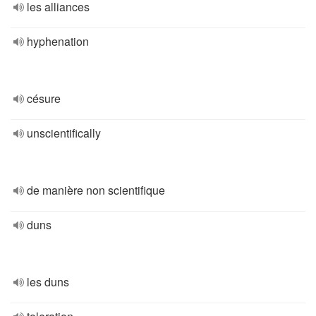
les alliances
hyphenation
césure
unscientifically
de manière non scientifique
duns
les duns