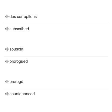
des corruptions
subscribed
souscrit
prorogued
prorogé
countenanced