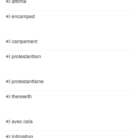
affirmé
encamped
campement
protestantism
protestantisme
therewith
avec cela
intimating