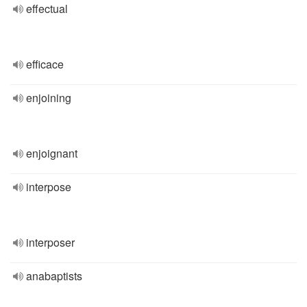
effectual
efficace
enjoining
enjoignant
interpose
interposer
anabaptists