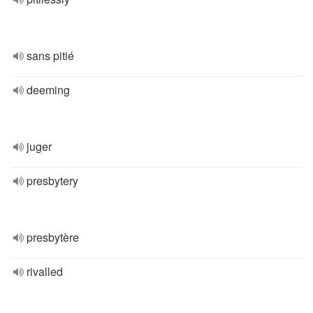
sans pitié
deeming
juger
presbytery
presbytère
rivalled