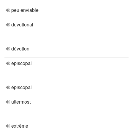
peu enviable
devotional
dévotion
episcopal
épiscopal
uttermost
extrême