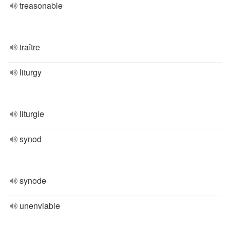
treasonable
traître
liturgy
liturgie
synod
synode
unenviable