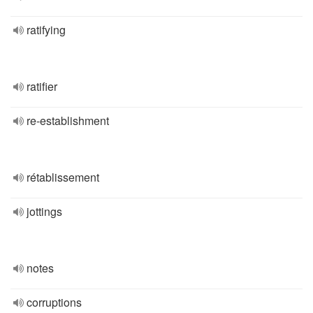
ratifying
ratifier
re-establishment
rétablissement
jottings
notes
corruptions