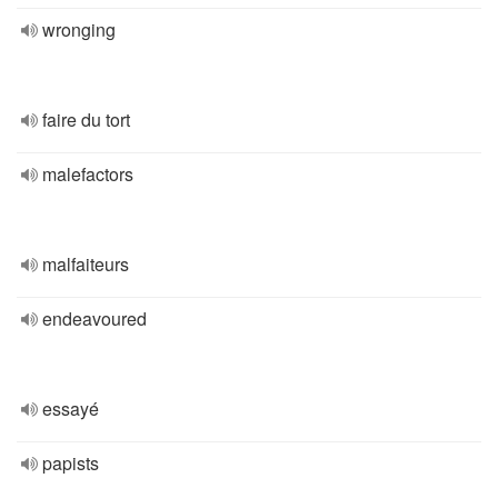
wronging
faire du tort
malefactors
malfaiteurs
endeavoured
essayé
papists