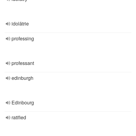
idolâtrie
professing
professant
edinburgh
Edinbourg
ratified