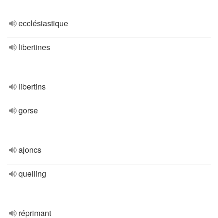
ecclésiastique
libertines
libertins
gorse
ajoncs
quelling
réprimant