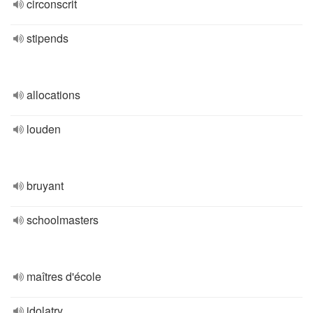
circonscrit
stipends
allocations
louden
bruyant
schoolmasters
maîtres d'école
idolatry