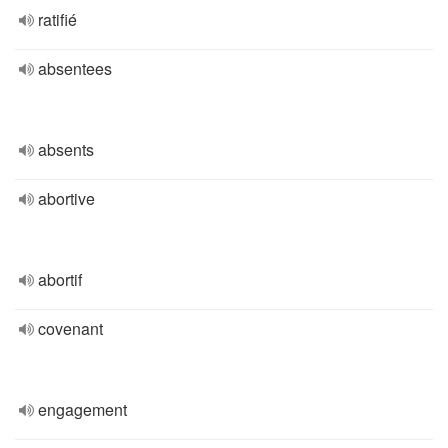
ratifié
absentees
absents
abortive
abortif
covenant
engagement