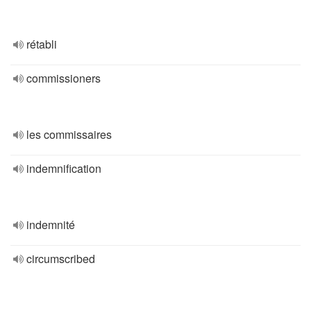
rétabli
commissioners
les commissaires
indemnification
indemnité
circumscribed