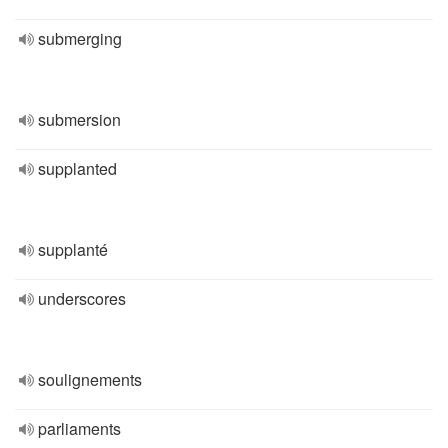
submerging
submersion
supplanted
supplanté
underscores
soulignements
parliaments