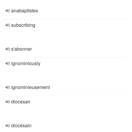
anabaptistes
subscribing
s'abonner
ignominiously
ignominieusement
diocesan
diocésain