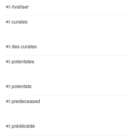
rivaliser
curates
des curates
potentates
potentats
predeceased
prédécédé