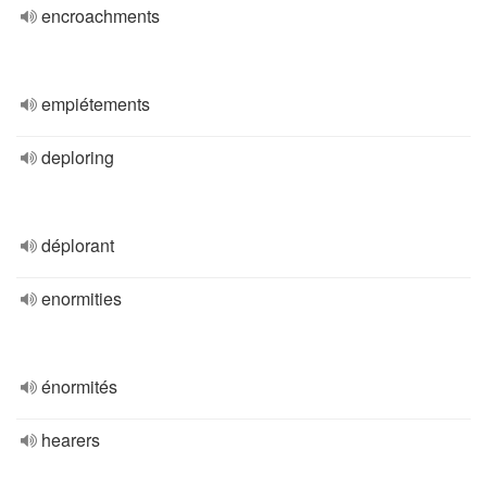
encroachments
empiétements
deploring
déplorant
enormities
énormités
hearers