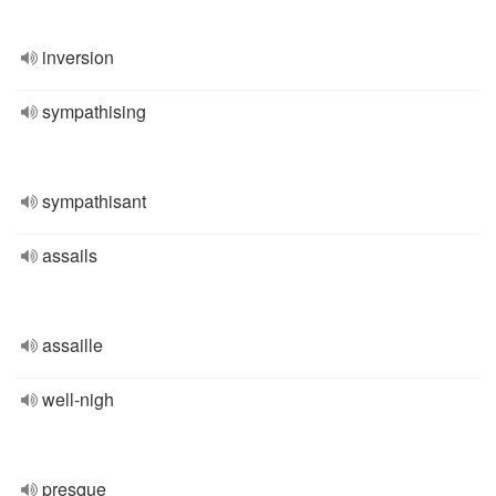
inversion
sympathising
sympathisant
assails
assaille
well-nigh
presque