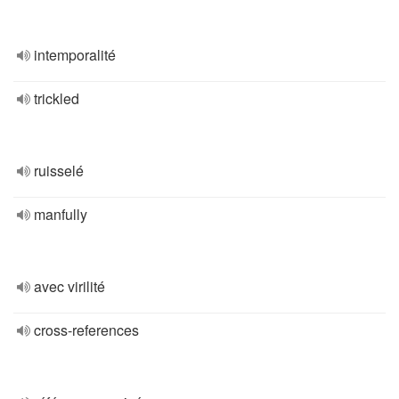
intemporalité
trickled
ruisselé
manfully
avec virilité
cross-references