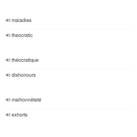
maladies
theocratic
théocratique
dishonours
malhonnêteté
exhorts