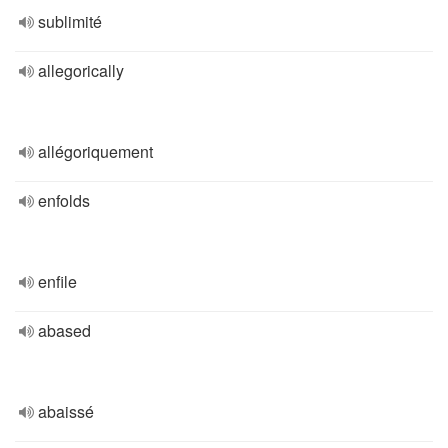
sublimité
allegorically
allégoriquement
enfolds
enfile
abased
abaissé