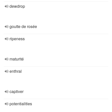
dewdrop
goutte de rosée
ripeness
maturité
enthral
captiver
potentialities