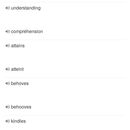
understanding
compréhension
attains
atteint
behoves
behooves
kindles