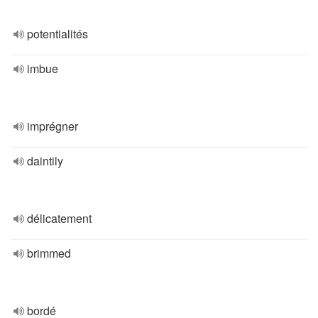
potentialités
imbue
imprégner
daintily
délicatement
brimmed
bordé