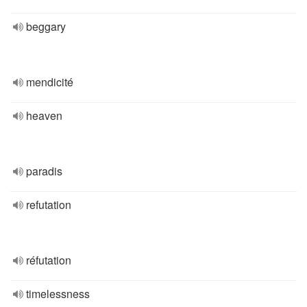
beggary
mendicité
heaven
paradis
refutation
réfutation
timelessness