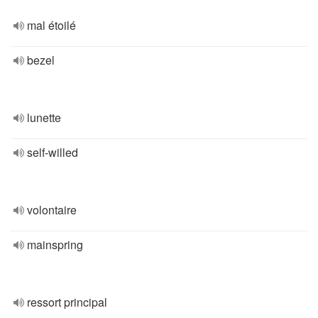
mal étoilé
bezel
lunette
self-willed
volontaire
mainspring
ressort principal