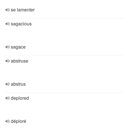
se lamenter
sagacious
sagace
abstruse
abstrus
deplored
déploré