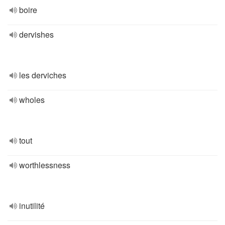
boire
dervishes
les derviches
wholes
tout
worthlessness
inutilité