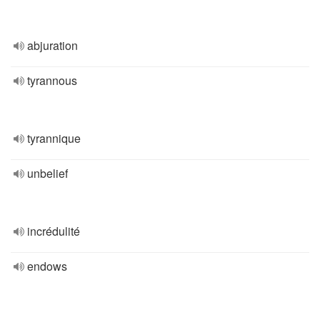
abjuration
tyrannous
tyrannique
unbelief
incrédulité
endows