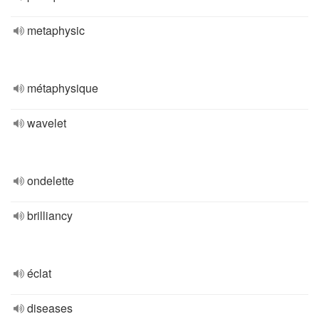
metaphysic
métaphysique
wavelet
ondelette
brilliancy
éclat
diseases