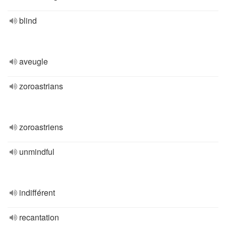
blind
aveugle
zoroastrians
zoroastriens
unmindful
indifférent
recantation