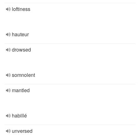
loftiness
hauteur
drowsed
somnolent
mantled
habillé
unversed