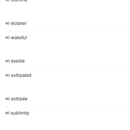
éclairer
wakeful
éveillé
extirpated
extirpée
sublimity