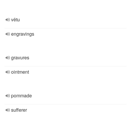
vêtu
engravings
gravures
ointment
pommade
sufferer