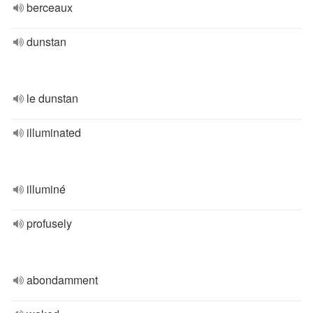
berceaux
dunstan
le dunstan
illuminated
illuminé
profusely
abondamment