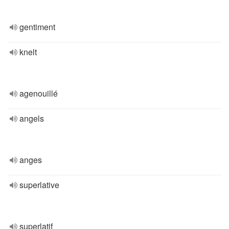
gentiment
knelt
agenouillé
angels
anges
superlative
superlatif