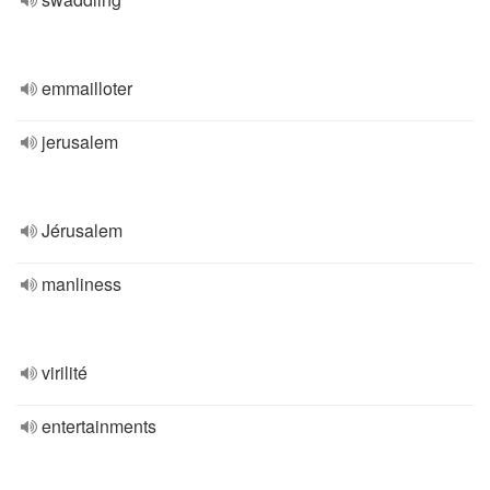
emmailloter
jerusalem
Jérusalem
manliness
virilité
entertainments