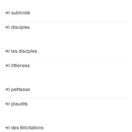
sublimité
disciples
les disciples
littleness
petitesse
plaudits
des félicitations