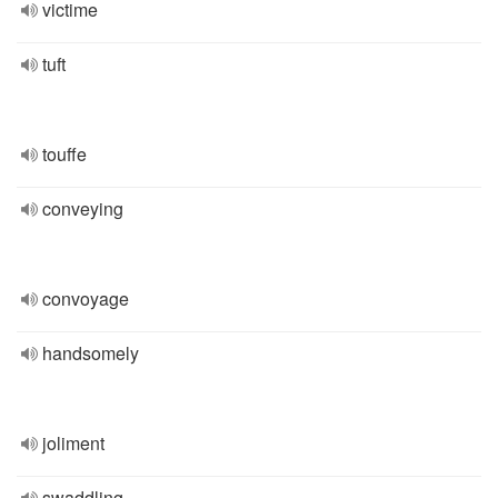
victime
tuft
touffe
conveying
convoyage
handsomely
joliment
swaddling