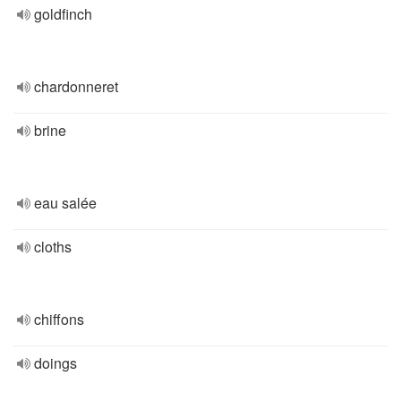
goldfinch
chardonneret
brine
eau salée
cloths
chiffons
doings