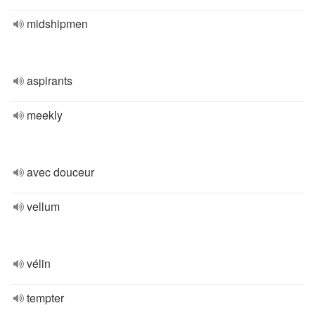
midshipmen
aspirants
meekly
avec douceur
vellum
vélin
tempter