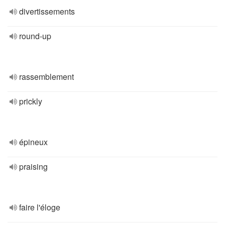
divertissements
round-up
rassemblement
prickly
épineux
praising
faire l'éloge