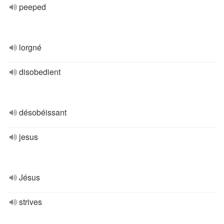
peeped
lorgné
disobedient
désobéissant
jesus
Jésus
strives