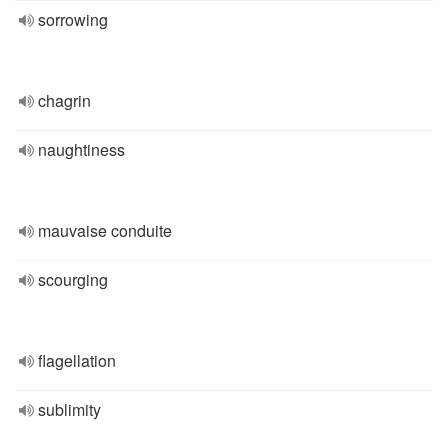
sorrowing
chagrin
naughtiness
mauvaise conduite
scourging
flagellation
sublimity