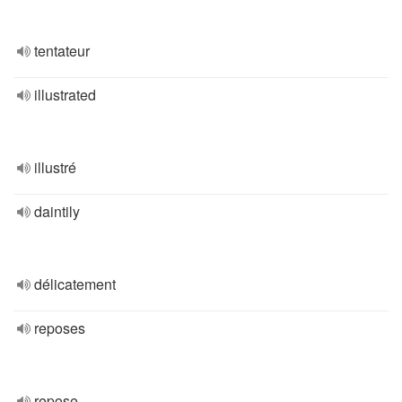
tentateur
illustrated
illustré
daintily
délicatement
reposes
repose