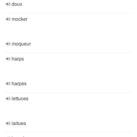
doux
mocker
moqueur
harps
harpes
lettuces
laitues