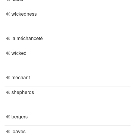
wickedness
la méchanceté
wicked
méchant
shepherds
bergers
loaves