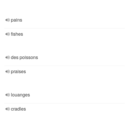
pains
fishes
des poissons
praises
louanges
cradles