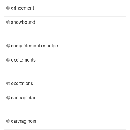
grincement
snowbound
complètement enneigé
excitements
excitations
carthaginian
carthaginois