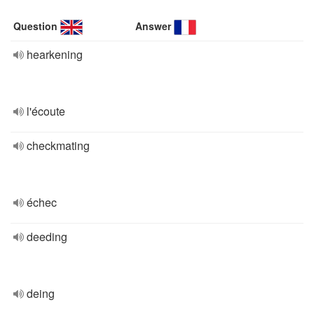
Question
Answer
hearkening
l'écoute
checkmating
échec
deeding
deing