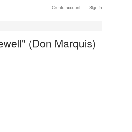
Create account
Sign in
rewell" (Don Marquis)