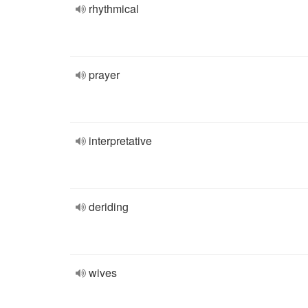
rhythmical
prayer
interpretative
deriding
wives