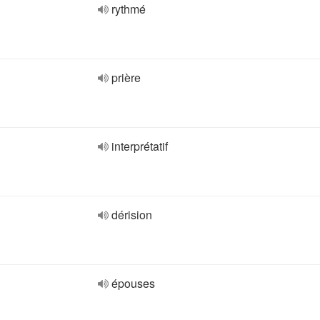
rythmé
prière
interprétatif
dérision
épouses