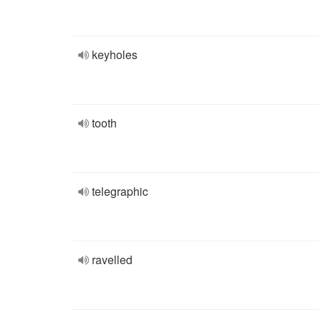
keyholes
tooth
telegraphic
ravelled