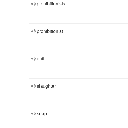
prohibitionists
prohibitionist
quit
slaughter
soap