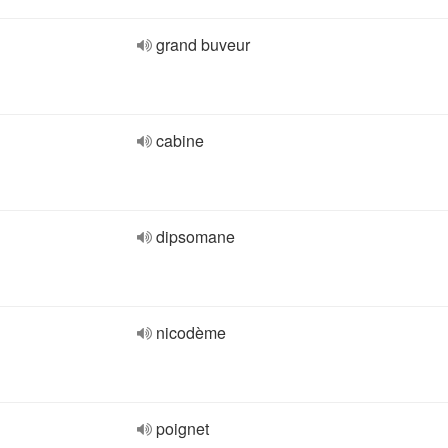
grand buveur
cabine
dipsomane
nicodème
poignet