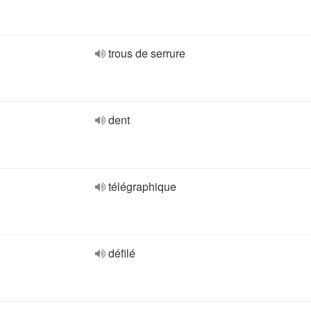
trous de serrure
dent
télégraphique
défilé