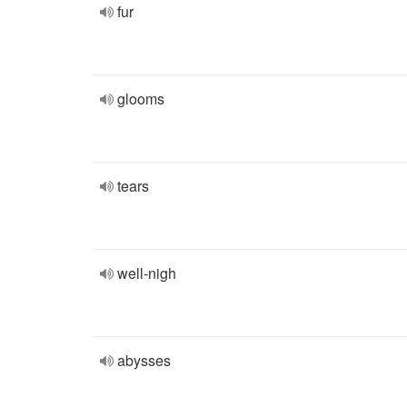
fur
glooms
tears
well-nigh
abysses