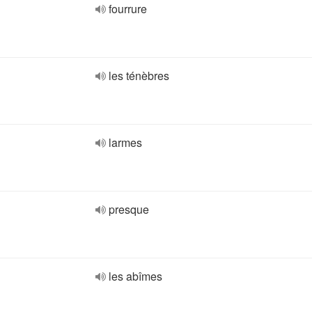
fourrure
les ténèbres
larmes
presque
les abîmes