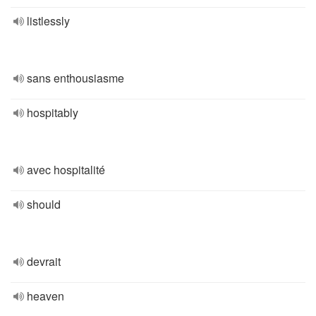
listlessly
sans enthousiasme
hospitably
avec hospitalité
should
devrait
heaven