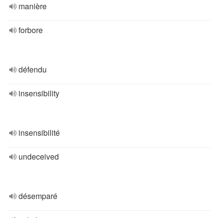
manière
forbore
défendu
insensibility
insensibilité
undeceived
désemparé