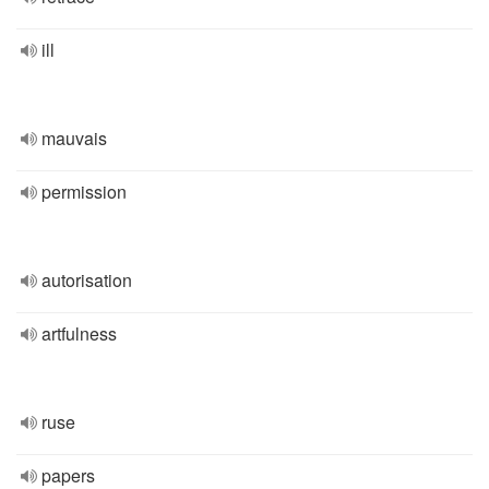
ill
mauvais
permission
autorisation
artfulness
ruse
papers