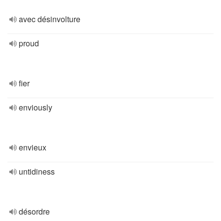
avec désinvolture
proud
fier
enviously
envieux
untidiness
désordre