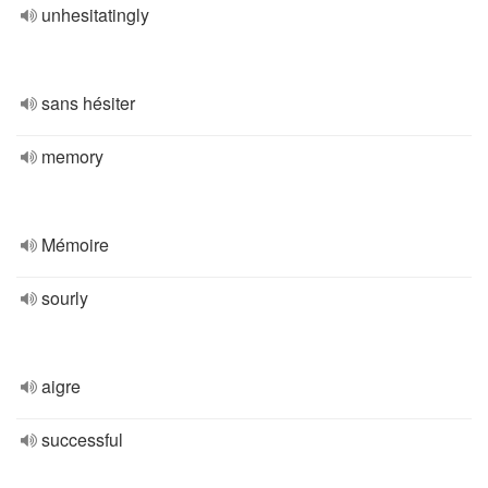
unhesitatingly
sans hésiter
memory
Mémoire
sourly
aigre
successful