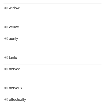
widow
veuve
aunty
tante
nerved
nerveux
effectually