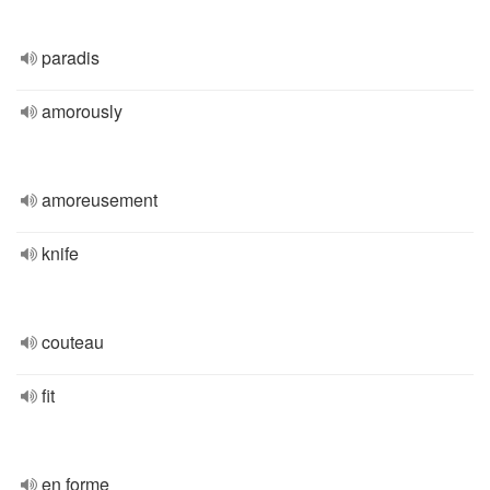
paradis
amorously
amoreusement
knife
couteau
fit
en forme