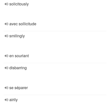
solicitously
avec sollicitude
smilingly
en souriant
disbarring
se séparer
airily