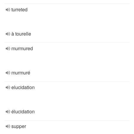
turreted
à tourelle
murmured
murmuré
elucidation
élucidation
supper