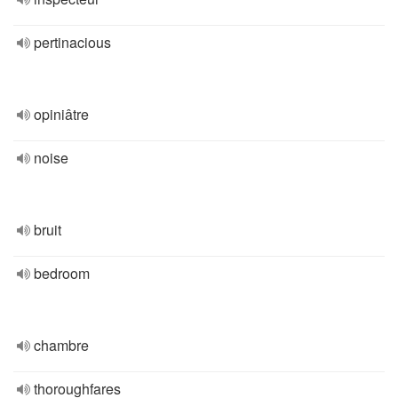
pertinacious
opiniâtre
noise
bruit
bedroom
chambre
thoroughfares