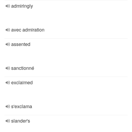
admiringly
avec admiration
assented
sanctionné
exclaimed
s'exclama
slander's