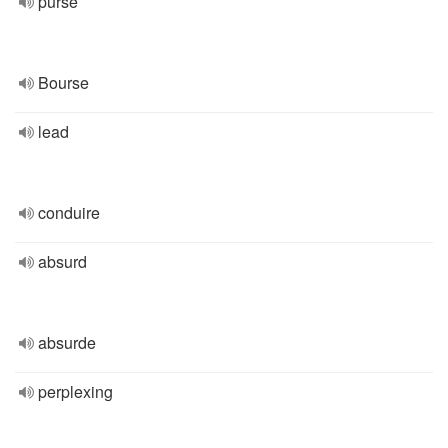
purse
Bourse
lead
conduire
absurd
absurde
perplexing