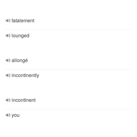
fatalement
lounged
allongé
incontinently
incontinent
you