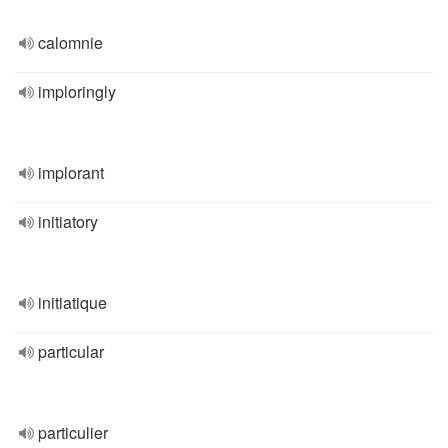
calomnie
imploringly
implorant
initiatory
initiatique
particular
particulier