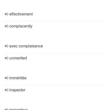
effectivement
complacently
avec complaisance
unmerited
imméritée
inspector
inspecteur