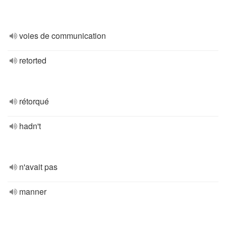
voies de communication
retorted
rétorqué
hadn't
n'avait pas
manner