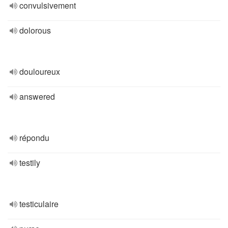
convulsivement
dolorous
douloureux
answered
répondu
testily
testiculaire