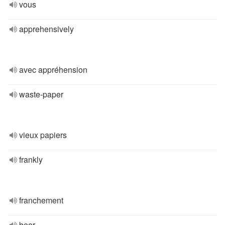
vous
apprehensively
avec appréhension
waste-paper
vieux papiers
frankly
franchement
beer