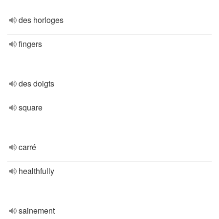
des horloges
fingers
des doigts
square
carré
healthfully
sainement