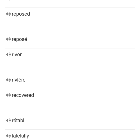
reposed
reposé
river
rivière
recovered
rétabli
fatefully