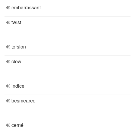
embarrassant
twist
torsion
clew
indice
besmeared
cerné