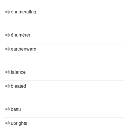
enumerating
énumérer
earthenware
faïence
bleated
battu
uprights