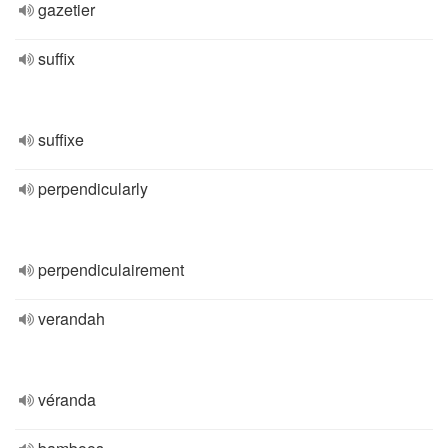
gazetier
suffix
suffixe
perpendicularly
perpendiculairement
verandah
véranda