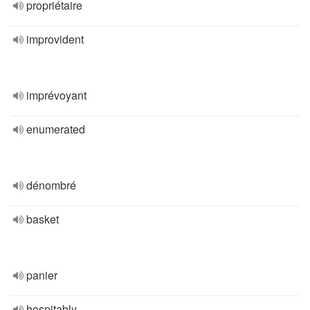
propriétaire
improvident
imprévoyant
enumerated
dénombré
basket
panier
hospitably