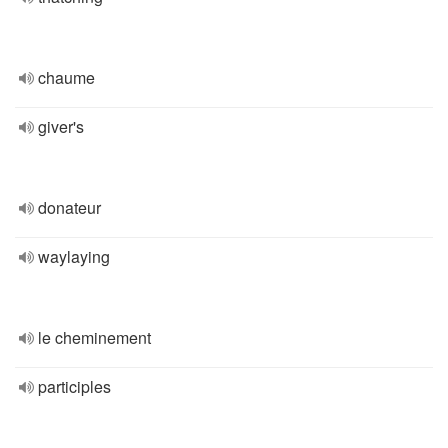
chaume
giver's
donateur
waylaying
le cheminement
participles