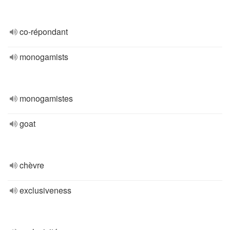
co-répondant
monogamists
monogamistes
goat
chèvre
exclusiveness