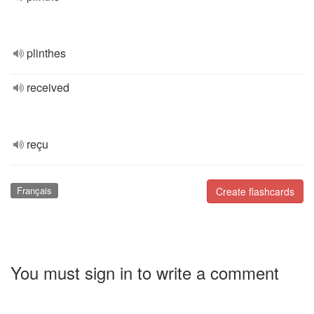
plinthes
received
reçu
Français
Create flashcards
You must sign in to write a comment