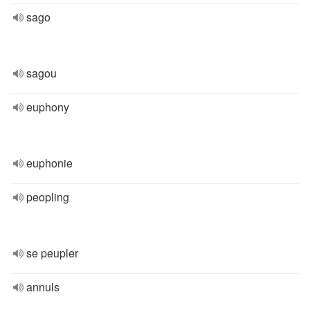
sago
sagou
euphony
euphonie
peopling
se peupler
annuls