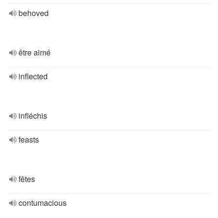
behoved
être aimé
inflected
infléchis
feasts
fêtes
contumacious