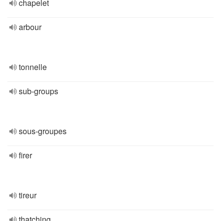
chapelet
arbour
tonnelle
sub-groups
sous-groupes
firer
tireur
thatching