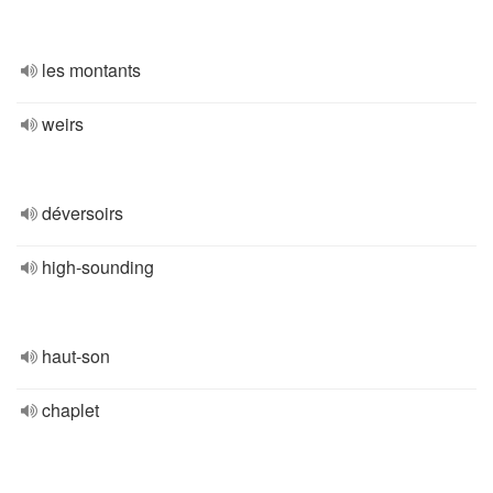
les montants
weirs
déversoirs
high-sounding
haut-son
chaplet