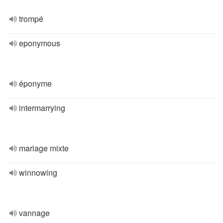
trompé
eponymous
éponyme
intermarrying
mariage mixte
winnowing
vannage