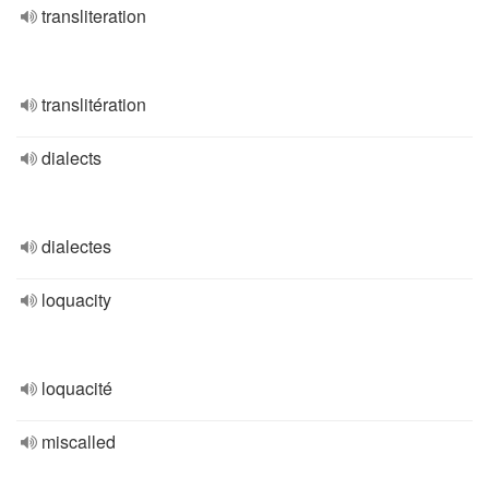
transliteration
translitération
dialects
dialectes
loquacity
loquacité
miscalled