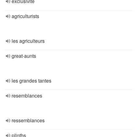
exclusivité
agriculturists
les agriculteurs
great-aunts
les grandes tantes
resemblances
ressemblances
plinths