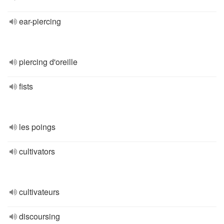
ear-piercing
piercing d'oreille
fists
les poings
cultivators
cultivateurs
discoursing