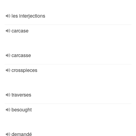
les interjections
carcase
carcasse
crosspieces
traverses
besought
demandé