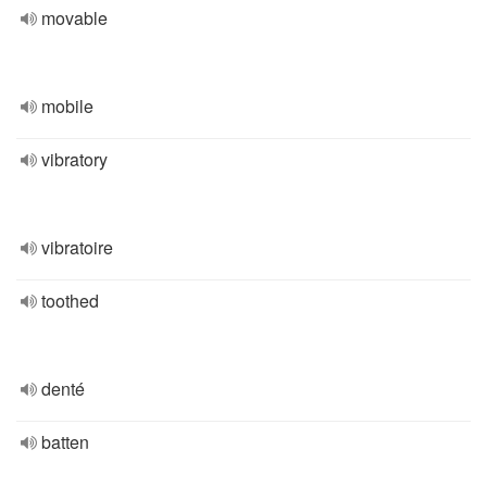
movable
mobile
vibratory
vibratoire
toothed
denté
batten