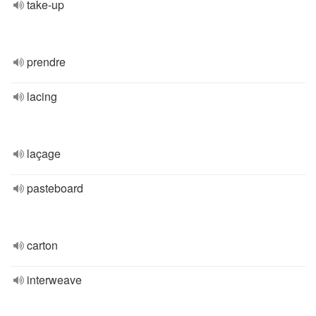
take-up
prendre
lacing
laçage
pasteboard
carton
interweave