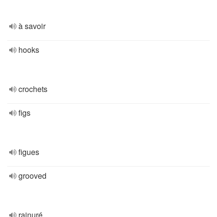
à savoir
hooks
crochets
figs
figues
grooved
rainuré