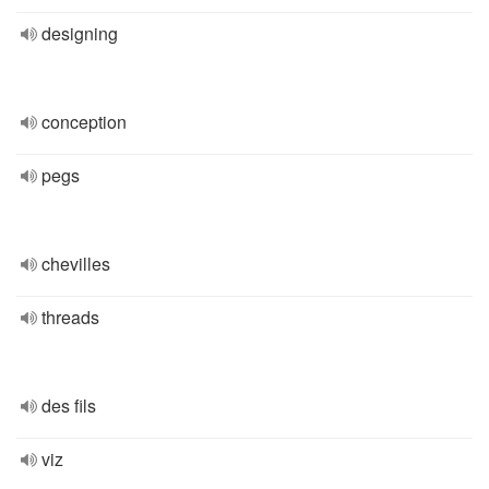
designing
conception
pegs
chevilles
threads
des fils
viz