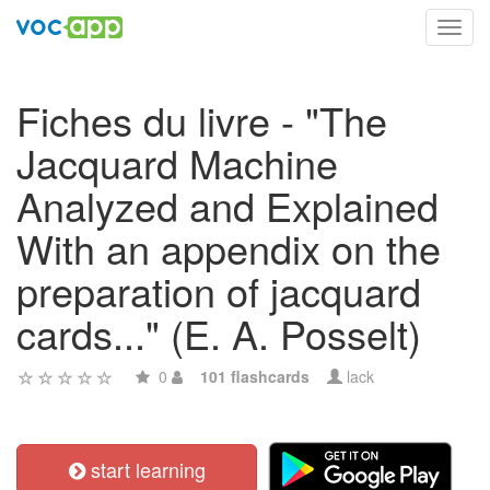
Toggl
navig
Fiches du livre - "The
Jacquard Machine
Analyzed and Explained
With an appendix on the
preparation of jacquard
cards..." (E. A. Posselt)
0
101 flashcards
lack
start learning