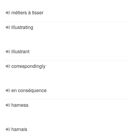
métiers à tisser
illustrating
illustrant
correspondingly
en conséquence
harness
harnais