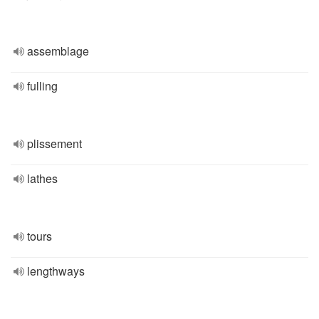
assemblage
fulling
plissement
lathes
tours
lengthways