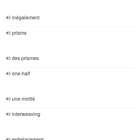
inégalement
prisms
des prismes
one-half
une moitié
interweaving
entrelacement