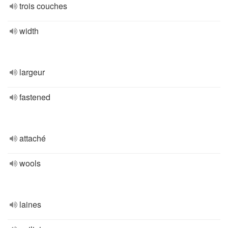
trois couches
width
largeur
fastened
attaché
wools
laines