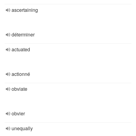
ascertaining
déterminer
actuated
actionné
obviate
obvier
unequally