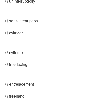
uninterruptedly
sans interruption
cylinder
cylindre
interlacing
entrelacement
freehand