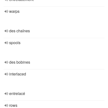
warps
des chaînes
spools
des bobines
interlaced
entrelacé
rows