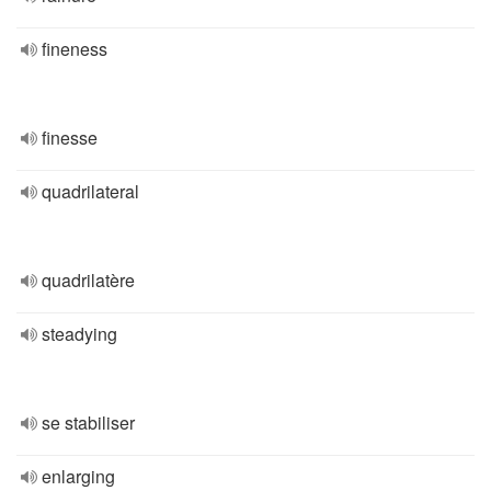
fineness
finesse
quadrilateral
quadrilatère
steadying
se stabiliser
enlarging