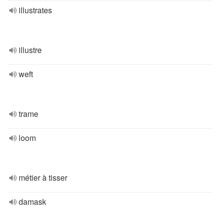
illustrates
illustre
weft
trame
loom
métier à tisser
damask