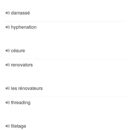
damassé
hyphenation
césure
renovators
les rénovateurs
threading
filetage