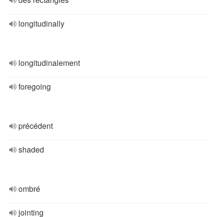
longitudinally
longitudinalement
foregoing
précédent
shaded
ombré
jointing