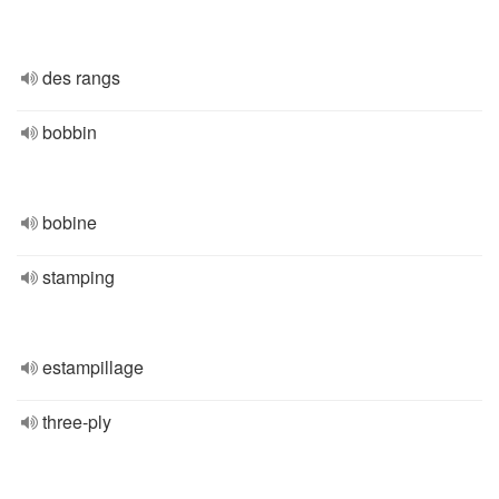
des rangs
bobbin
bobine
stamping
estampillage
three-ply