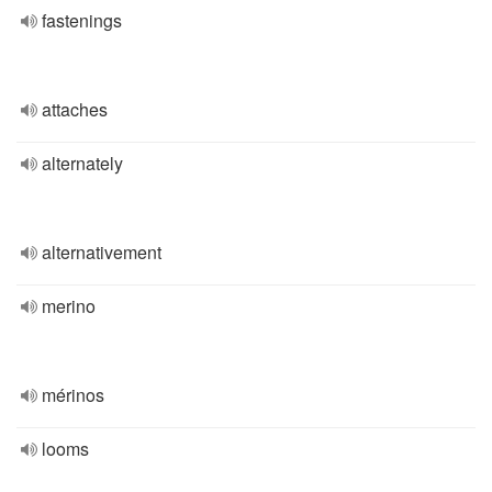
fastenings
attaches
alternately
alternativement
merino
mérinos
looms