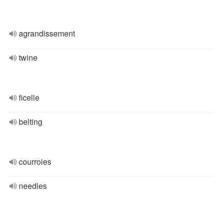
agrandissement
twine
ficelle
belting
courroies
needles