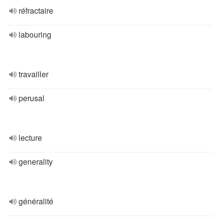
réfractaire
labouring
travailler
perusal
lecture
generality
généralité