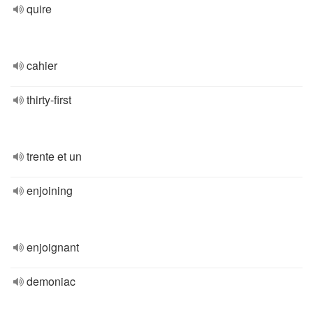
quire
cahier
thirty-first
trente et un
enjoining
enjoignant
demoniac