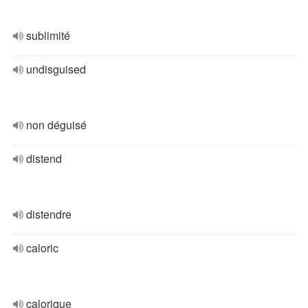
sublimité
undisguised
non déguisé
distend
distendre
caloric
calorique