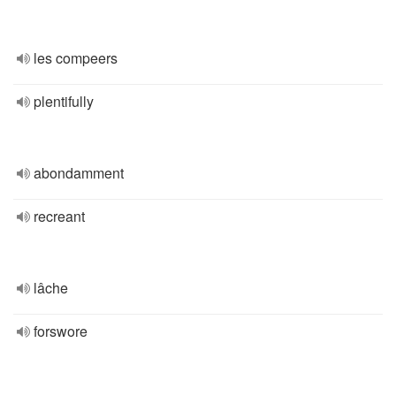
les compeers
plentifully
abondamment
recreant
lâche
forswore