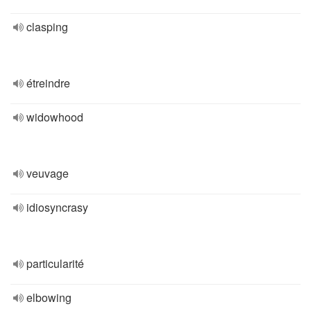
clasping
étreindre
widowhood
veuvage
idiosyncrasy
particularité
elbowing