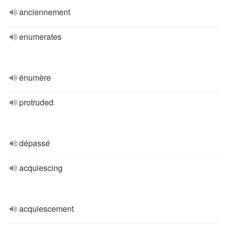
anciennement
enumerates
énumère
protruded
dépassé
acquiescing
acquiescement