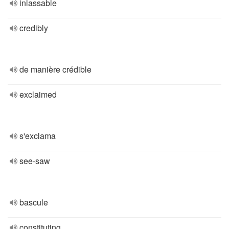
inlassable
credibly
de manière crédible
exclaimed
s'exclama
see-saw
bascule
constituting