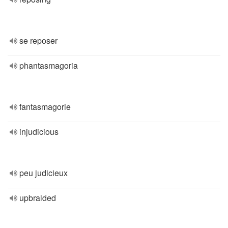
se reposer
phantasmagoria
fantasmagorie
injudicious
peu judicieux
upbraided