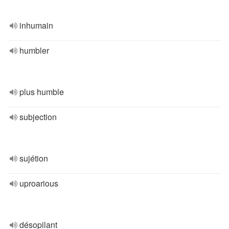
inhumain
humbler
plus humble
subjection
sujétion
uproarious
désopilant