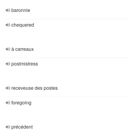
baronnie
chequered
à carreaux
postmistress
receveuse des postes
foregoing
précédent