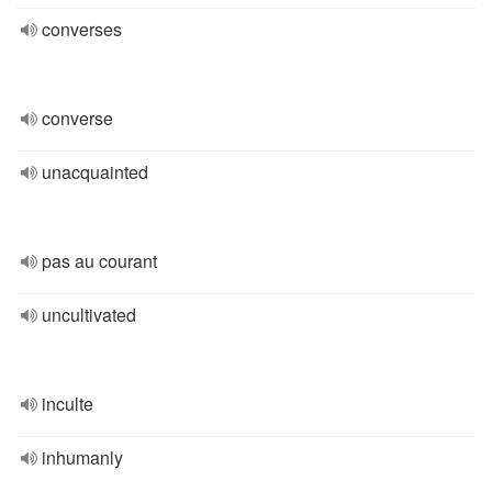
converses
converse
unacquainted
pas au courant
uncultivated
inculte
inhumanly