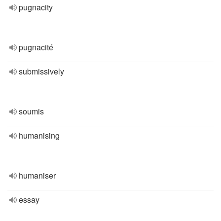
pugnacity
pugnacité
submissively
soumis
humanising
humaniser
essay