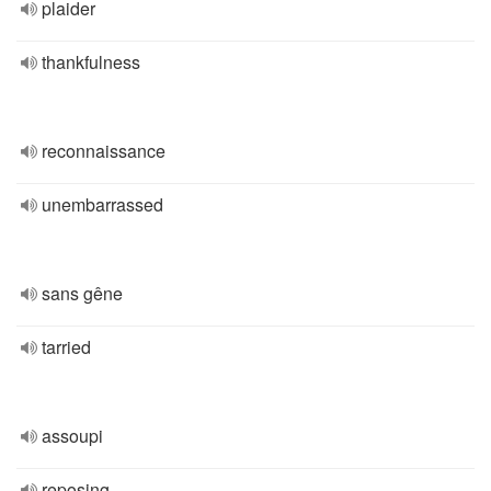
plaider
thankfulness
reconnaissance
unembarrassed
sans gêne
tarried
assoupi
reposing