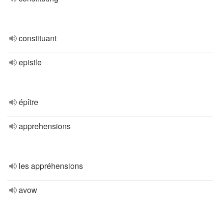
constituant
epistle
épître
apprehensions
les appréhensions
avow