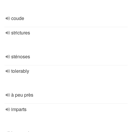
coude
strictures
sténoses
tolerably
à peu près
imparts