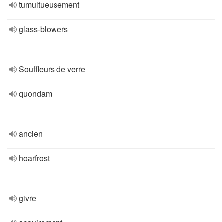
tumultueusement
glass-blowers
Souffleurs de verre
quondam
ancien
hoarfrost
givre