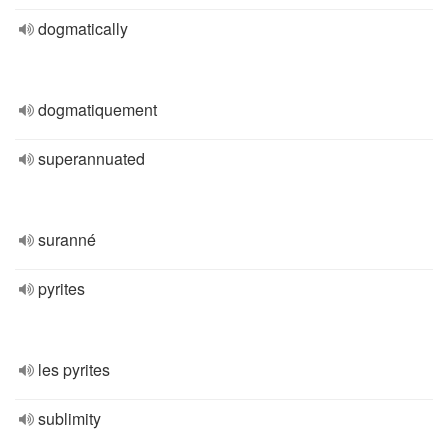
dogmatically
dogmatiquement
superannuated
suranné
pyrites
les pyrites
sublimity