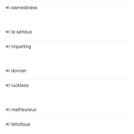
earnestness
le sérieux
imparting
donner
luckless
malheureux
felicitous