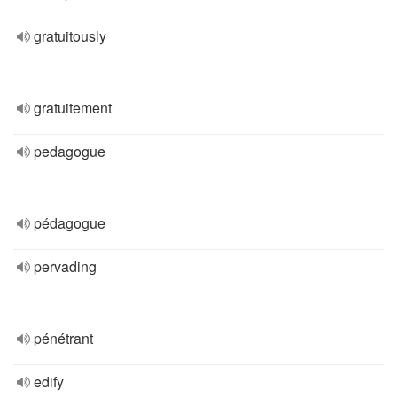
gratuitously
gratuitement
pedagogue
pédagogue
pervading
pénétrant
edify