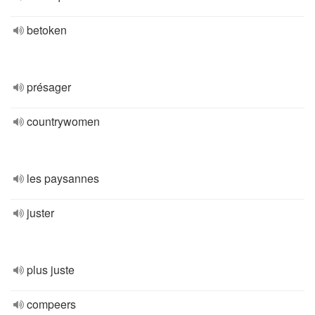
betoken
présager
countrywomen
les paysannes
juster
plus juste
compeers