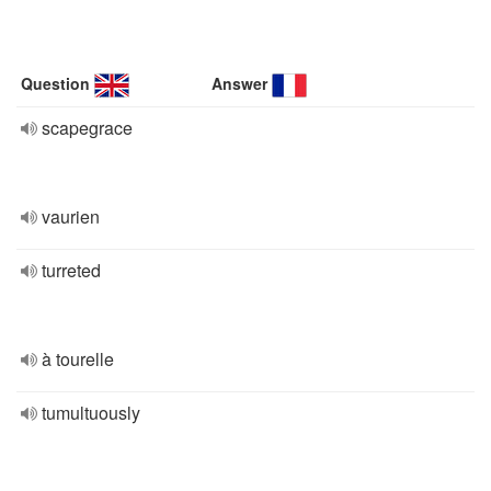
Question
Answer
scapegrace
vaurien
turreted
à tourelle
tumultuously