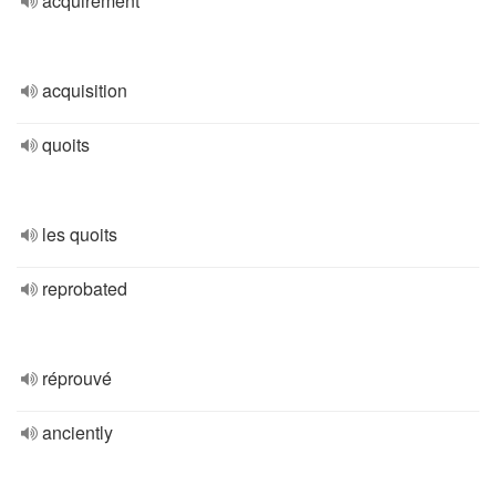
acquirement
acquisition
quoits
les quoits
reprobated
réprouvé
anciently