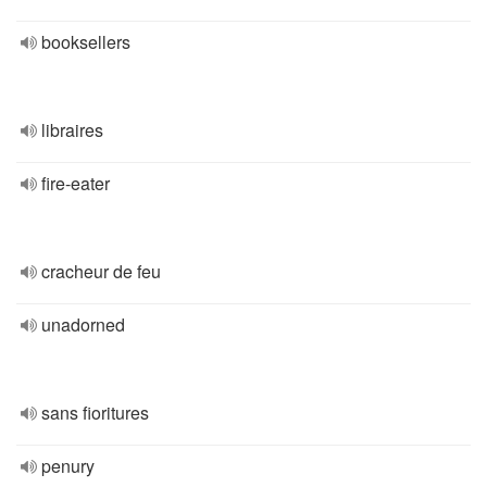
booksellers
libraires
fire-eater
cracheur de feu
unadorned
sans fioritures
penury