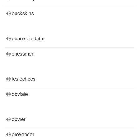
buckskins
peaux de daim
chessmen
les échecs
obviate
obvier
provender