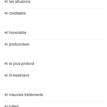
les allusions
creditable
honorable
profoundest
le plus profond
ill-treatment
mauvais traitements
tufted