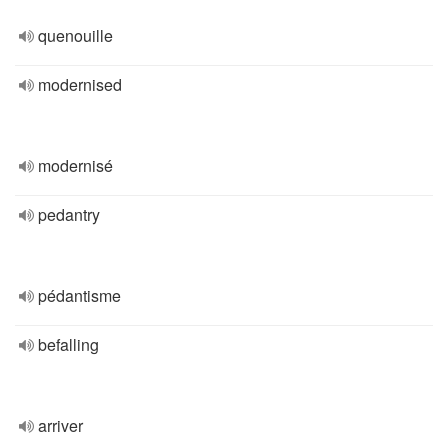
quenouille
modernised
modernisé
pedantry
pédantisme
befalling
arriver