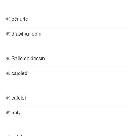
pénurie
drawing-room
Salle de dessin
cajoled
cajoler
ably