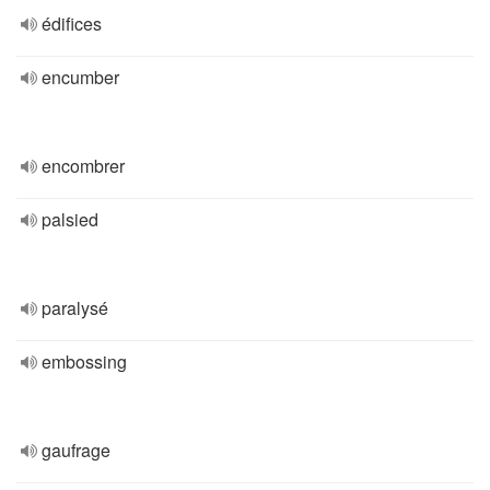
édifices
encumber
encombrer
palsied
paralysé
embossing
gaufrage