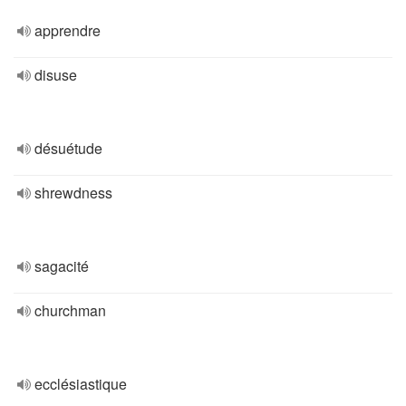
apprendre
disuse
désuétude
shrewdness
sagacité
churchman
ecclésiastique