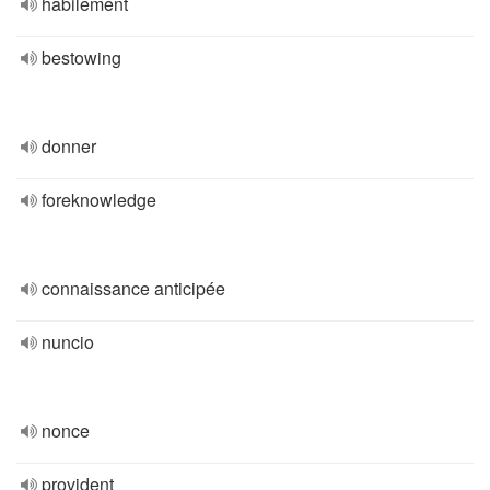
habilement
bestowing
donner
foreknowledge
connaissance anticipée
nuncio
nonce
provident