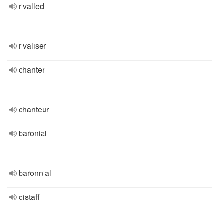
rivalled
rivaliser
chanter
chanteur
baronial
baronnial
distaff