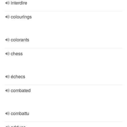
interdire
colourings
colorants
chess
échecs
combated
combattu