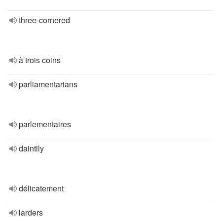
three-cornered
à trois coins
parliamentarians
parlementaires
daintily
délicatement
larders