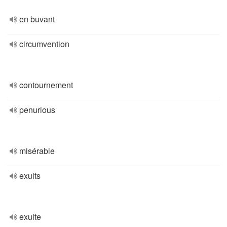
en buvant
circumvention
contournement
penurious
misérable
exults
exulte