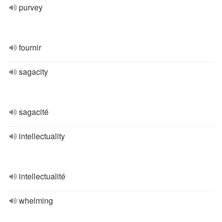
purvey
fournir
sagacity
sagacité
intellectuality
intellectualité
whelming