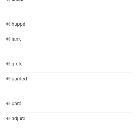
huppé
lank
grêle
parried
paré
adjure