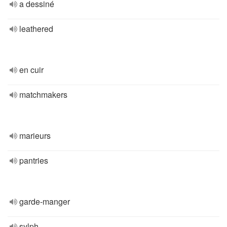
a dessiné
leathered
en cuir
matchmakers
marieurs
pantries
garde-manger
sylph