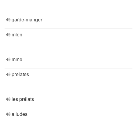
garde-manger
mien
mine
prelates
les prélats
alludes