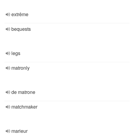
extrême
bequests
legs
matronly
de matrone
matchmaker
marieur