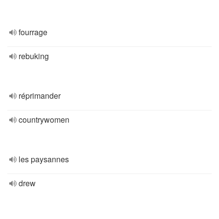
fourrage
rebuking
réprimander
countrywomen
les paysannes
drew