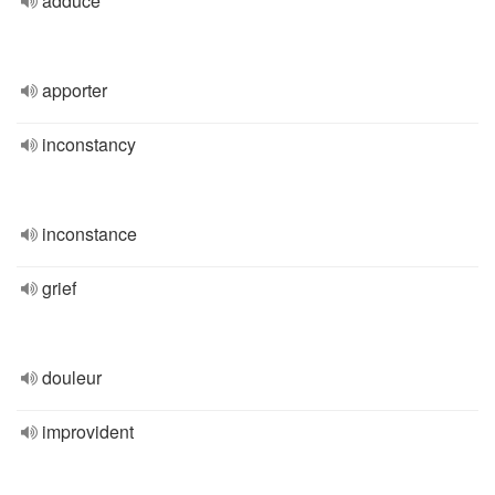
adduce
apporter
inconstancy
inconstance
grief
douleur
improvident