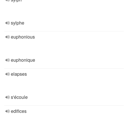
sylphe
euphonious
euphonique
elapses
s'écoule
edifices