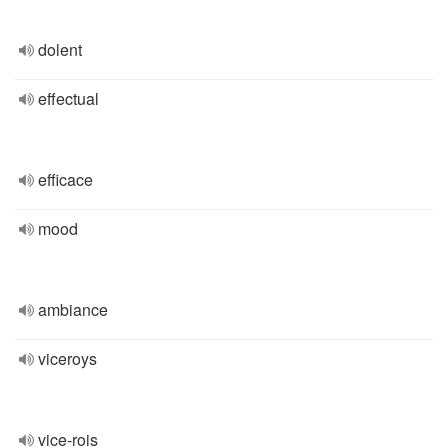
dolent
effectual
efficace
mood
ambiance
viceroys
vice-rois