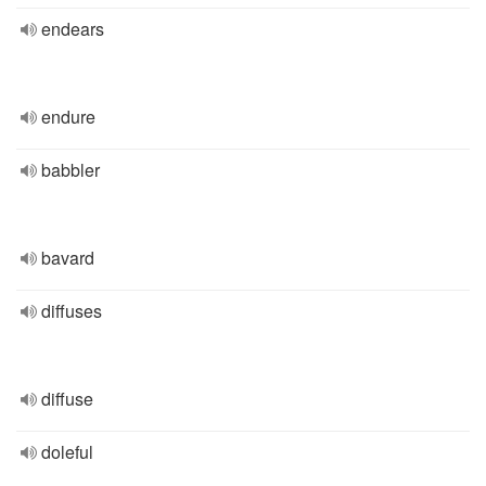
endears
endure
babbler
bavard
diffuses
diffuse
doleful