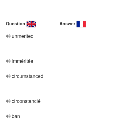
Question
Answer
unmerited
imméritée
circumstanced
circonstancié
ban