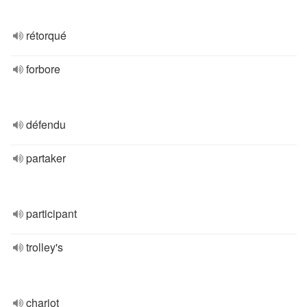
rétorqué
forbore
défendu
partaker
participant
trolley's
chariot