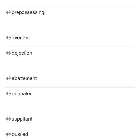
prepossessing
avenant
dejection
abattement
entreated
suppliant
bustled