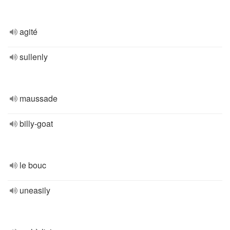
agité
sullenly
maussade
billy-goat
le bouc
uneasily