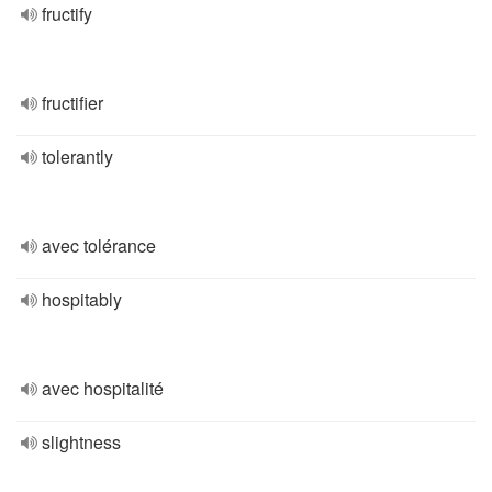
fructify
fructifier
tolerantly
avec tolérance
hospitably
avec hospitalité
slightness