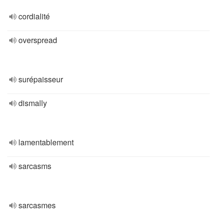
cordialité
overspread
surépaisseur
dismally
lamentablement
sarcasms
sarcasmes