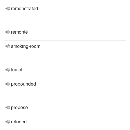
remonstrated
remonté
smoking-room
fumoir
propounded
proposé
retorted