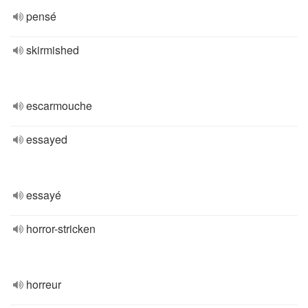
pensé
skirmished
escarmouche
essayed
essayé
horror-stricken
horreur