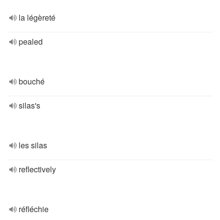
la légèreté
pealed
bouché
silas's
les silas
reflectively
réfléchie