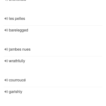
les pelles
barelegged
jambes nues
wrathfully
courroucé
garishly