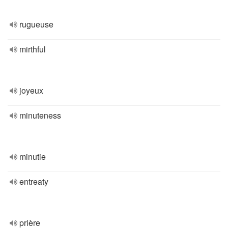
rugueuse
mirthful
joyeux
minuteness
minutie
entreaty
prière