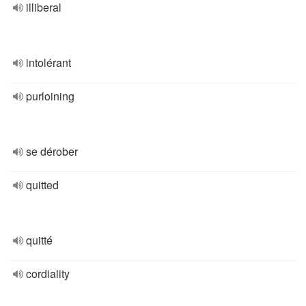
illiberal
intolérant
purloining
se dérober
quitted
quitté
cordiality