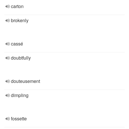
carton
brokenly
cassé
doubtfully
douteusement
dimpling
fossette