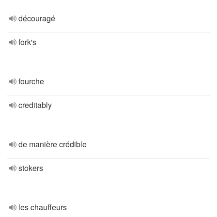
découragé
fork's
fourche
creditably
de manière crédible
stokers
les chauffeurs