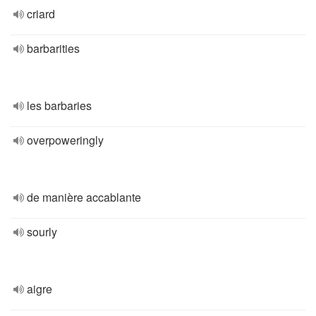
criard
barbarities
les barbaries
overpoweringly
de manière accablante
sourly
aigre