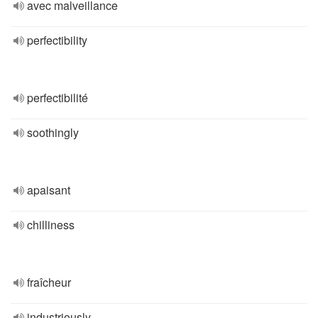
avec malveillance
perfectibility
perfectibilité
soothingly
apaisant
chilliness
fraîcheur
industriously