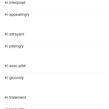
interposé
appealingly
attrayant
pityingly
avec pitié
gloomily
tristement