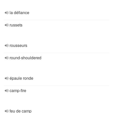
la défiance
russets
rousseurs
round-shouldered
épaule ronde
camp-fire
feu de camp