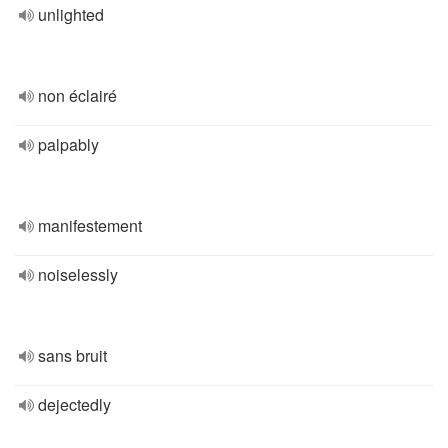
unlighted
non éclairé
palpably
manifestement
noiselessly
sans bruit
dejectedly