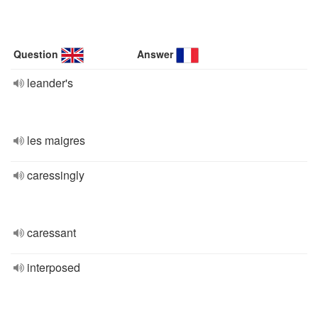
Question
Answer
leander's
les maigres
caressingly
caressant
interposed