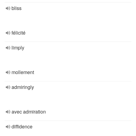
bliss
félicité
limply
mollement
admiringly
avec admiration
diffidence