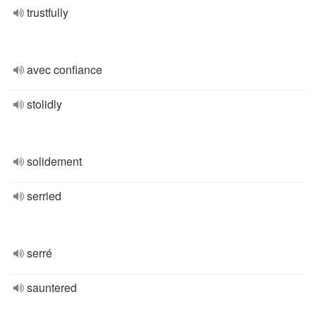
trustfully
avec confiance
stolidly
solidement
serried
serré
sauntered