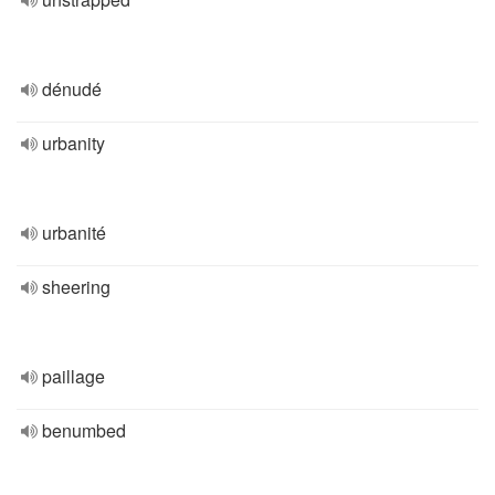
dénudé
urbanity
urbanité
sheering
paillage
benumbed