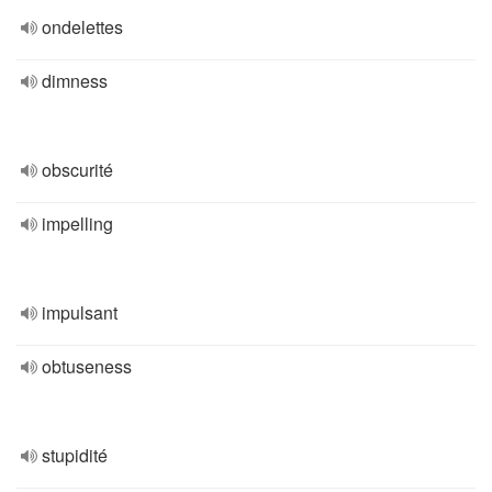
ondelettes
dimness
obscurité
impelling
impulsant
obtuseness
stupidité