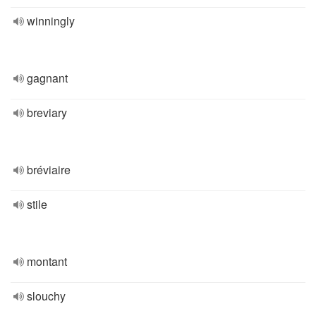
winningly
gagnant
breviary
bréviaire
stile
montant
slouchy