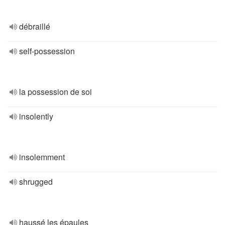
débraillé
self-possession
la possession de soi
insolently
insolemment
shrugged
haussé les épaules