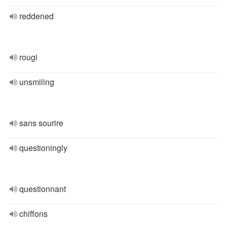
reddened
rougi
unsmiling
sans sourire
questioningly
questionnant
chiffons