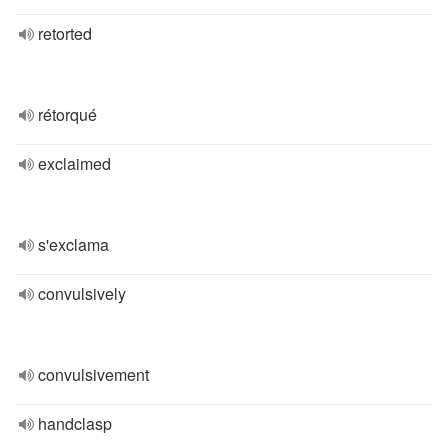
retorted
rétorqué
exclaimed
s'exclama
convulsively
convulsivement
handclasp