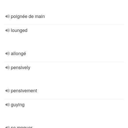
poignée de main
lounged
allongé
pensively
pensivement
guying
se moquer