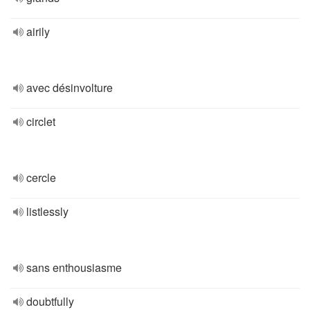
airily
avec désinvolture
circlet
cercle
listlessly
sans enthousiasme
doubtfully