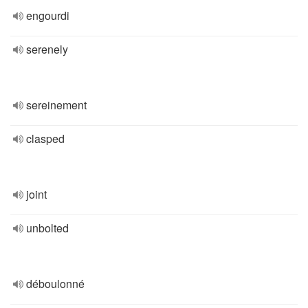
engourdi
serenely
sereinement
clasped
joint
unbolted
déboulonné