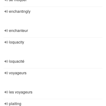
enchantingly
enchanteur
loquacity
loquacité
voyageurs
les voyageurs
plaiting