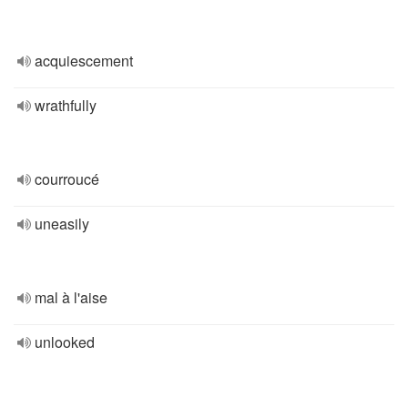
acquiescement
wrathfully
courroucé
uneasily
mal à l'aise
unlooked