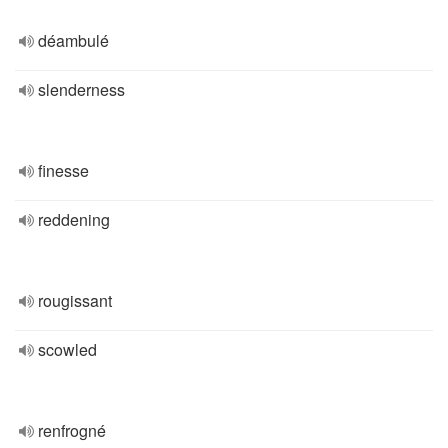
déambulé
slenderness
finesse
reddening
rougissant
scowled
renfrogné