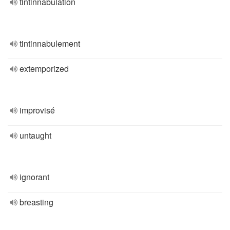
tintinnabulation
tintinnabulement
extemporized
improvisé
untaught
ignorant
breasting