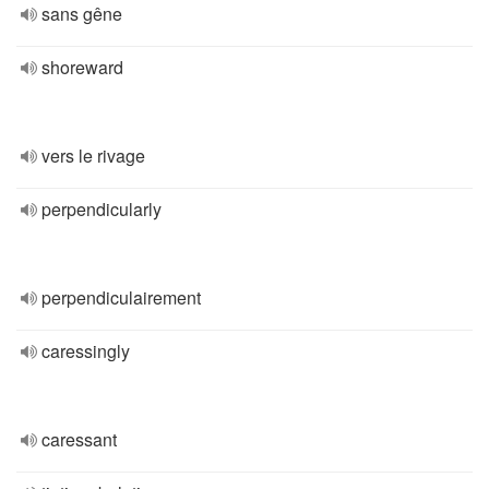
sans gêne
shoreward
vers le rivage
perpendicularly
perpendiculairement
caressingly
caressant