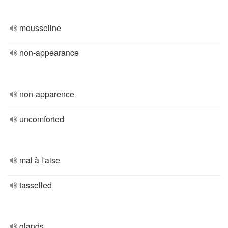
mousseline
non-appearance
non-apparence
uncomforted
mal à l'aise
tasselled
glands