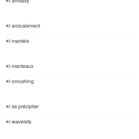
amiably
amicalement
mantels
manteaux
onrushing
se précipiter
wavelets