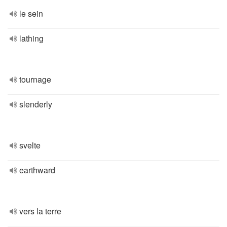
le sein
lathing
tournage
slenderly
svelte
earthward
vers la terre