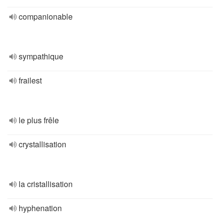
companionable
sympathique
frailest
le plus frêle
crystallisation
la cristallisation
hyphenation