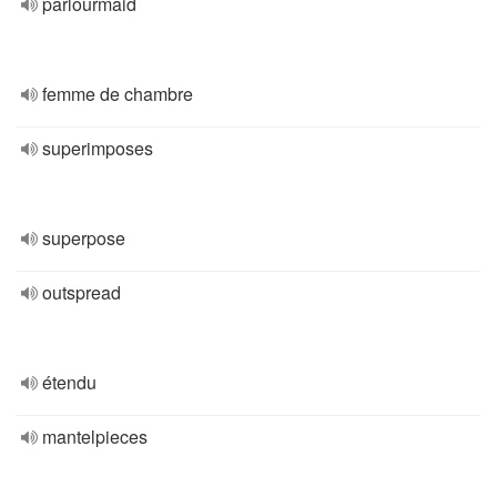
parlourmaid
femme de chambre
superimposes
superpose
outspread
étendu
mantelpieces