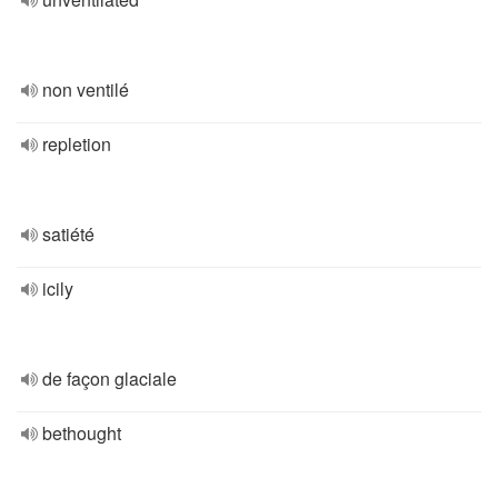
non ventilé
repletion
satiété
icily
de façon glaciale
bethought