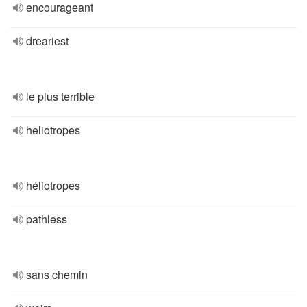
encourageant
dreariest
le plus terrible
heliotropes
héliotropes
pathless
sans chemin