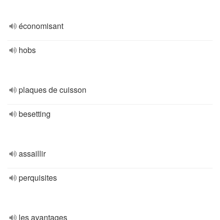
économisant
hobs
plaques de cuisson
besetting
assaillir
perquisites
les avantages