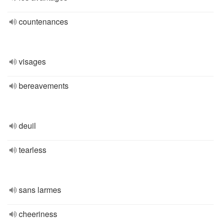
countenances
visages
bereavements
deuil
tearless
sans larmes
cheeriness