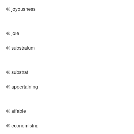
joyousness
joie
substratum
substrat
appertaining
affable
economising