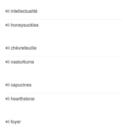
intellectualité
honeysuckles
chèvrefeuille
nasturtiums
capucines
hearthstone
foyer