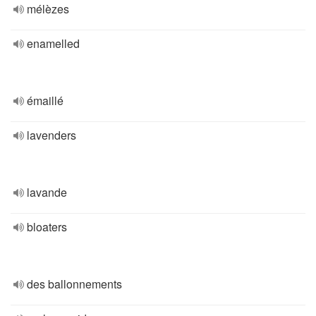
mélèzes
enamelled
émaillé
lavenders
lavande
bloaters
des ballonnements