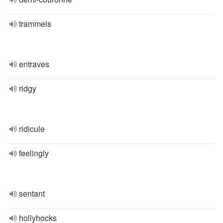
trammels
entraves
ridgy
ridicule
feelingly
sentant
hollyhocks