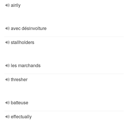
airily
avec désinvolture
stallholders
les marchands
thresher
batteuse
effectually