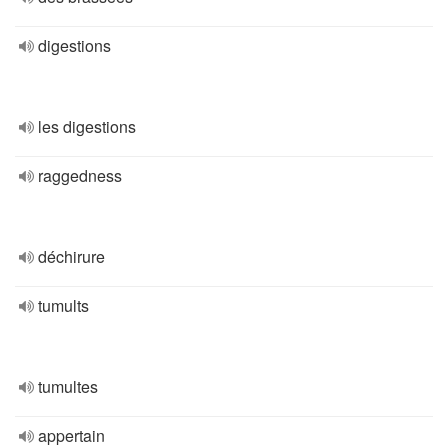
digestions
les digestions
raggedness
déchirure
tumults
tumultes
appertain