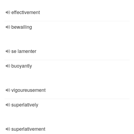
effectivement
bewailing
se lamenter
buoyantly
vigoureusement
superlatively
superlativement