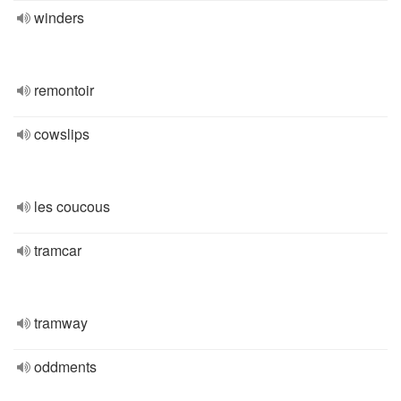
winders
remontoir
cowslips
les coucous
tramcar
tramway
oddments