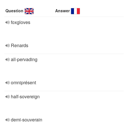
Question
Answer
foxgloves
Renards
all-pervading
omniprésent
half-sovereign
demi-souverain