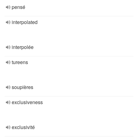
pensé
interpolated
interpolée
tureens
soupières
exclusiveness
exclusivité