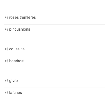
roses trémières
pincushions
coussins
hoarfrost
givre
larches