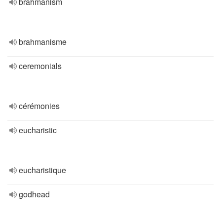
brahmanism
brahmanisme
ceremonials
cérémonies
eucharistic
eucharistique
godhead