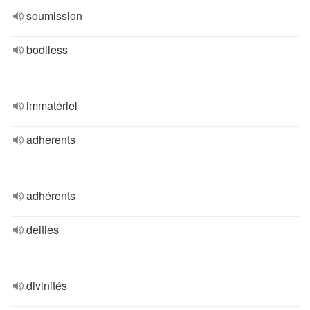
soumission
bodiless
immatériel
adherents
adhérents
deities
divinités