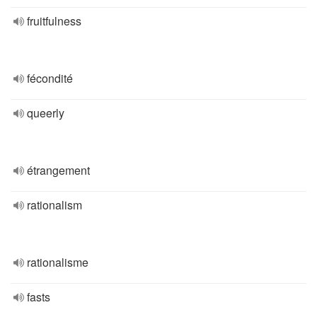
fruitfulness
fécondité
queerly
étrangement
rationalism
rationalisme
fasts