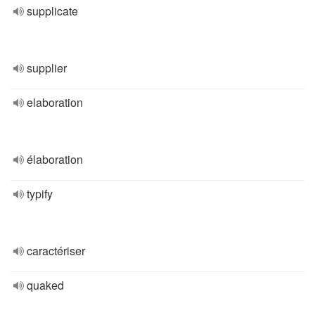
supplicate
supplier
elaboration
élaboration
typify
caractériser
quaked