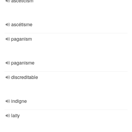
asceticism
ascétisme
paganism
paganisme
discreditable
indigne
laity