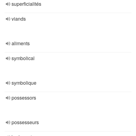
superficialités
viands
aliments
symbolical
symbolique
possessors
possesseurs