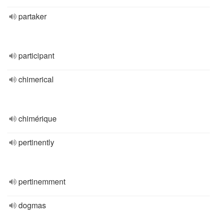
partaker
participant
chimerical
chimérique
pertinently
pertinemment
dogmas