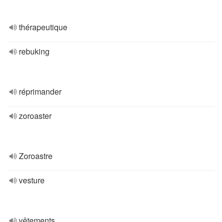
thérapeutique
rebuking
réprimander
zoroaster
Zoroastre
vesture
vêtements