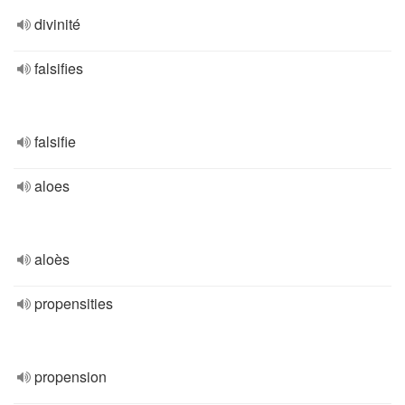
divinité
falsifies
falsifie
aloes
aloès
propensities
propension