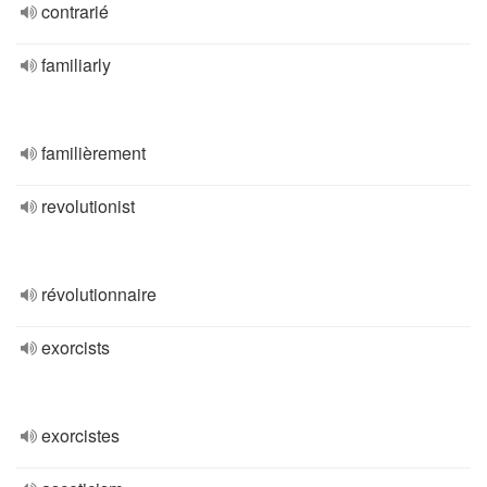
contrarié
familiarly
familièrement
revolutionist
révolutionnaire
exorcists
exorcistes