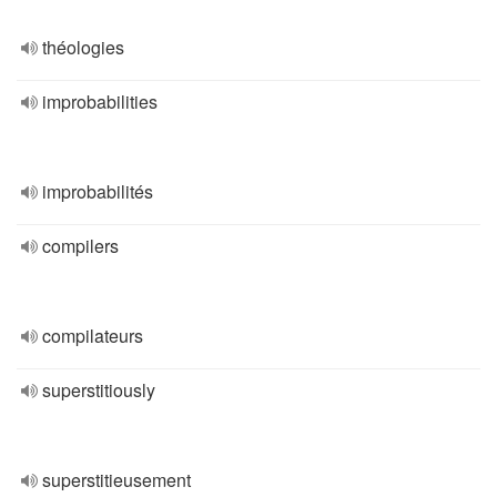
théologies
improbabilities
improbabilités
compilers
compilateurs
superstitiously
superstitieusement