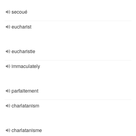
secoué
eucharist
eucharistie
immaculately
parfaitement
charlatanism
charlatanisme