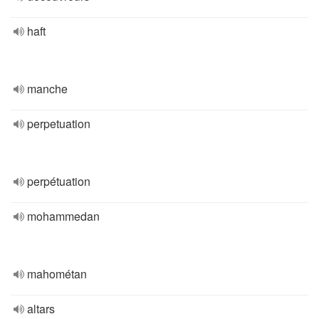
haft
manche
perpetuation
perpétuation
mohammedan
mahométan
altars