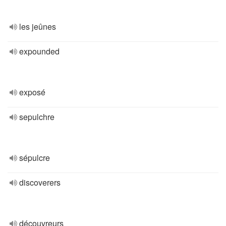
les jeûnes
expounded
exposé
sepulchre
sépulcre
discoverers
découvreurs