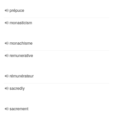
prépuce
monasticism
monachisme
remunerative
rémunérateur
sacredly
sacrement