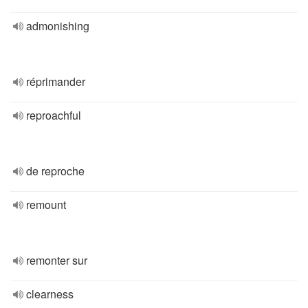
admonishing
réprimander
reproachful
de reproche
remount
remonter sur
clearness