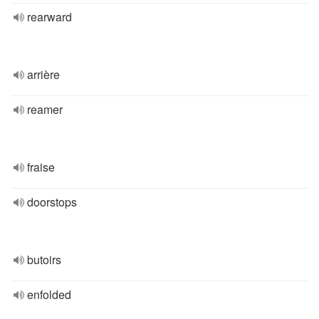
rearward
arrière
reamer
fraise
doorstops
butoirs
enfolded