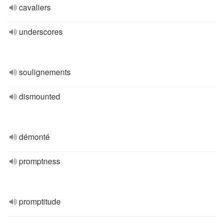
cavaliers
underscores
soulignements
dismounted
démonté
promptness
promptitude