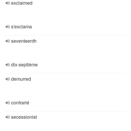
exclaimed
s'exclama
seventeenth
dix-septième
demurred
contrarié
secessionist