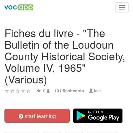
Toggl
navig
Fiches du livre - "The
Bulletin of the Loudoun
County Historical Society,
Volume IV, 1965"
(Various)
0
101 flashcards
lack
start learning