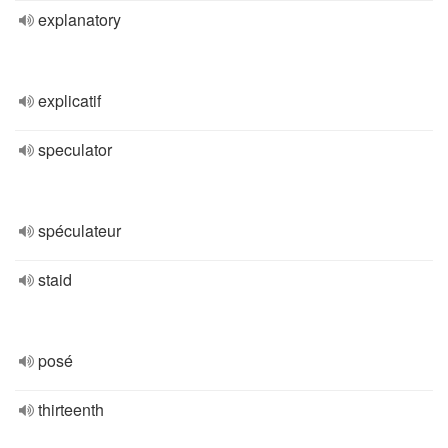
explanatory
explicatif
speculator
spéculateur
staid
posé
thirteenth