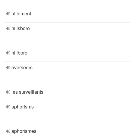
utilement
hillsboro
hillboro
overseers
les surveillants
aphorisms
aphorismes