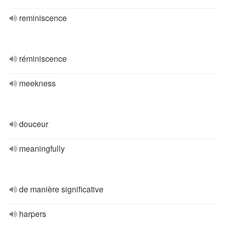
reminiscence
réminiscence
meekness
douceur
meaningfully
de manière significative
harpers