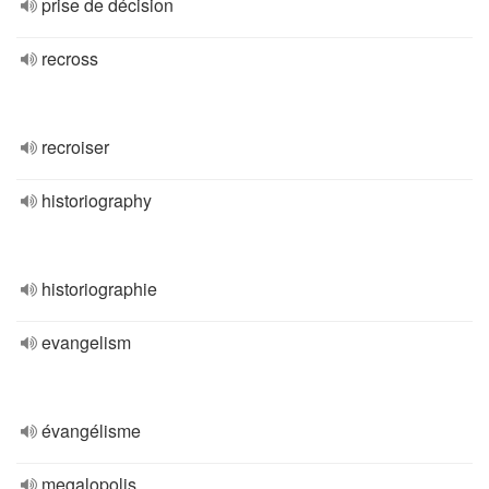
prise de décision
recross
recroiser
historiography
historiographie
evangelism
évangélisme
megalopolis