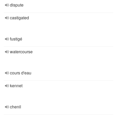
dispute
castigated
fustigé
watercourse
cours d'eau
kennet
chenil