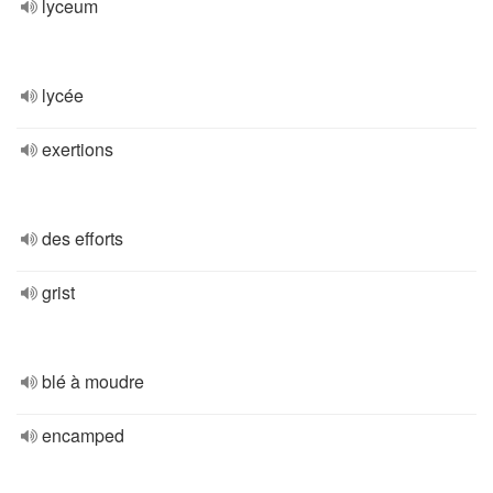
lyceum
lycée
exertions
des efforts
grist
blé à moudre
encamped