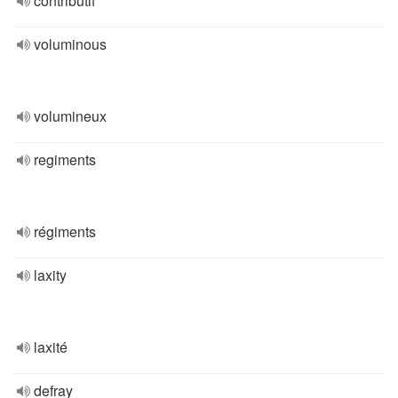
contributif
voluminous
volumineux
regiments
régiments
laxity
laxité
defray