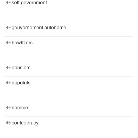
self-government
gouvernement autonome
howitzers
obusiers
appoints
nomme
confederacy