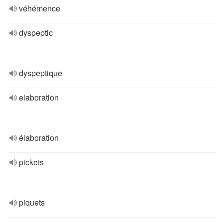
véhémence
dyspeptic
dyspeptique
elaboration
élaboration
pickets
piquets