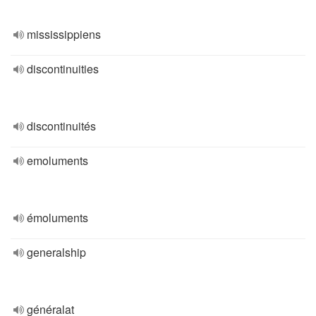
mississippiens
discontinuities
discontinuités
emoluments
émoluments
generalship
généralat