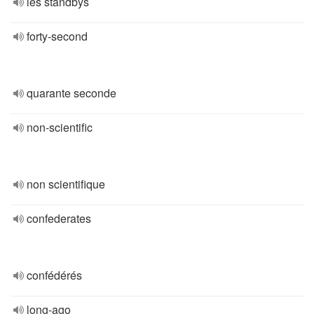
les standbys
forty-second
quarante seconde
non-scientific
non scientifique
confederates
confédérés
long-ago