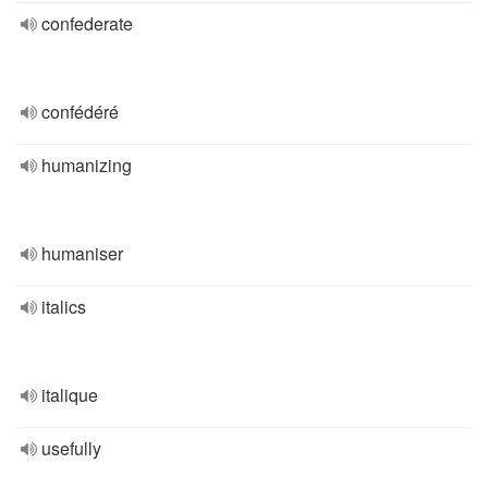
confederate
confédéré
humanizing
humaniser
italics
italique
usefully