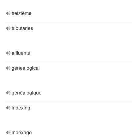
treizième
tributaries
affluents
genealogical
généalogique
indexing
indexage