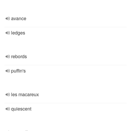
avance
ledges
rebords
puffin's
les macareux
quiescent