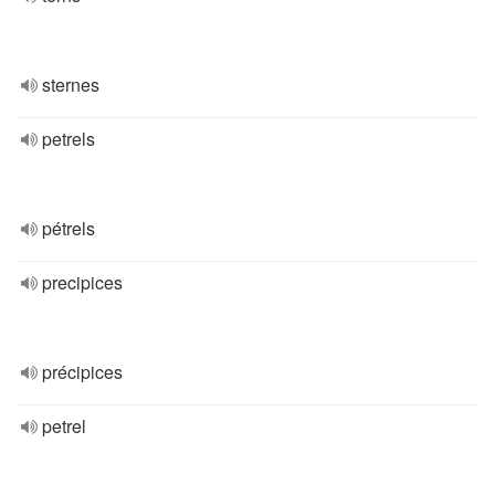
sternes
petrels
pétrels
precipices
précipices
petrel