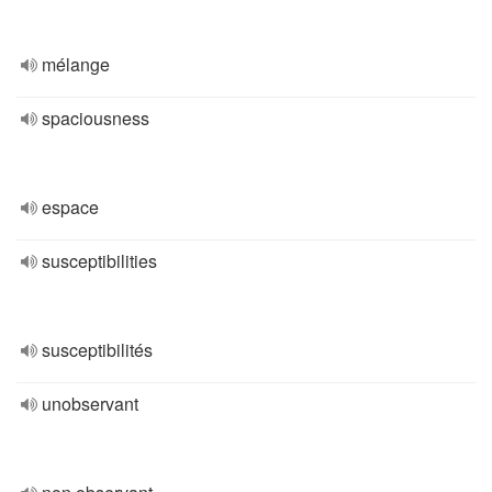
mélange
spaciousness
espace
susceptibilities
susceptibilités
unobservant