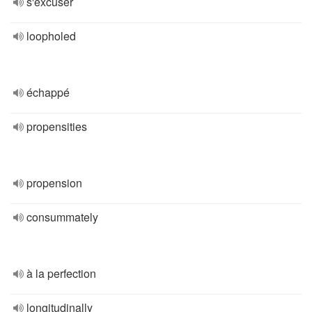
s'excuser
loopholed
échappé
propensities
propension
consummately
à la perfection
longitudinally