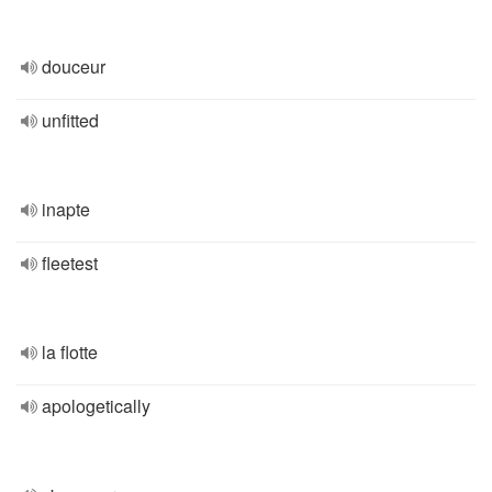
douceur
unfitted
inapte
fleetest
la flotte
apologetically