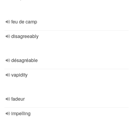
feu de camp
disagreeably
désagréable
vapidity
fadeur
impelling