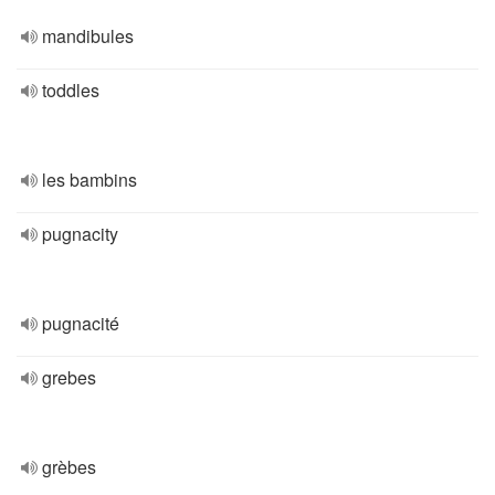
mandibules
toddles
les bambins
pugnacity
pugnacité
grebes
grèbes