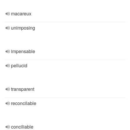
macareux
unimposing
impensable
pellucid
transparent
reconcilable
conciliable