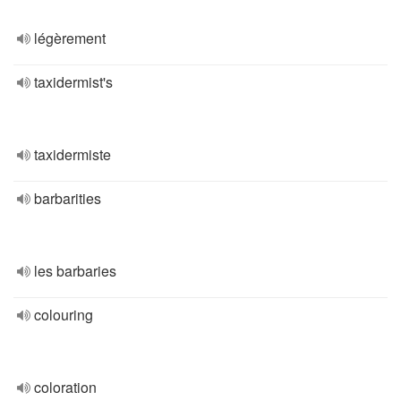
légèrement
taxidermist's
taxidermiste
barbarities
les barbaries
colouring
coloration