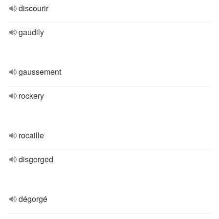
discourir
gaudily
gaussement
rockery
rocaille
disgorged
dégorgé