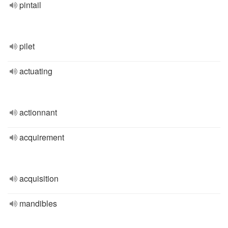
pintail
pilet
actuating
actionnant
acquirement
acquisition
mandibles