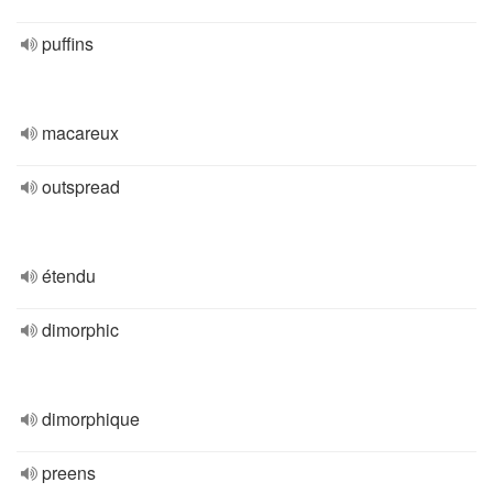
puffins
macareux
outspread
étendu
dimorphic
dimorphique
preens