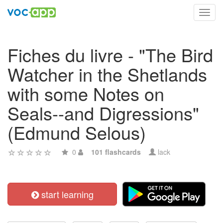
Toggl
navig
Fiches du livre - "The Bird
Watcher in the Shetlands
with some Notes on
Seals--and Digressions"
(Edmund Selous)
0
101 flashcards
lack
start learning