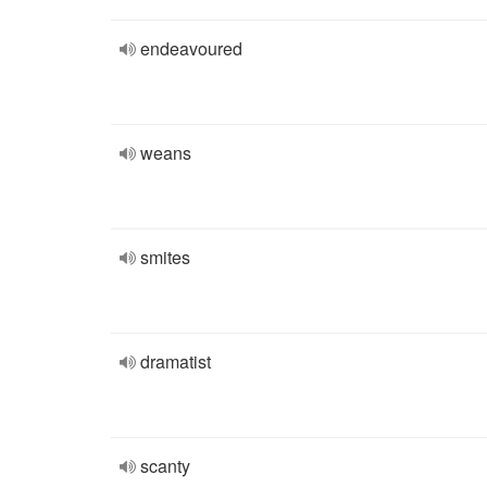
endeavoured
weans
smites
dramatist
scanty