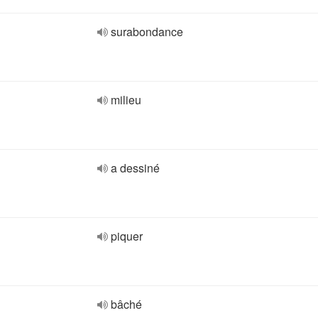
surabondance
milieu
a dessiné
piquer
bâché