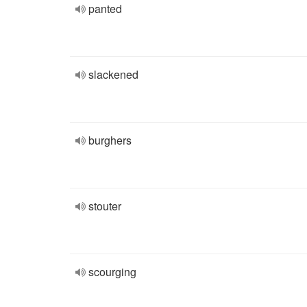
panted
slackened
burghers
stouter
scourging