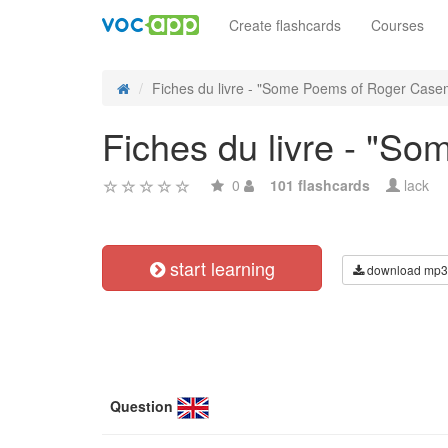
Create flashcards
Courses
Fiches du livre - "Some Poems of Roger Casem
Fiches du livre - "
0
101 flashcards
lack
start learning
download mp3
Question