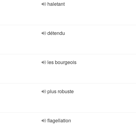
haletant
détendu
les bourgeois
plus robuste
flagellation