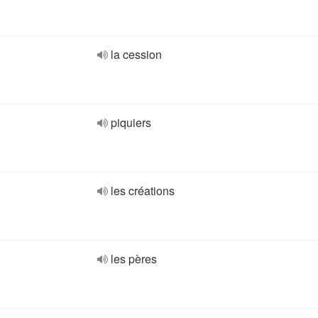
la cession
piquiers
les créations
les pères