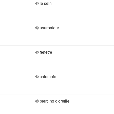
le sein
usurpateur
fenêtre
calomnie
piercing d'oreille