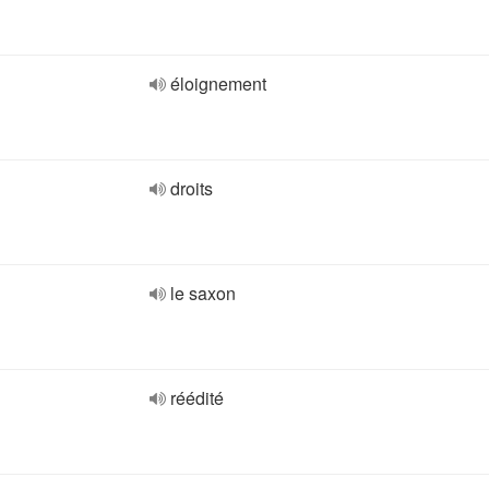
éloignement
droits
le saxon
réédité