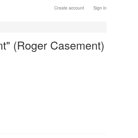
Create account
Sign in
nt" (Roger Casement)