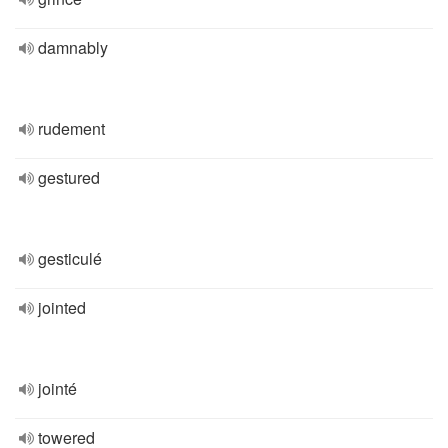
damnably
rudement
gestured
gesticulé
jointed
jointé
towered