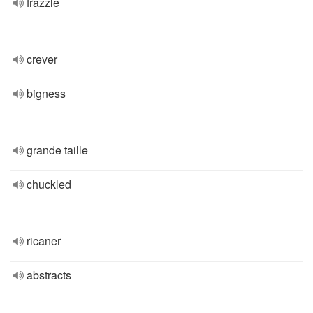
frazzle
crever
bigness
grande taille
chuckled
ricaner
abstracts