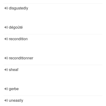
disgustedly
dégoûté
recondition
reconditionner
sheaf
gerbe
uneasily