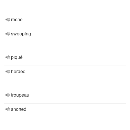
rêche
swooping
piqué
herded
troupeau
snorted