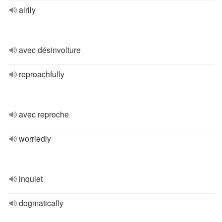
airily
avec désinvolture
reproachfully
avec reproche
worriedly
inquiet
dogmatically