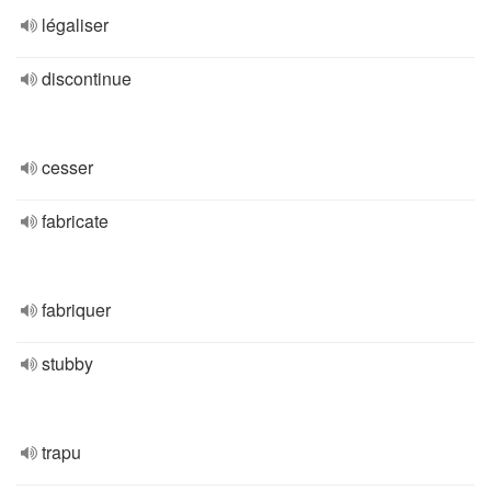
légaliser
discontinue
cesser
fabricate
fabriquer
stubby
trapu