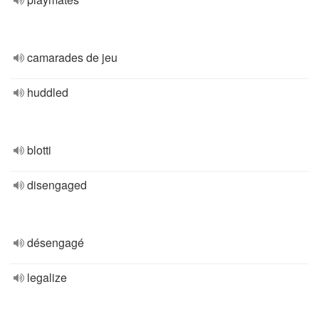
camarades de jeu
huddled
blotti
disengaged
désengagé
legalize