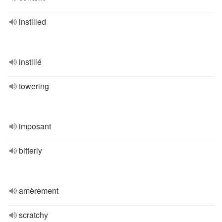
instilled
instillé
towering
imposant
bitterly
amèrement
scratchy