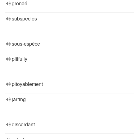
grondé
subspecies
sous-espèce
pitifully
pitoyablement
jarring
discordant