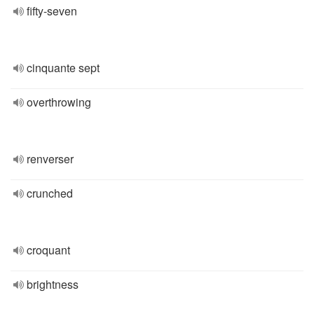
fifty-seven
cinquante sept
overthrowing
renverser
crunched
croquant
brightness