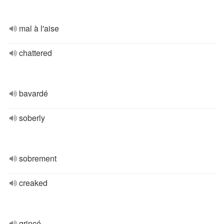
mal à l'aise
chattered
bavardé
soberly
sobrement
creaked
grincé