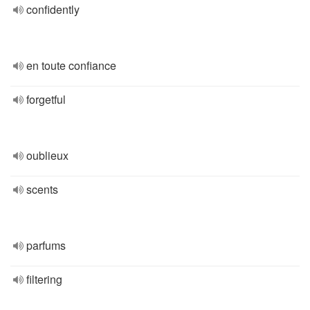
confidently
en toute confiance
forgetful
oublieux
scents
parfums
filtering