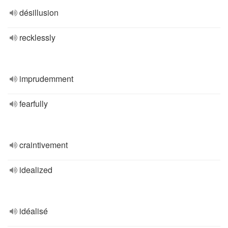
désillusion
recklessly
imprudemment
fearfully
craintivement
idealized
idéalisé