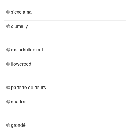
s'exclama
clumsily
maladroitement
flowerbed
parterre de fleurs
snarled
grondé