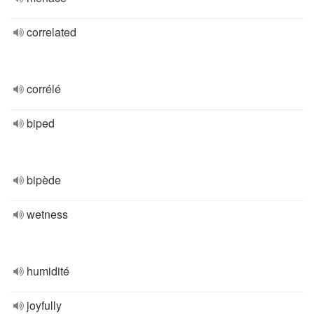
correlated
corrélé
biped
bipède
wetness
humidité
joyfully