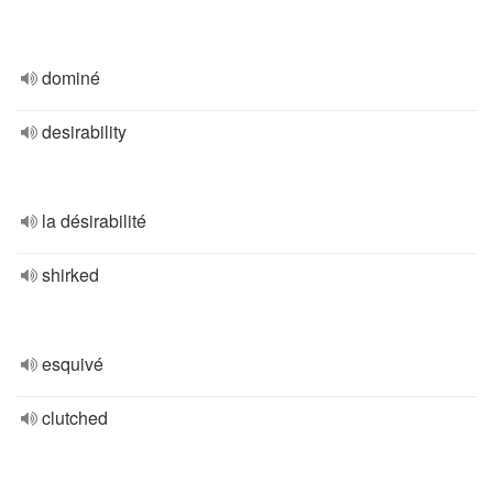
dominé
desirability
la désirabilité
shirked
esquivé
clutched