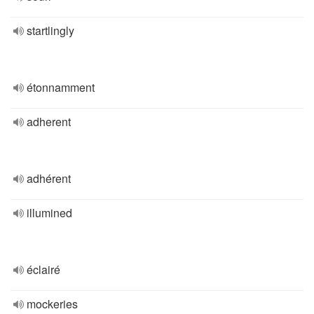
startlingly
étonnamment
adherent
adhérent
illumined
éclairé
mockeries