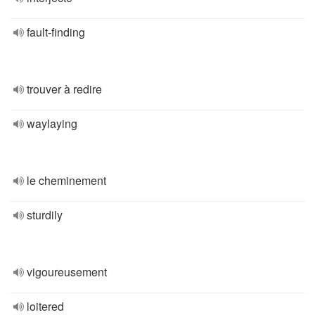
fault-finding
trouver à redire
waylaying
le cheminement
sturdily
vigoureusement
loitered