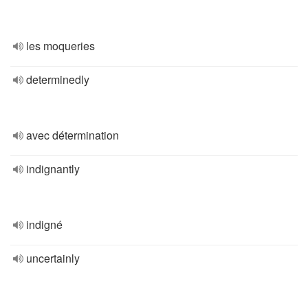
les moqueries
determinedly
avec détermination
indignantly
indigné
uncertainly