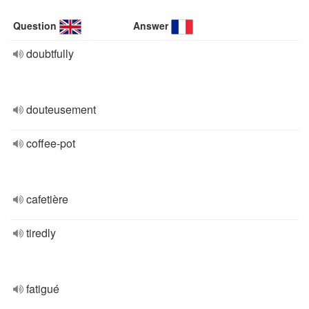
Question
Answer
doubtfully
douteusement
coffee-pot
cafetière
tiredly
fatigué