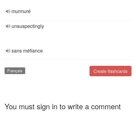
murmuré
unsuspectingly
sans méfiance
Français
Create flashcards
You must sign in to write a comment