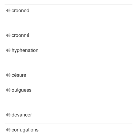
crooned
croonné
hyphenation
césure
outguess
devancer
corrugations