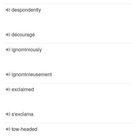
despondently
découragé
ignominiously
ignominieusement
exclaimed
s'exclama
tow-headed