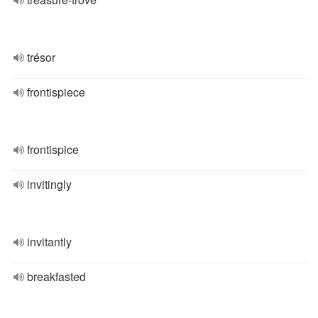
trésor
frontispiece
frontispice
invitingly
invitantly
breakfasted