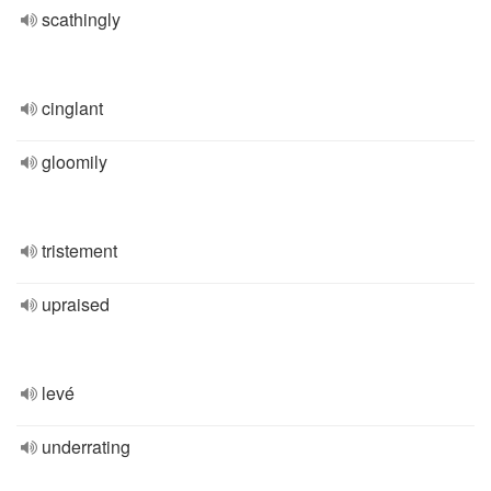
scathingly
cinglant
gloomily
tristement
upraised
levé
underrating