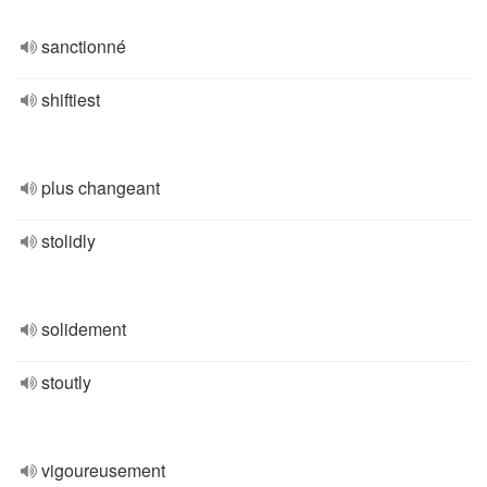
sanctionné
shiftiest
plus changeant
stolidly
solidement
stoutly
vigoureusement