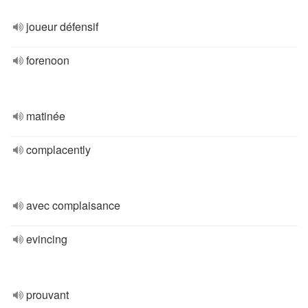
joueur défensif
forenoon
matinée
complacently
avec complaisance
evincing
prouvant