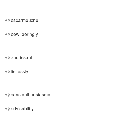
escarmouche
bewilderingly
ahurissant
listlessly
sans enthousiasme
advisability