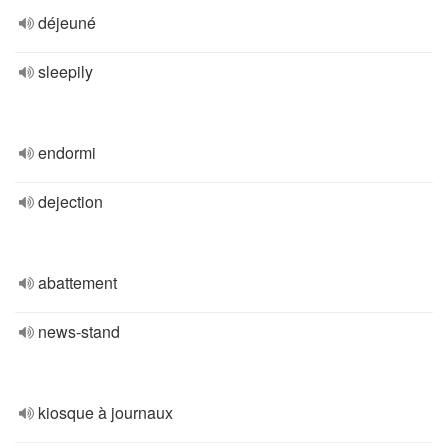
déjeuné
sleepily
endormi
dejection
abattement
news-stand
kiosque à journaux