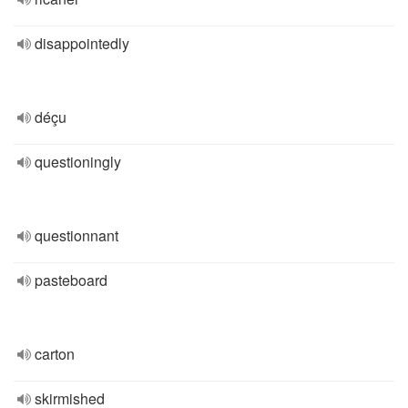
disappointedly
déçu
questioningly
questionnant
pasteboard
carton
skirmished