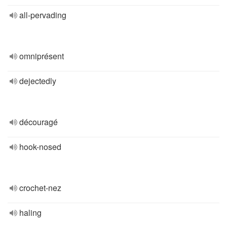
all-pervading
omniprésent
dejectedly
découragé
hook-nosed
crochet-nez
haling