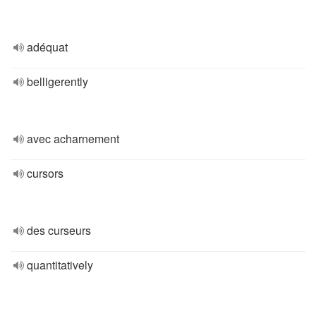
adéquat
belligerently
avec acharnement
cursors
des curseurs
quantitatively