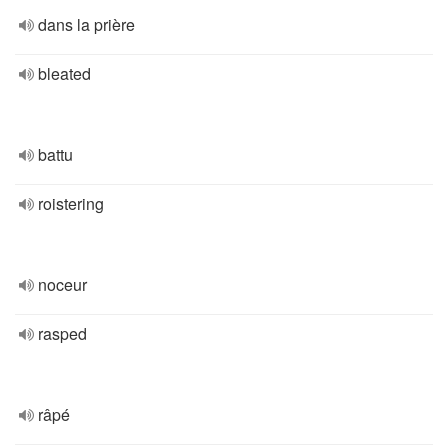
dans la prière
bleated
battu
roistering
noceur
rasped
râpé