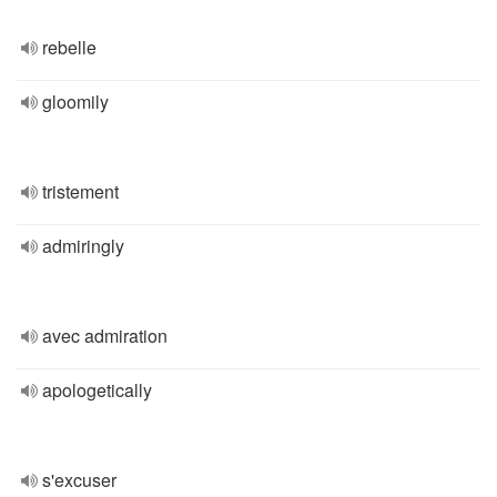
rebelle
gloomily
tristement
admiringly
avec admiration
apologetically
s'excuser