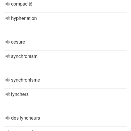
compacité
hyphenation
césure
synchronism
synchronisme
lynchers
des lyncheurs