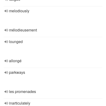
melodiously
mélodieusement
lounged
allongé
parkways
les promenades
inarticulately