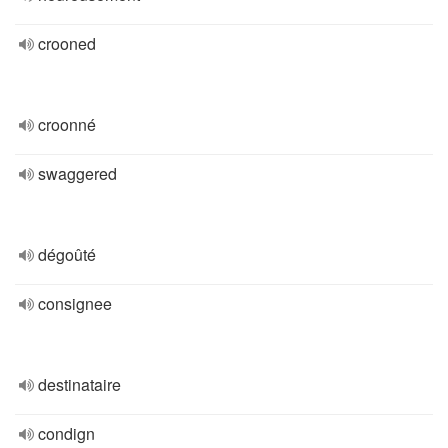
crooned
croonné
swaggered
dégoûté
consignee
destinataire
condign