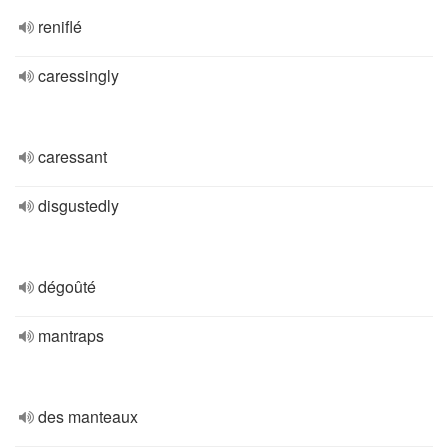
reniflé
caressingly
caressant
disgustedly
dégoûté
mantraps
des manteaux