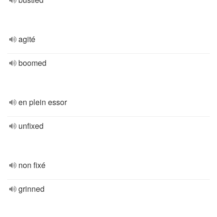
agité
boomed
en plein essor
unfixed
non fixé
grinned