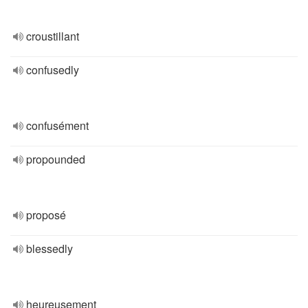
croustillant
confusedly
confusément
propounded
proposé
blessedly
heureusement