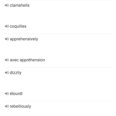
clamshells
coquilles
apprehensively
avec appréhension
dizzily
étourdi
rebelliously