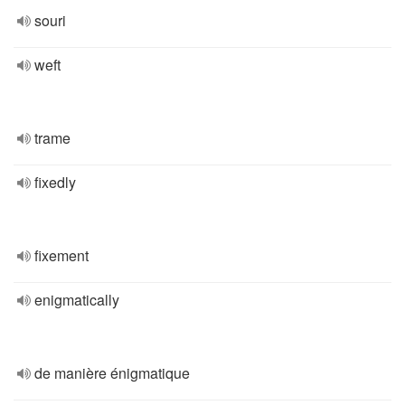
souri
weft
trame
fixedly
fixement
enigmatically
de manière énigmatique