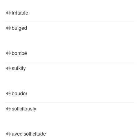
irritable
bulged
bombé
sulkily
bouder
solicitously
avec sollicitude