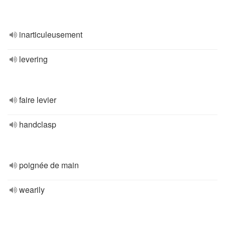
inarticuleusement
levering
faire levier
handclasp
poignée de main
wearily