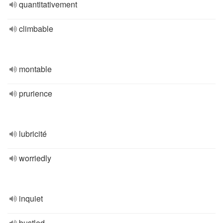
quantitativement
climbable
montable
prurience
lubricité
worriedly
inquiet
bustled