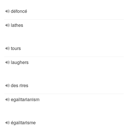
défoncé
lathes
tours
laughers
des rires
egalitarianism
égalitarisme