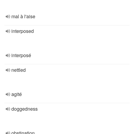
mal à l'aise
interposed
interposé
nettled
agité
doggedness
obstination