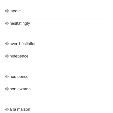
tapoté
hesitatingly
avec hésitation
ninepence
neufpence
homewards
à la maison