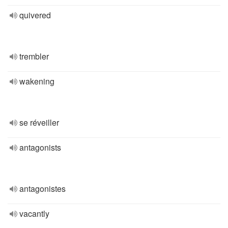
quivered
trembler
wakening
se réveiller
antagonists
antagonistes
vacantly