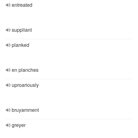
entreated
suppliant
planked
en planches
uproariously
bruyamment
greyer