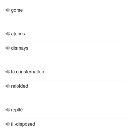
gorse
ajoncs
dismays
la consternation
refolded
replié
ill-disposed