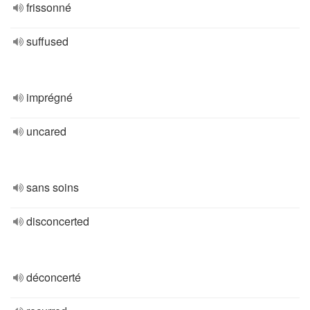
frissonné
suffused
imprégné
uncared
sans soins
disconcerted
déconcerté