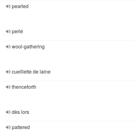
pearled
perlé
wool-gathering
cueillette de laine
thenceforth
dès lors
pattered