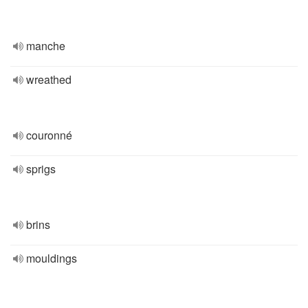
manche
wreathed
couronné
sprigs
brins
mouldings