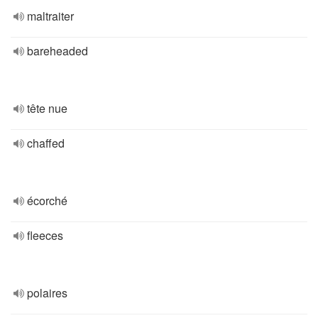
maltraiter
bareheaded
tête nue
chaffed
écorché
fleeces
polaires