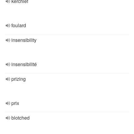
kerchief
foulard
insensibility
insensibilité
prizing
prix
blotched