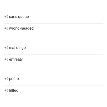
sans queue
wrong-headed
mal dirigé
entreaty
prière
frilled