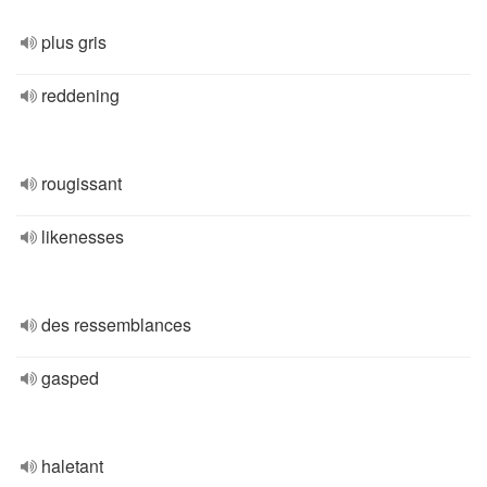
plus gris
reddening
rougissant
likenesses
des ressemblances
gasped
haletant