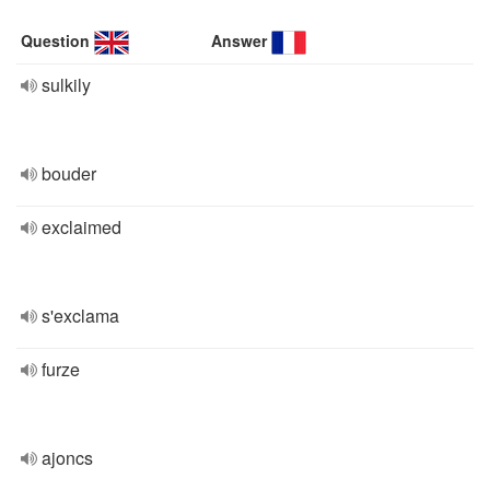
Question
Answer
sulkily
bouder
exclaimed
s'exclama
furze
ajoncs