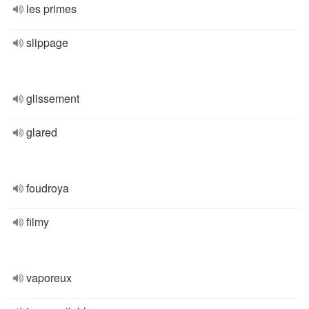
les primes
slippage
glissement
glared
foudroya
filmy
vaporeux