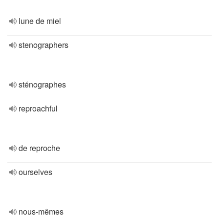
lune de miel
stenographers
sténographes
reproachful
de reproche
ourselves
nous-mêmes