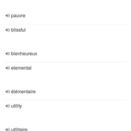
pauvre
blissful
bienheureux
elemental
élémentaire
utility
utilitaire