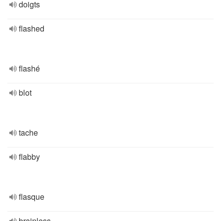
doigts
flashed
flashé
blot
tache
flabby
flasque
brainless