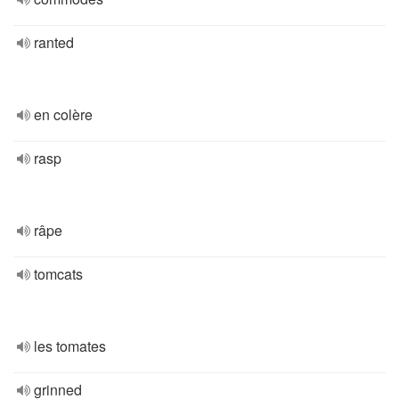
ranted
en colère
rasp
râpe
tomcats
les tomates
grinned