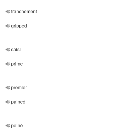
franchement
gripped
saisi
prime
premier
pained
peiné