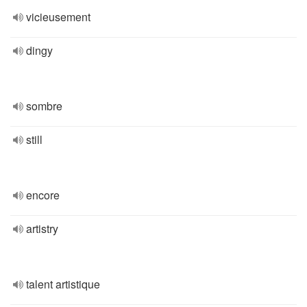
vicieusement
dingy
sombre
still
encore
artistry
talent artistique