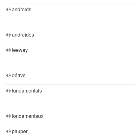
androids
androïdes
leeway
dérive
fundamentals
fondamentaux
pauper