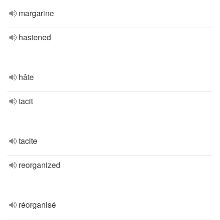
margarine
hastened
hâte
tacit
tacite
reorganized
réorganisé