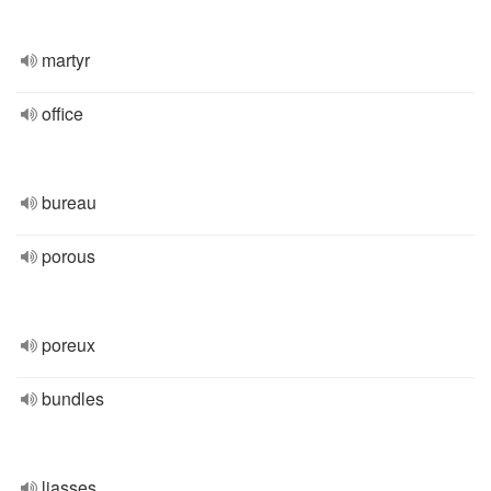
martyr
office
bureau
porous
poreux
bundles
liasses