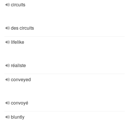
circuits
des circuits
lifelike
réaliste
conveyed
convoyé
bluntly