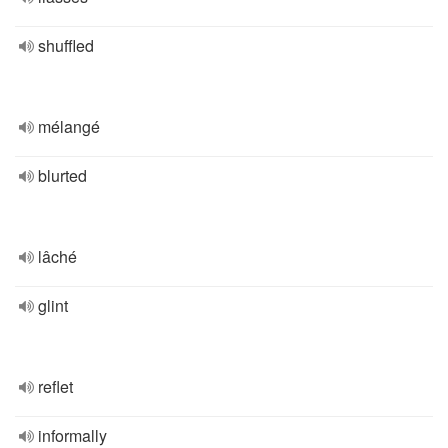
shuffled
mélangé
blurted
lâché
glint
reflet
informally