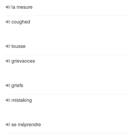
la mesure
coughed
tousse
grievances
griefs
mistaking
se méprendre