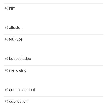
hint
allusion
foul-ups
bousculades
mellowing
adoucissement
duplication