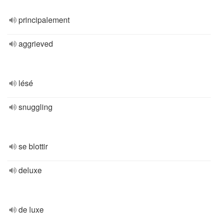
principalement
aggrieved
lésé
snuggling
se blottir
deluxe
de luxe