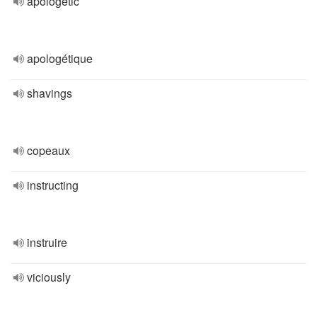
apologetic
apologétique
shavings
copeaux
instructing
instruire
viciously