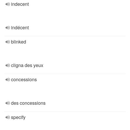
indecent
indécent
blinked
cligna des yeux
concessions
des concessions
specify