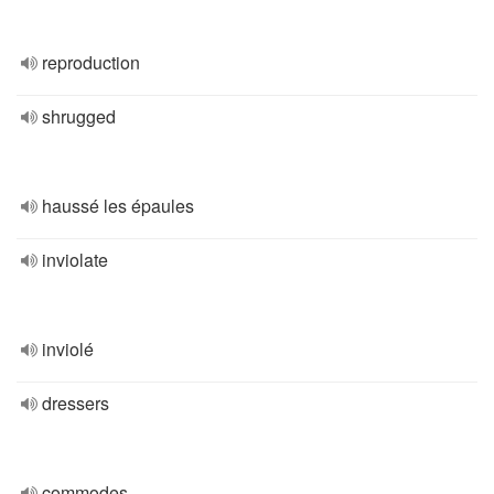
reproduction
shrugged
haussé les épaules
inviolate
inviolé
dressers
commodes