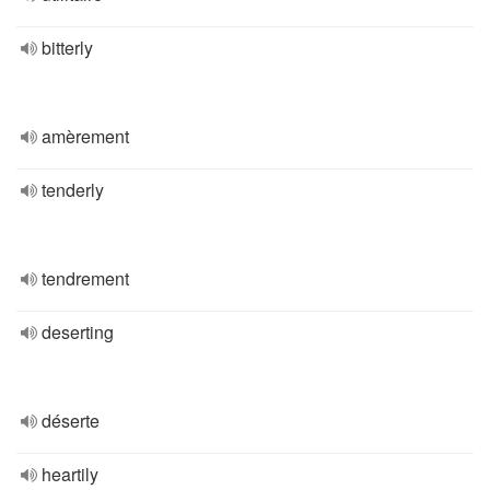
bitterly
amèrement
tenderly
tendrement
deserting
déserte
heartily