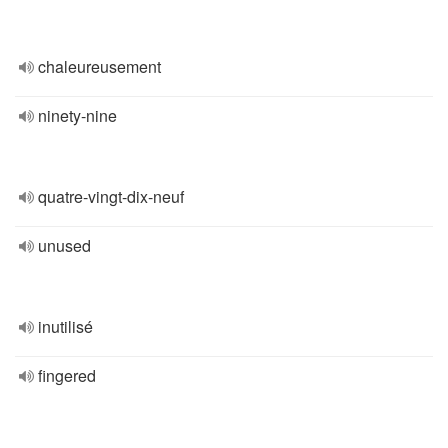
chaleureusement
ninety-nine
quatre-vingt-dix-neuf
unused
inutilisé
fingered