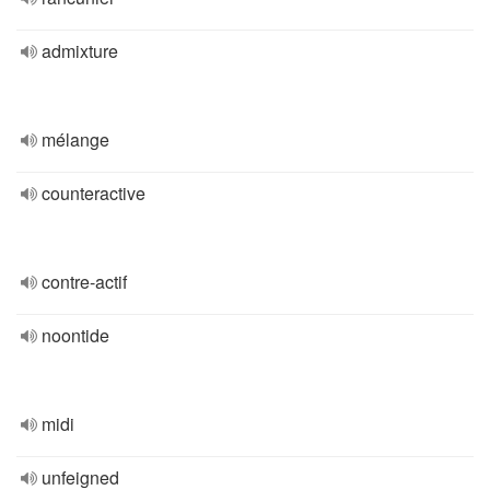
admixture
mélange
counteractive
contre-actif
noontide
midi
unfeigned