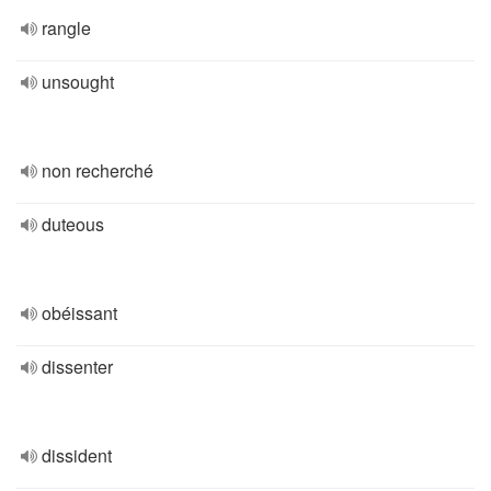
rangle
unsought
non recherché
duteous
obéissant
dissenter
dissident