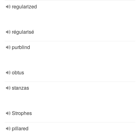
regularized
régularisé
purblind
obtus
stanzas
Strophes
pillared