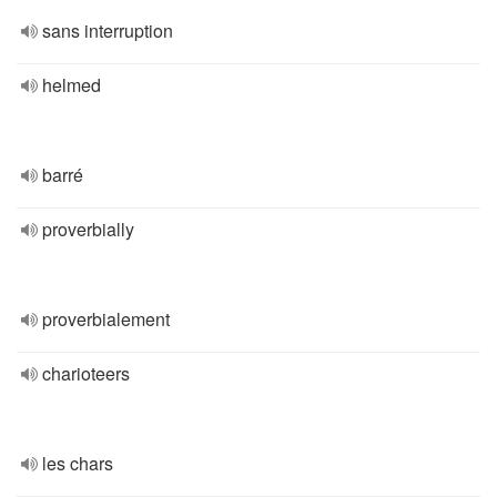
sans interruption
helmed
barré
proverbially
proverbialement
charioteers
les chars