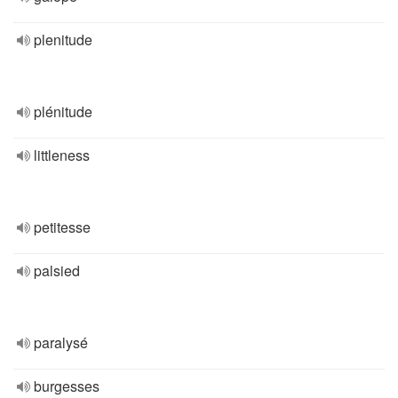
plenitude
plénitude
littleness
petitesse
palsied
paralysé
burgesses