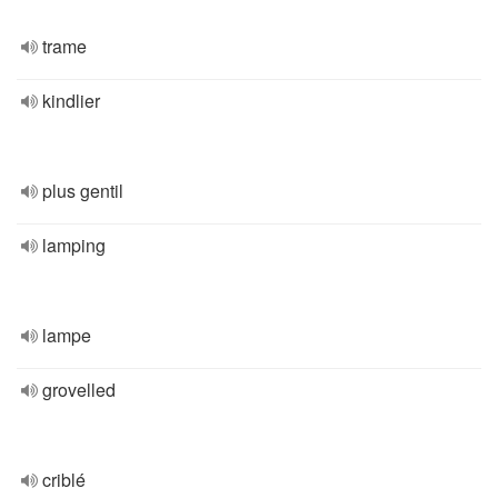
trame
kindlier
plus gentil
lamping
lampe
grovelled
criblé