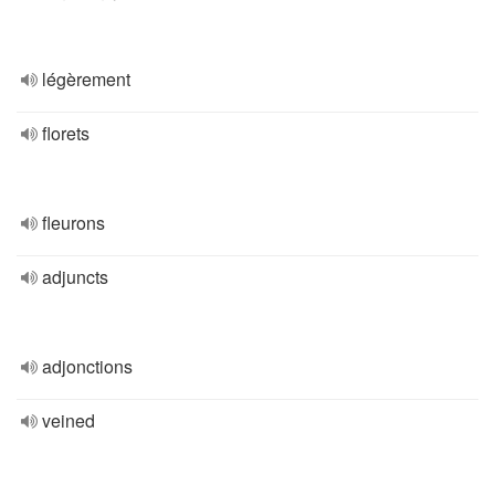
légèrement
florets
fleurons
adjuncts
adjonctions
veined