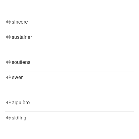
sincère
sustainer
soutiens
ewer
aiguière
sidling