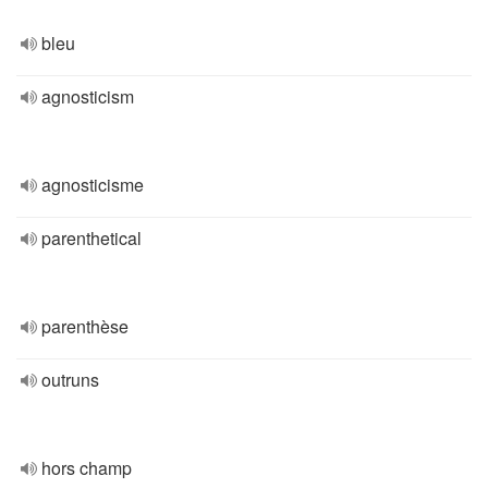
bleu
agnosticism
agnosticisme
parenthetical
parenthèse
outruns
hors champ