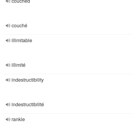
couched
couché
illimitable
illimité
indestructibility
indestructibilité
rankle