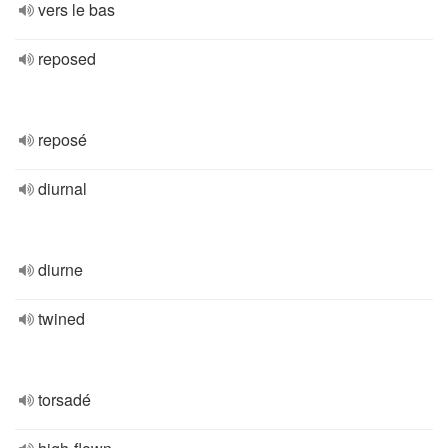
vers le bas
reposed
reposé
diurnal
diurne
twined
torsadé