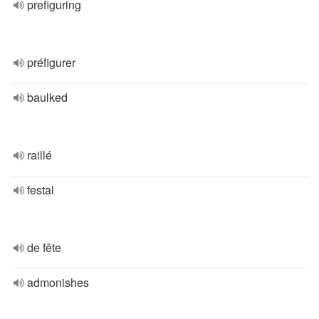
prefiguring
préfigurer
baulked
raillé
festal
de fête
admonishes