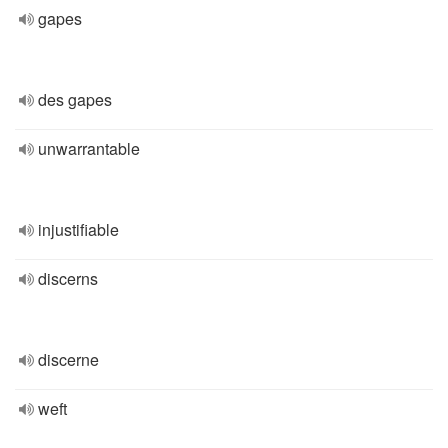
gapes
des gapes
unwarrantable
injustifiable
discerns
discerne
weft