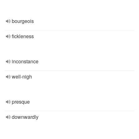
bourgeois
fickleness
inconstance
well-nigh
presque
downwardly