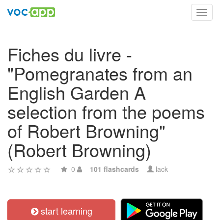
Toggl
navig
Fiches du livre -
"Pomegranates from an
English Garden A
selection from the poems
of Robert Browning"
(Robert Browning)
0
101 flashcards
lack
start learning