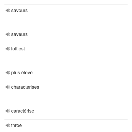
savours
saveurs
loftiest
plus élevé
characterises
caractérise
throe