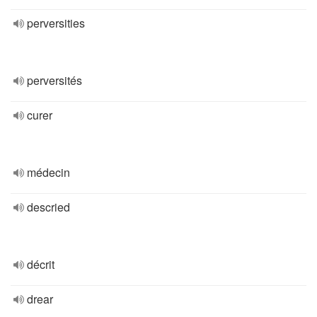
perversities
perversités
curer
médecin
descried
décrit
drear