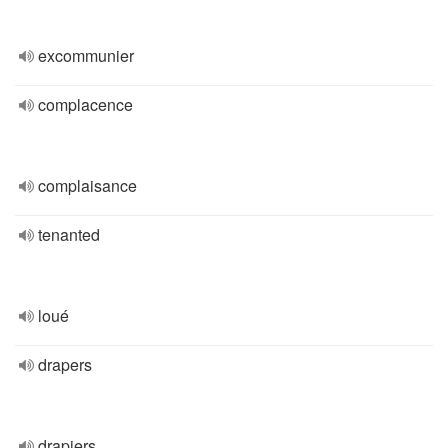
excommunier
complacence
complaisance
tenanted
loué
drapers
drapiers