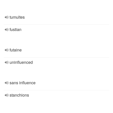
tumultes
fustian
futaine
uninfluenced
sans influence
stanchions