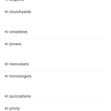
churchyards
cimetières
joiners
menuisiers
ironmongers
quincaillerie
privily