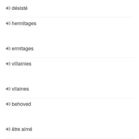
désisté
hermitages
ermitages
villainies
vilaines
behoved
être aimé