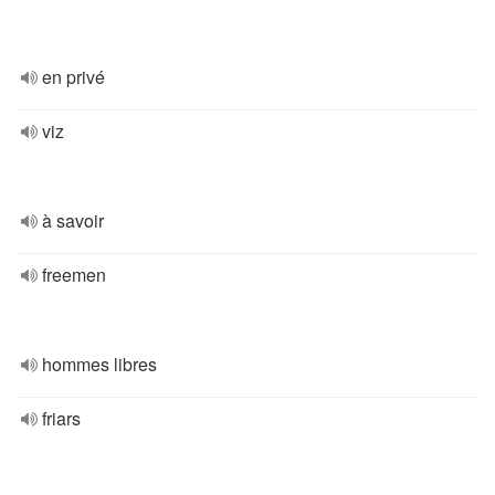
en privé
viz
à savoir
freemen
hommes libres
friars