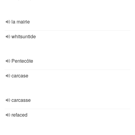
la mairie
whitsuntide
Pentecôte
carcase
carcasse
refaced