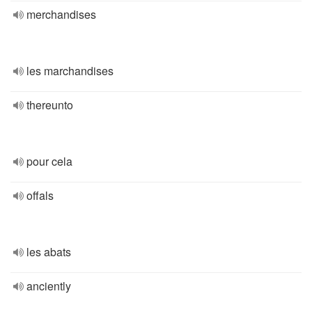
merchandises
les marchandises
thereunto
pour cela
offals
les abats
anciently