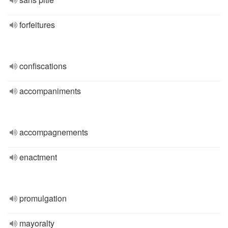
forfeitures
confiscations
accompaniments
accompagnements
enactment
promulgation
mayoralty