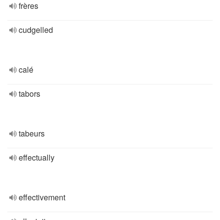
frères
cudgelled
calé
tabors
tabeurs
effectually
effectivement