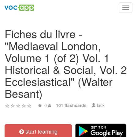
Toggl
navig
Fiches du livre -
"Mediaeval London,
Volume 1 (of 2) Vol. 1
Historical & Social, Vol. 2
Ecclesiastical" (Walter
Besant)
0
101 flashcards
lack
start learning