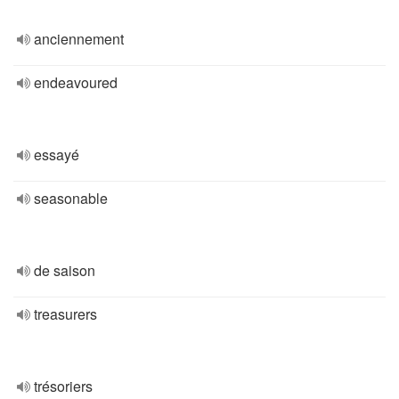
anciennement
endeavoured
essayé
seasonable
de saison
treasurers
trésoriers