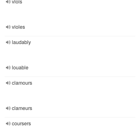
viols
violes
laudably
louable
clamours
clameurs
coursers