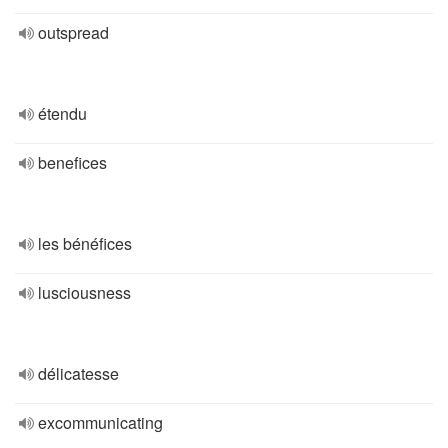
outspread
étendu
benefices
les bénéfices
lusciousness
délicatesse
excommunicating