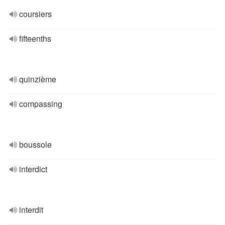
coursiers
fifteenths
quinzième
compassing
boussole
interdict
interdit