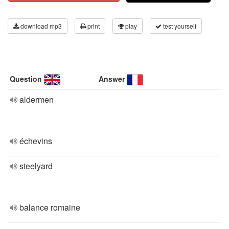
download mp3
print
play
test yourself
Question
Answer
aldermen
échevins
steelyard
balance romaine