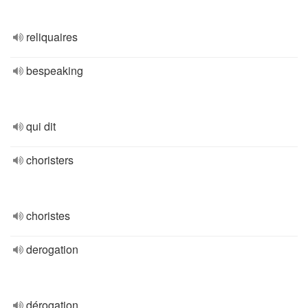
reliquaires
bespeaking
qui dit
choristers
choristes
derogation
dérogation