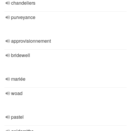
chandeliers
purveyance
approvisionnement
bridewell
mariée
woad
pastel