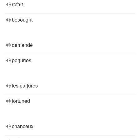
refait
besought
demandé
perjuries
les parjures
fortuned
chanceux