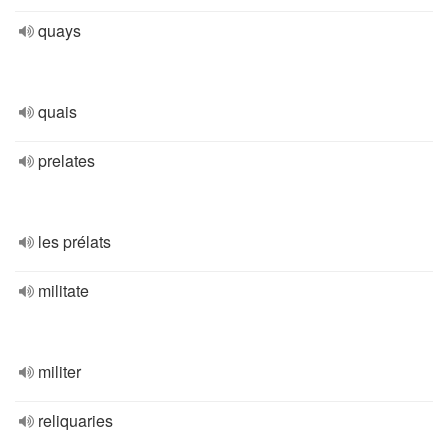
quays
quais
prelates
les prélats
militate
militer
reliquaries