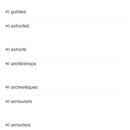
guildes
exhorted
exhorté
archbishops
archevêques
armourers
armuriers