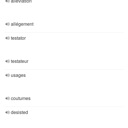
alleviation
allégement
testator
testateur
usages
coutumes
desisted