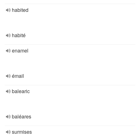
habited
habité
enamel
émail
balearic
baléares
surmises