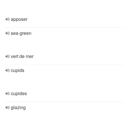
apposer
sea-green
vert de mer
cupids
cupides
glazing