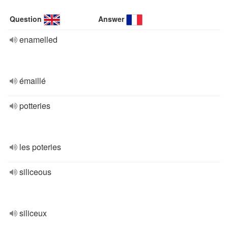
Question
Answer
enamelled
émaillé
potteries
les poteries
siliceous
siliceux