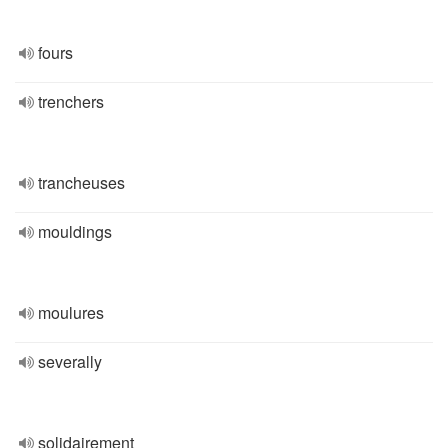
fours
trenchers
trancheuses
mouldings
moulures
severally
solidairement