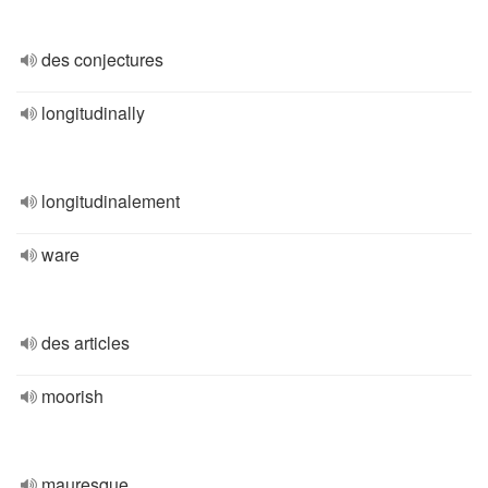
des conjectures
longitudinally
longitudinalement
ware
des articles
moorish
mauresque