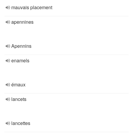
mauvais placement
apennines
Apennins
enamels
émaux
lancets
lancettes