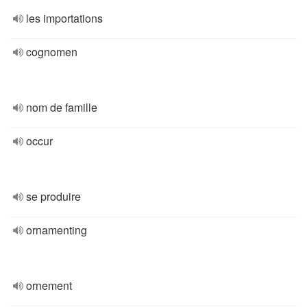
les importations
cognomen
nom de famille
occur
se produire
ornamenting
ornement