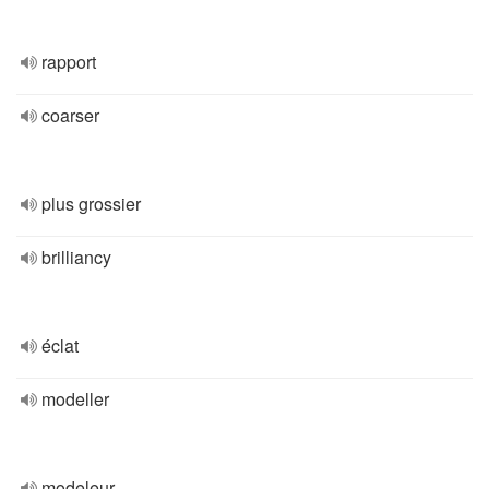
rapport
coarser
plus grossier
brilliancy
éclat
modeller
modeleur