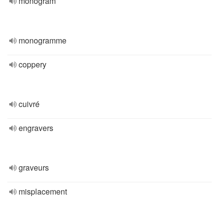
monogram
monogramme
coppery
cuivré
engravers
graveurs
misplacement