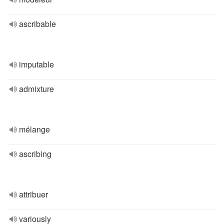
ascribable
imputable
admixture
mélange
ascribing
attribuer
variously