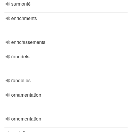
surmonté
enrichments
enrichissements
roundels
rondelles
ornamentation
ornementation