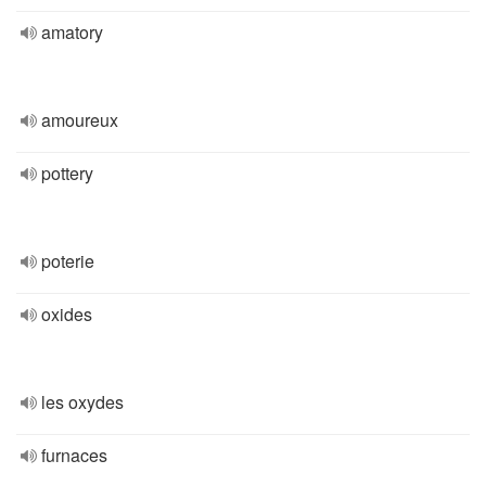
amatory
amoureux
pottery
poterie
oxides
les oxydes
furnaces