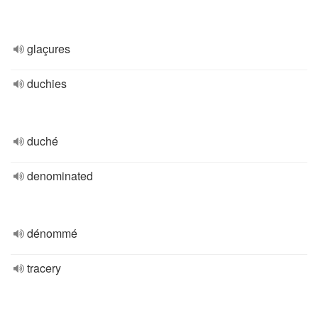
glaçures
duchies
duché
denominated
dénommé
tracery