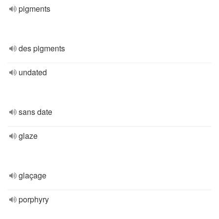
pigments
des pigments
undated
sans date
glaze
glaçage
porphyry