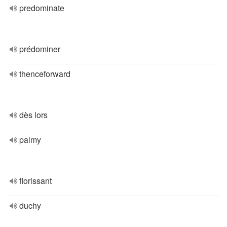
predominate
prédominer
thenceforward
dès lors
palmy
florissant
duchy