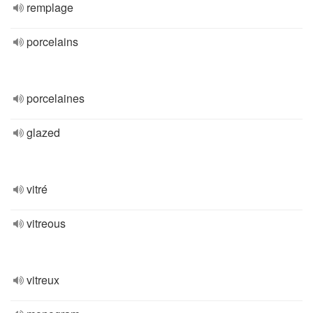
remplage
porcelains
porcelaines
glazed
vitré
vitreous
vitreux