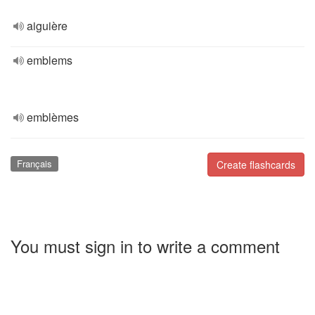
aiguière
emblems
emblèmes
Français
Create flashcards
You must sign in to write a comment