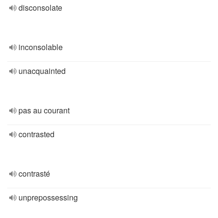
disconsolate
inconsolable
unacquainted
pas au courant
contrasted
contrasté
unprepossessing