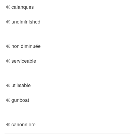
calanques
undiminished
non diminuée
serviceable
utilisable
gunboat
canonnière