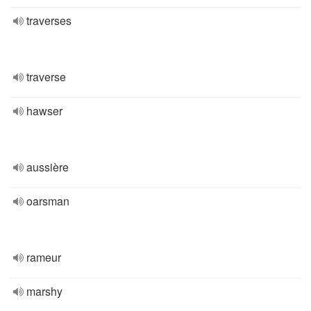
traverses
traverse
hawser
aussière
oarsman
rameur
marshy