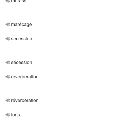
morass
marécage
secession
sécession
reverberation
réverbération
forts