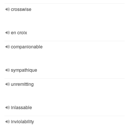
crosswise
en croix
companionable
sympathique
unremitting
inlassable
inviolability