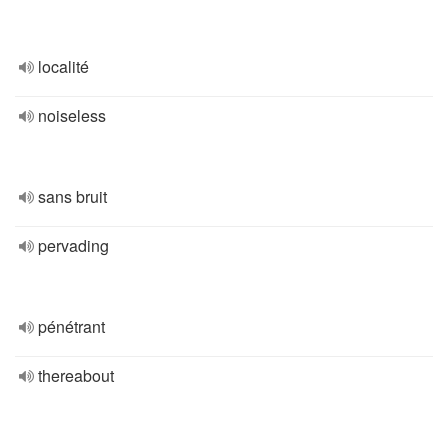
localité
noiseless
sans bruit
pervading
pénétrant
thereabout