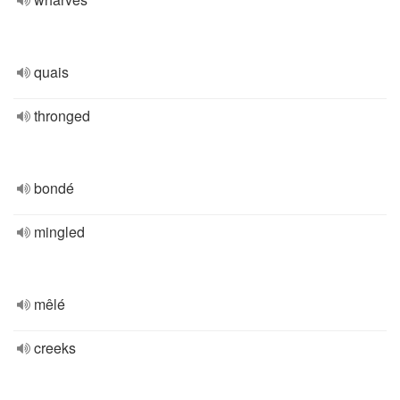
quais
thronged
bondé
mingled
mêlé
creeks