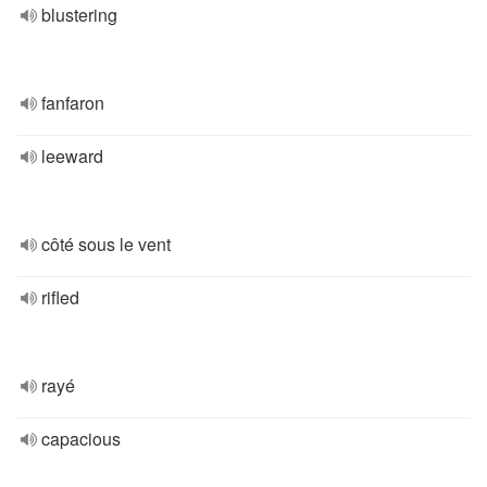
blustering
fanfaron
leeward
côté sous le vent
rifled
rayé
capacious