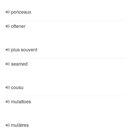
ponceaux
oftener
plus souvent
seamed
cousu
mulattoes
mulâtres