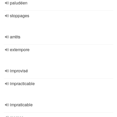
paludéen
stoppages
arrêts
extempore
improvisé
impracticable
impraticable