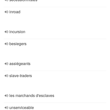
inroad
incursion
besiegers
assiégeants
slave-traders
les marchands d'esclaves
unserviceable