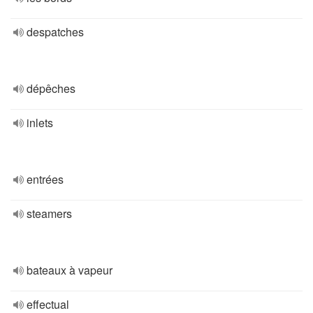
despatches
dépêches
inlets
entrées
steamers
bateaux à vapeur
effectual