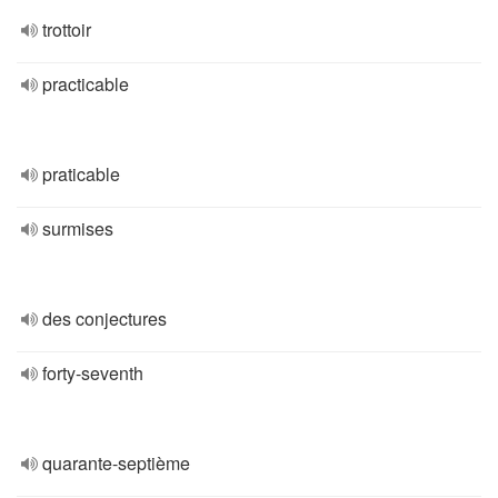
trottoir
practicable
praticable
surmises
des conjectures
forty-seventh
quarante-septième