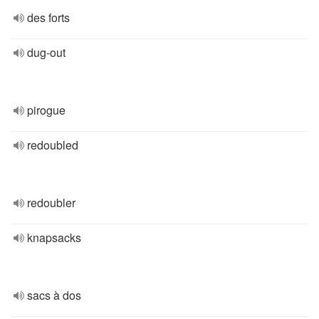
des forts
dug-out
pirogue
redoubled
redoubler
knapsacks
sacs à dos