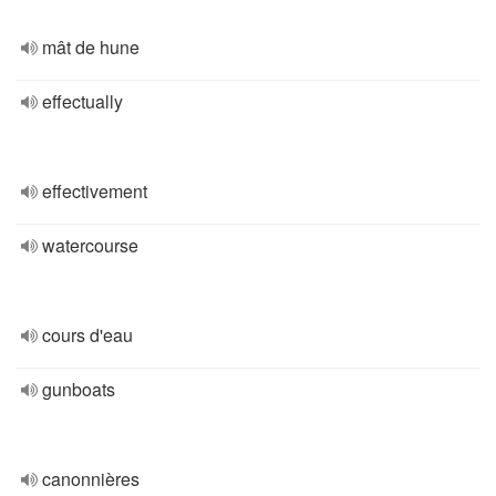
mât de hune
effectually
effectivement
watercourse
cours d'eau
gunboats
canonnières