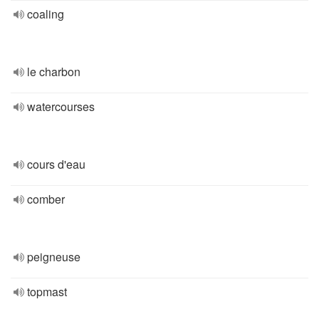
coaling
le charbon
watercourses
cours d'eau
comber
peigneuse
topmast