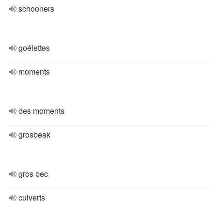
schooners
goélettes
moments
des moments
grosbeak
gros bec
culverts