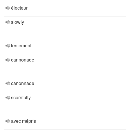
électeur
slowly
lentement
cannonade
canonnade
scornfully
avec mépris