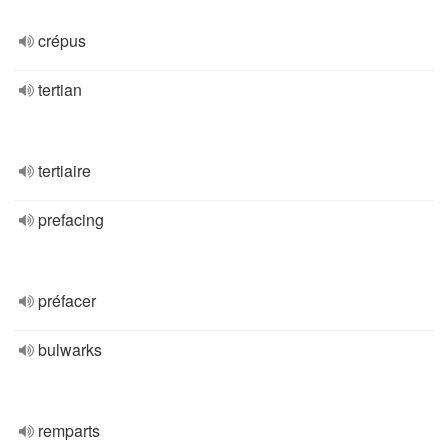
crépus
tertian
tertiaire
prefacing
préfacer
bulwarks
remparts