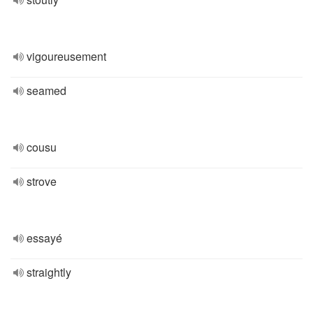
vigoureusement
seamed
cousu
strove
essayé
straightly