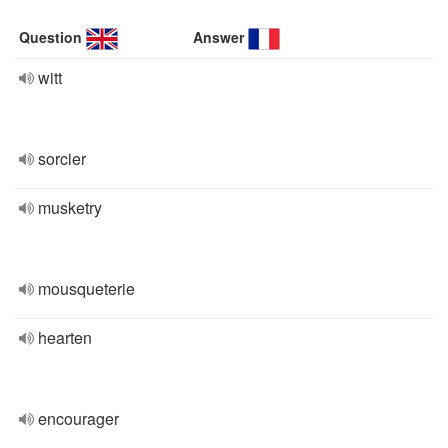
Question
Answer
witt
sorcier
musketry
mousqueterie
hearten
encourager