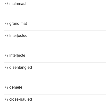
mainmast
grand mât
interjected
interjecté
disentangled
démêlé
close-hauled