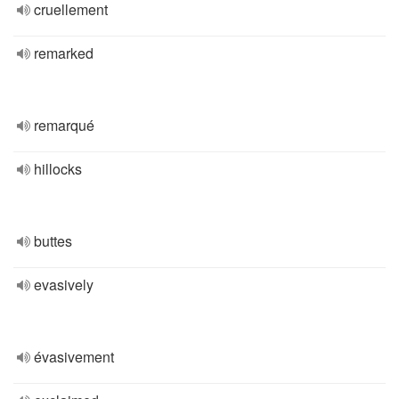
cruellement
remarked
remarqué
hillocks
buttes
evasively
évasivement