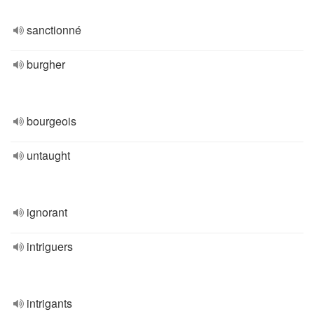
sanctionné
burgher
bourgeois
untaught
ignorant
intriguers
intrigants