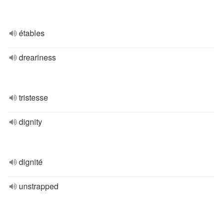
étables
dreariness
tristesse
dignity
dignité
unstrapped