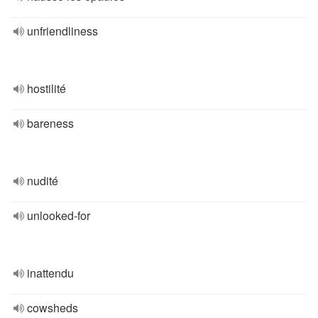
unfriendliness
hostilité
bareness
nudité
unlooked-for
inattendu
cowsheds