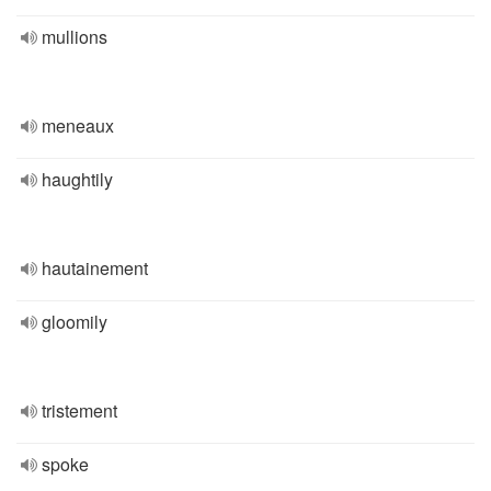
mullions
meneaux
haughtily
hautainement
gloomily
tristement
spoke