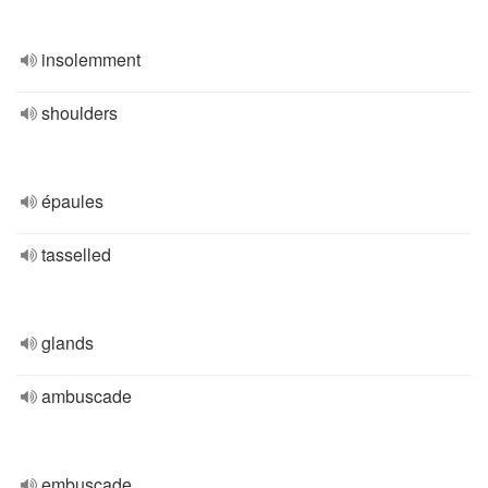
insolemment
shoulders
épaules
tasselled
glands
ambuscade
embuscade