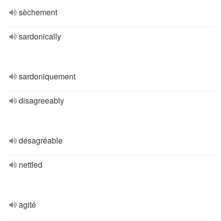
sèchement
sardonically
sardoniquement
disagreeably
désagréable
nettled
agité