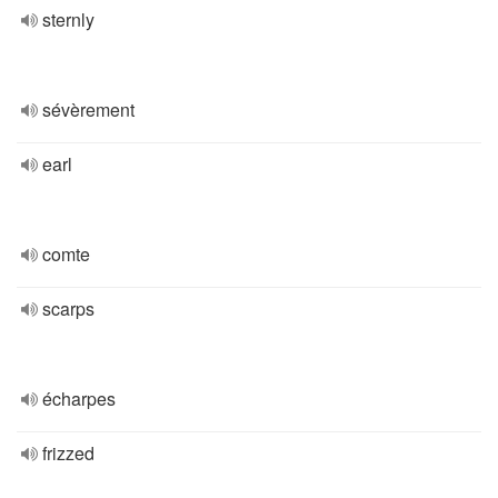
sternly
sévèrement
earl
comte
scarps
écharpes
frizzed