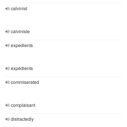
calvinist
calviniste
expedients
expédients
commiserated
complaisant
distractedly