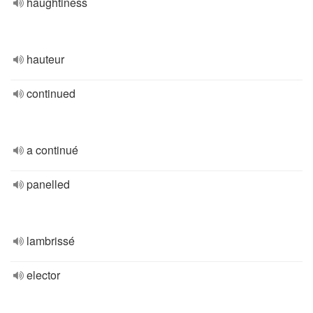
haughtiness
hauteur
continued
a continué
panelled
lambrissé
elector