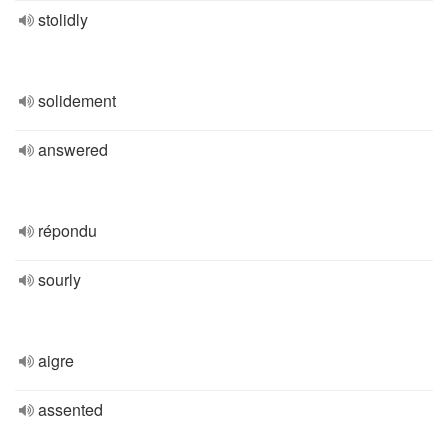
stolidly
solidement
answered
répondu
sourly
aigre
assented