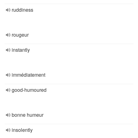
ruddiness
rougeur
instantly
immédiatement
good-humoured
bonne humeur
insolently