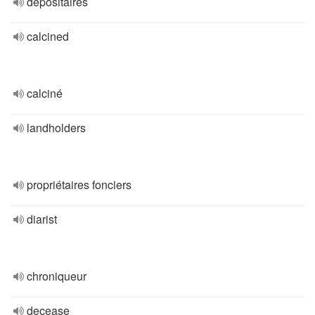
dépositaires
calcined
calciné
landholders
propriétaires fonciers
diarist
chroniqueur
decease