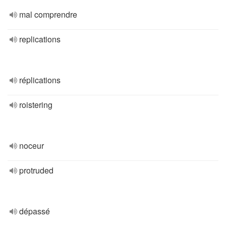
mal comprendre
replications
réplications
roistering
noceur
protruded
dépassé