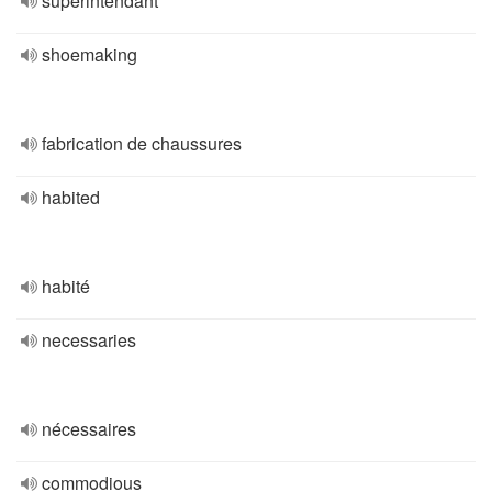
superintendant
shoemaking
fabrication de chaussures
habited
habité
necessaries
nécessaires
commodious