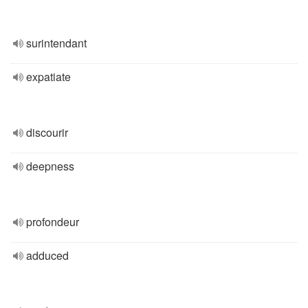
surintendant
expatiate
discourir
deepness
profondeur
adduced