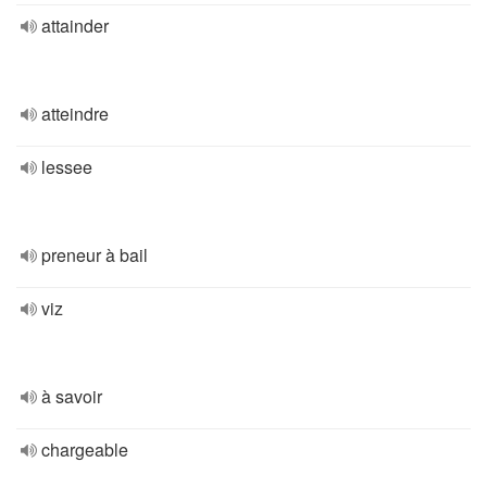
attainder
atteindre
lessee
preneur à bail
viz
à savoir
chargeable