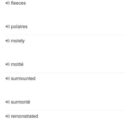
fleeces
polaires
moiety
moitié
surmounted
surmonté
remonstrated