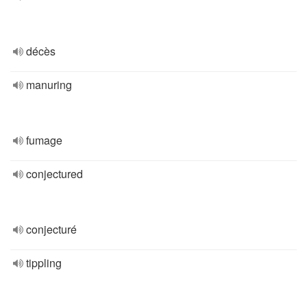
décès
manuring
fumage
conjectured
conjecturé
tippling