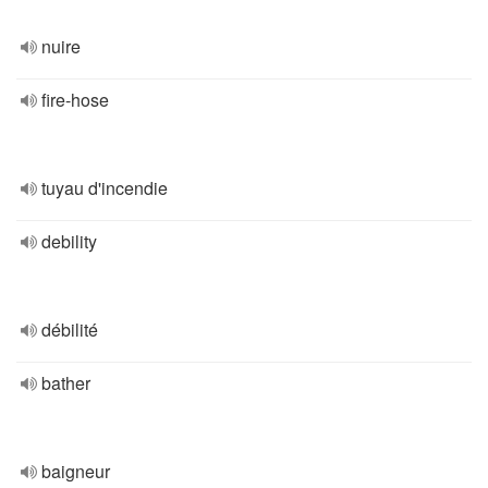
nuire
fire-hose
tuyau d'incendie
debility
débilité
bather
baigneur