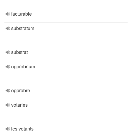
facturable
substratum
substrat
opprobrium
opprobre
votaries
les votants