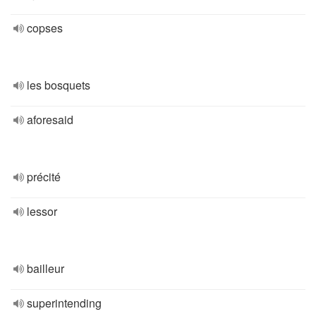
copses
les bosquets
aforesaid
précité
lessor
bailleur
superintending