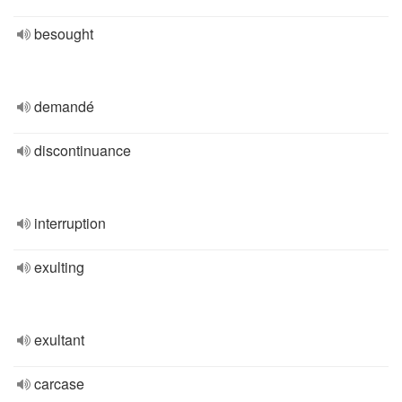
besought
demandé
discontinuance
interruption
exulting
exultant
carcase