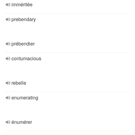
imméritée
prebendary
prébendier
contumacious
rebelle
enumerating
énumérer