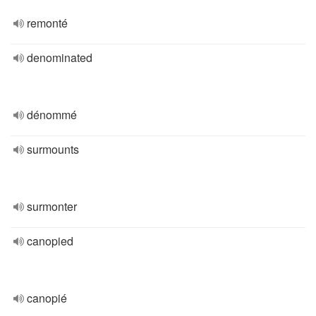
remonté
denominated
dénommé
surmounts
surmonter
canopied
canopié