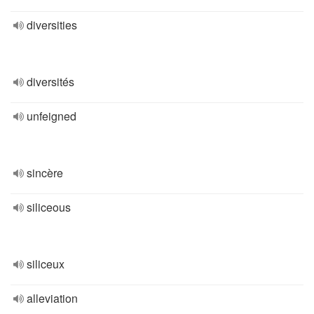
diversities
diversités
unfeigned
sincère
siliceous
siliceux
alleviation