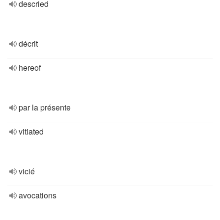
descried
décrit
hereof
par la présente
vitiated
vicié
avocations