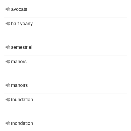
avocats
half-yearly
semestriel
manors
manoirs
inundation
inondation