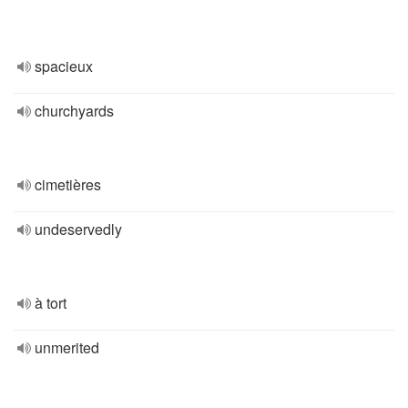
spacieux
churchyards
cimetières
undeservedly
à tort
unmerited