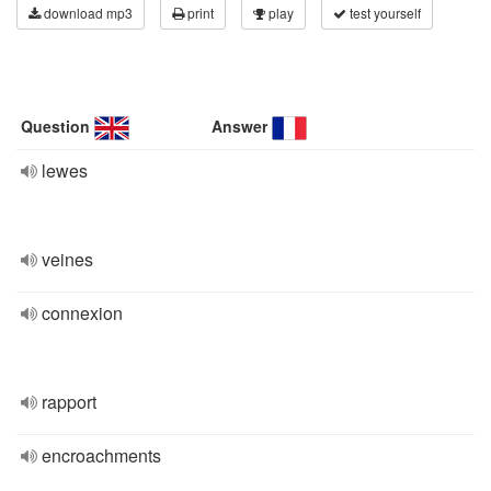
download mp3
print
play
test yourself
Question
Answer
lewes
veines
connexion
rapport
encroachments