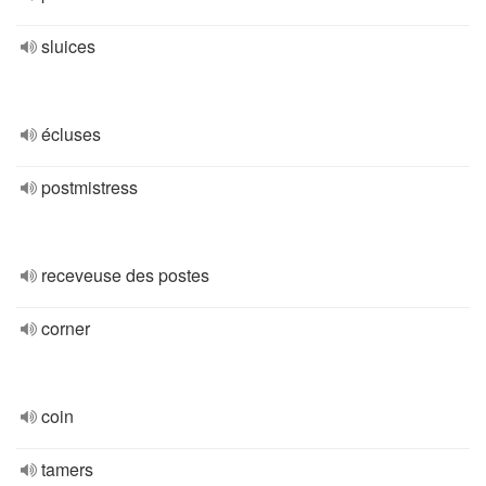
sluices
écluses
postmistress
receveuse des postes
corner
coin
tamers