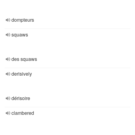
dompteurs
squaws
des squaws
derisively
dérisoire
clambered