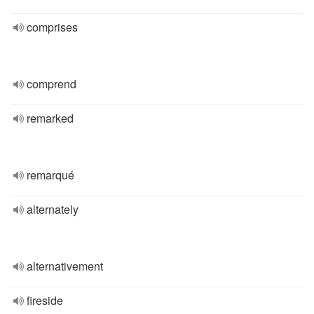
comprises
comprend
remarked
remarqué
alternately
alternativement
fireside