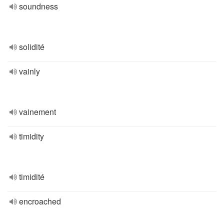
soundness
solidité
vainly
vainement
timidity
timidité
encroached