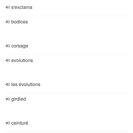
s'exclama
bodices
corsage
evolutions
les évolutions
girdled
ceinturé