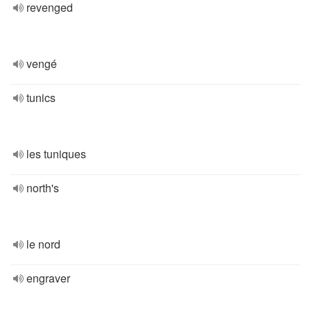
revenged
vengé
tunics
les tuniques
north's
le nord
engraver