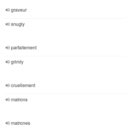
graveur
snugly
parfaitement
grimly
cruellement
matrons
matrones