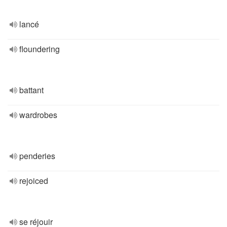
lancé
floundering
battant
wardrobes
penderies
rejoiced
se réjouir