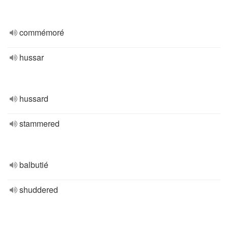
commémoré
hussar
hussard
stammered
balbutié
shuddered