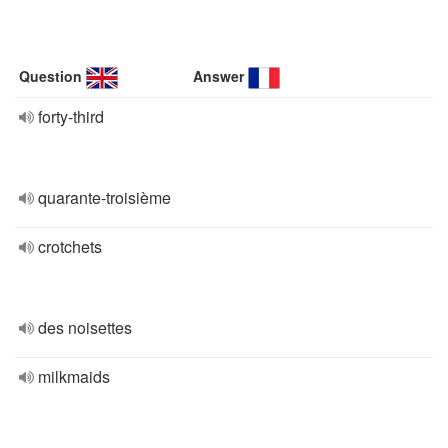
Question
Answer
forty-third
quarante-troisième
crotchets
des noisettes
milkmaids