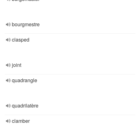
bourgmestre
clasped
joint
quadrangle
quadrilatère
clamber