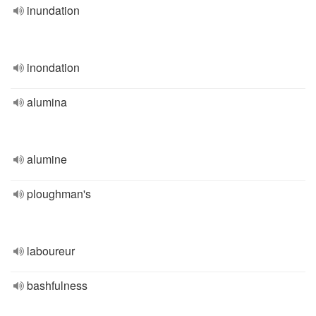
inundation
inondation
alumina
alumine
ploughman's
laboureur
bashfulness