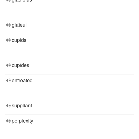
glaïeul
cupids
cupides
entreated
suppliant
perplexity