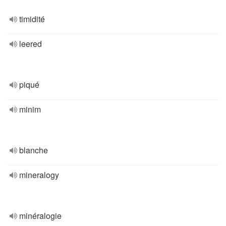
timidité
leered
piqué
minim
blanche
mineralogy
minéralogie