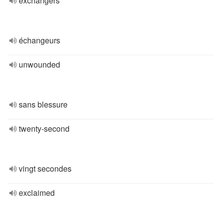
exchangers
échangeurs
unwounded
sans blessure
twenty-second
vingt secondes
exclaimed