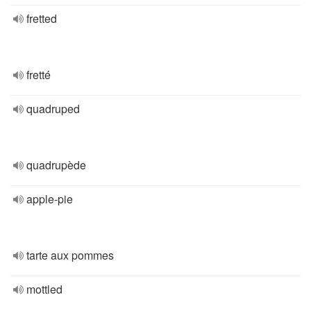
fretted
fretté
quadruped
quadrupède
apple-pie
tarte aux pommes
mottled