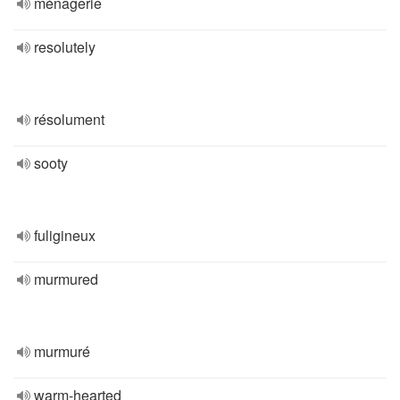
ménagerie
resolutely
résolument
sooty
fuligineux
murmured
murmuré
warm-hearted