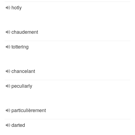
hotly
chaudement
tottering
chancelant
peculiarly
particulièrement
darted