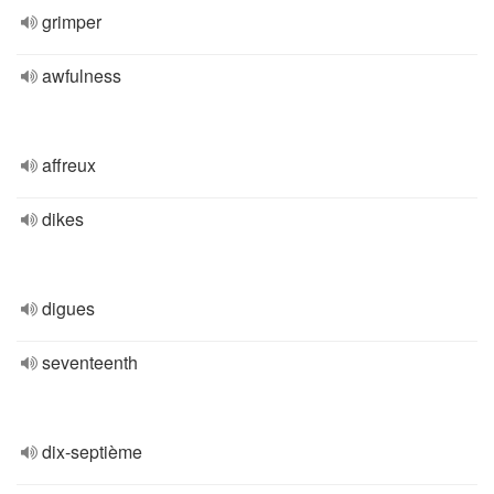
grimper
awfulness
affreux
dikes
digues
seventeenth
dix-septième