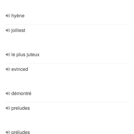
hyène
jolliest
le plus juteux
evinced
démontré
preludes
préludes