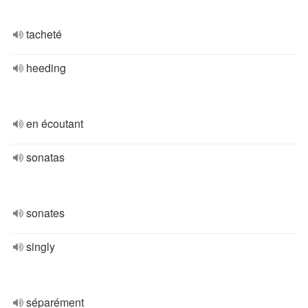
tacheté
heeding
en écoutant
sonatas
sonates
singly
séparément