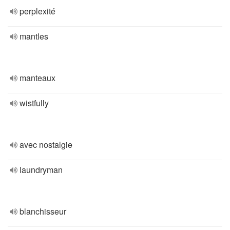
perplexité
mantles
manteaux
wistfully
avec nostalgie
laundryman
blanchisseur