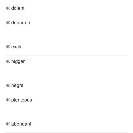
dolent
debarred
exclu
nigger
nègre
plenteous
abondant