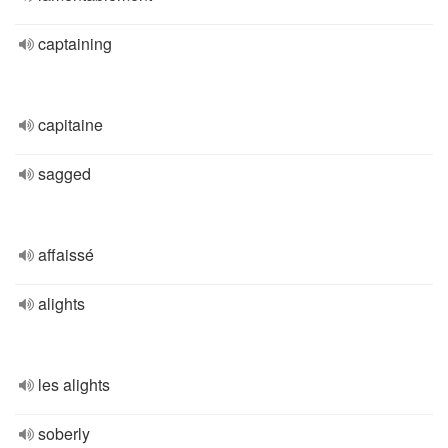
captaining
capitaine
sagged
affaissé
alights
les alights
soberly