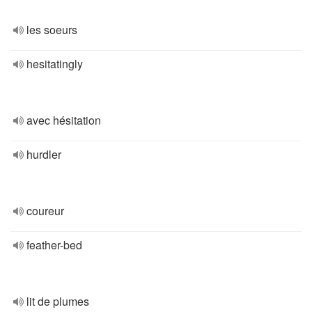
les soeurs
hesitatingly
avec hésitation
hurdler
coureur
feather-bed
lit de plumes