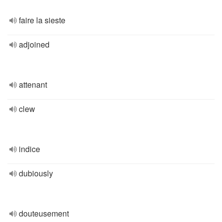
faire la sieste
adjoined
attenant
clew
indice
dubiously
douteusement