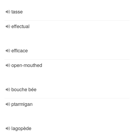
tasse
effectual
efficace
open-mouthed
bouche bée
ptarmigan
lagopède