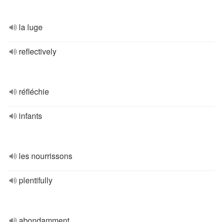
la luge
reflectively
réfléchie
infants
les nourrissons
plentifully
abondamment