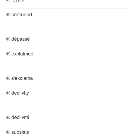
protruded
dépassé
exclaimed
s'exclama
declivity
déclivité
subsists