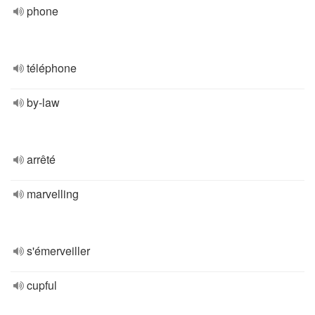
phone
téléphone
by-law
arrêté
marvelling
s'émerveiller
cupful