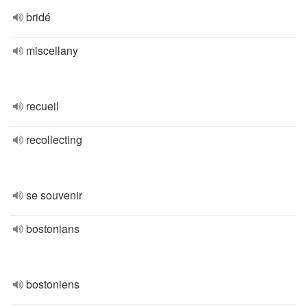
bridé
miscellany
recueil
recollecting
se souvenir
bostonians
bostoniens