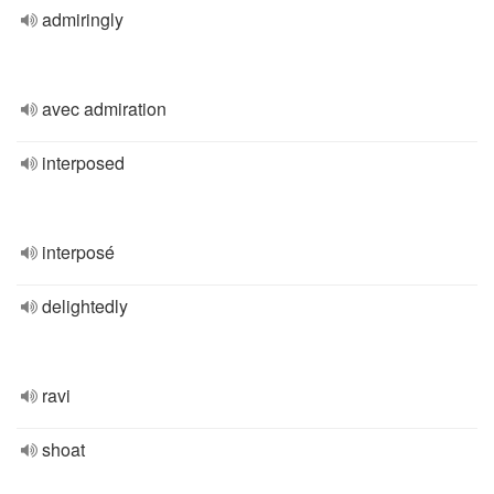
admiringly
avec admiration
interposed
interposé
delightedly
ravi
shoat