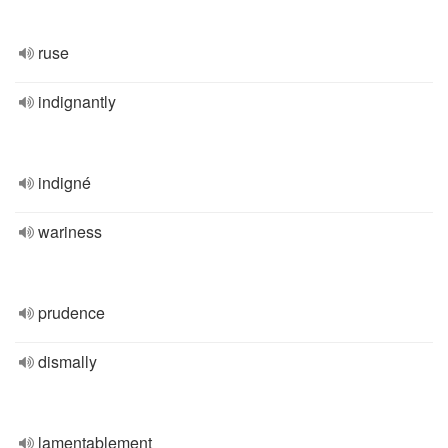
ruse
indignantly
indigné
wariness
prudence
dismally
lamentablement