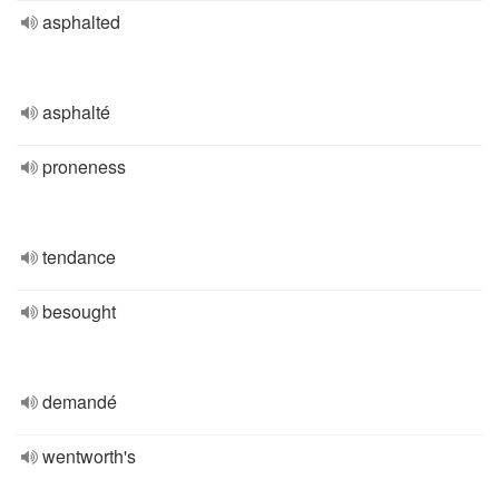
asphalted
asphalté
proneness
tendance
besought
demandé
wentworth's