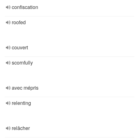
confiscation
roofed
couvert
scornfully
avec mépris
relenting
relâcher