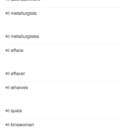
metallurgists
métallurgistes
efface
effacer
wharves
quais
kinswoman