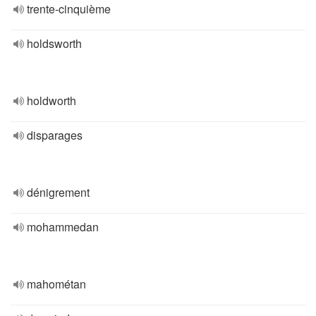
trente-cinquième
holdsworth
holdworth
disparages
dénigrement
mohammedan
mahométan