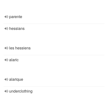
parente
hessians
les hessiens
alaric
alarique
underclothing