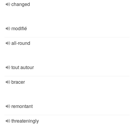
changed
modifié
all-round
tout autour
bracer
remontant
threateningly