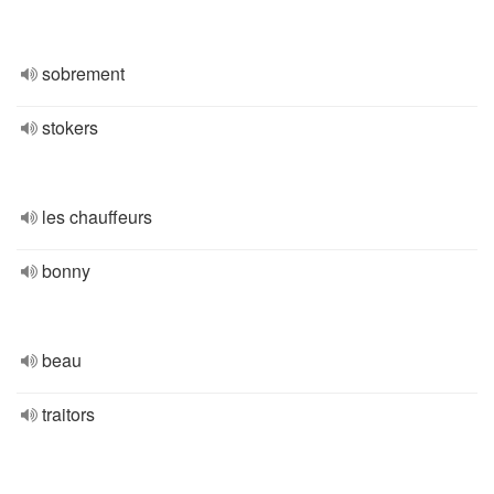
sobrement
stokers
les chauffeurs
bonny
beau
traitors