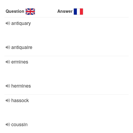
Question
Answer
antiquary
antiquaire
ermines
hermines
hassock
coussin