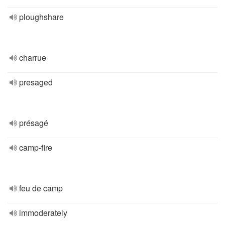
ploughshare
charrue
presaged
présagé
camp-fire
feu de camp
immoderately