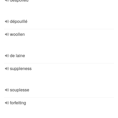
dépouillé
woollen
de laine
suppleness
souplesse
forfeiting