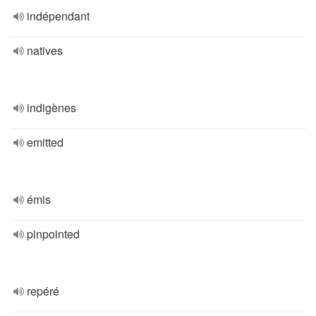
indépendant
natives
indigènes
emitted
émis
pinpointed
repéré