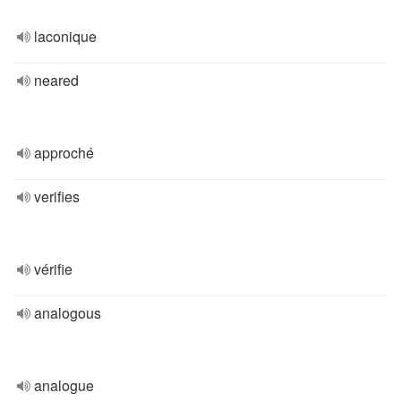
laconique
neared
approché
verifies
vérifie
analogous
analogue