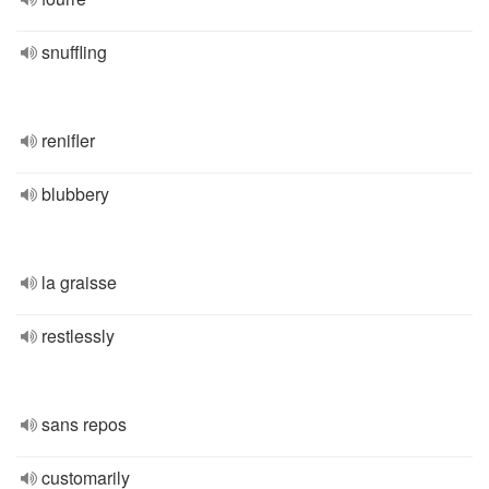
snuffling
renifler
blubbery
la graisse
restlessly
sans repos
customarily