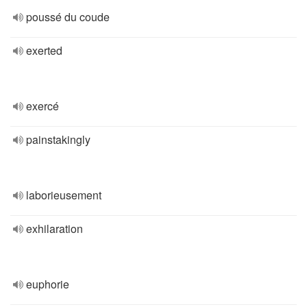
poussé du coude
exerted
exercé
painstakingly
laborieusement
exhilaration
euphorie