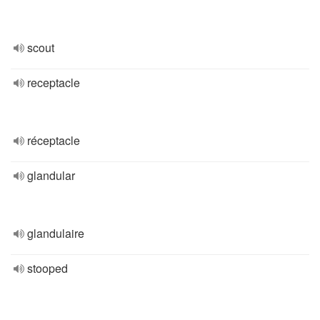
scout
receptacle
réceptacle
glandular
glandulaire
stooped