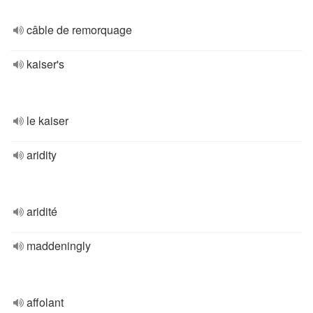
câble de remorquage
kaiser's
le kaiser
aridity
aridité
maddeningly
affolant