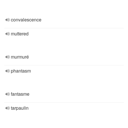
convalescence
muttered
murmuré
phantasm
fantasme
tarpaulin