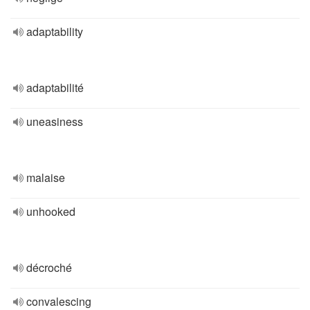
adaptability
adaptabilité
uneasiness
malaise
unhooked
décroché
convalescing