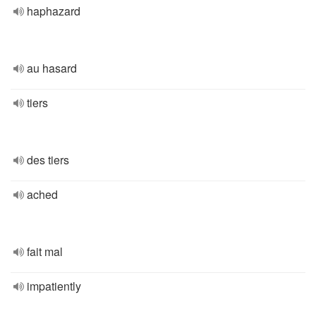
haphazard
au hasard
tiers
des tiers
ached
fait mal
impatiently