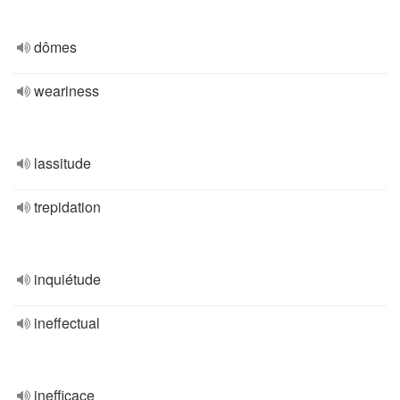
dômes
weariness
lassitude
trepidation
inquiétude
ineffectual
inefficace