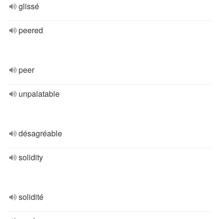
glissé
peered
peer
unpalatable
désagréable
solidity
solidité