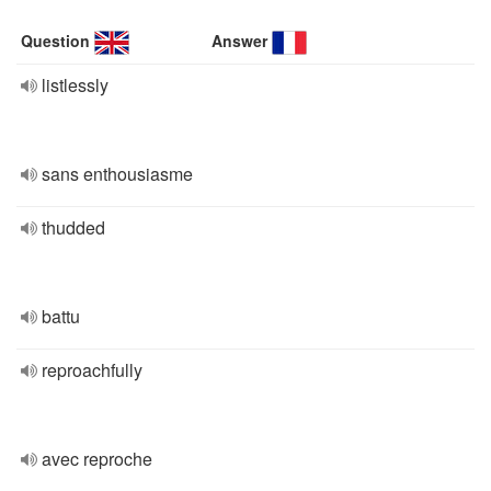
Question
Answer
listlessly
sans enthousiasme
thudded
battu
reproachfully
avec reproche