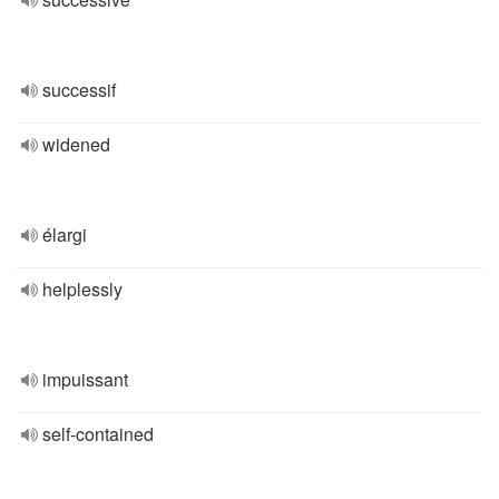
successif
widened
élargi
helplessly
impuissant
self-contained