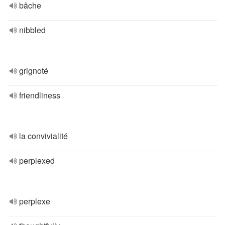
bâche
nibbled
grignoté
friendliness
la convivialité
perplexed
perplexe