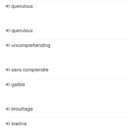
querulous
queruleux
uncomprehending
sans comprendre
garble
brouillage
towline