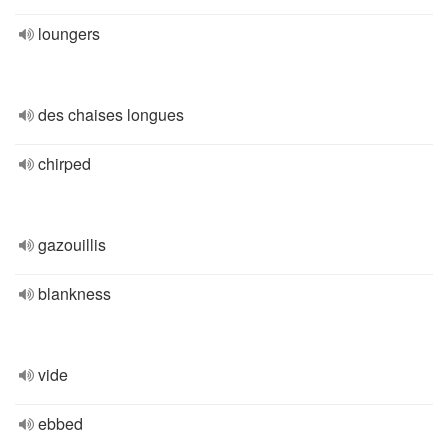
loungers
des chaises longues
chirped
gazouillis
blankness
vide
ebbed