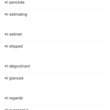
penchée
estimating
estimer
dripped
dégoulinant
glanced
regardé
successive